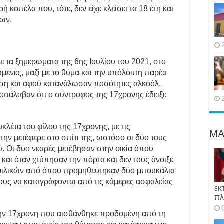
ή κοπέλα που, τότε, δεν είχε κλείσει τα 18 έτη και
κων.
ε τα ξημερώματα της 6ης Ιουλίου του 2021, στο
μενες, μαζί με το θύμα και την υπόλοιπη παρέα
δαση και αφού κατανάλωσαν ποσότητες αλκοόλ,
ατάλαβαν ότι ο σύντροφος της 17χρονης έδειξε
έτα του φίλου της 17χρονης, με τις
ΜΑ
την μετέφερε στο σπίτι της, ωστόσο οι δύο τους
ύ. Οι δύο νεαρές μετέβησαν στην οικία όπου
ς και όταν χτύπησαν την πόρτα και δεν τους άνοιξε
 ψιλικών από όπου προμηθεύτηκαν δύο μπουκάλια
τους να καταγράφονται από τις κάμερες ασφαλείας
εκ
πλ
ην 17χρονη που αισθάνθηκε προδομένη από τη