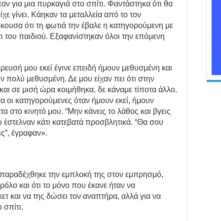
ν για μια πυρκαγιά στο σπίτι. Φαντάστηκα ότι θα
ίχε γίνει. Κάηκαν τα μεταλλεία από το τον
Άκουσα ότι τη φωτιά την έβαλε η κατηγορούμενη με
ι του παιδιού. Εξαφανίστηκαν όλοι την επόμενη
ρευσή μου εκεί έγινε επειδή ήμουν μεθυσμένη και
ν πολύ μεθυσμένη. Δε μου είχαν πει ότι στην
και σε μισή ώρα κοιμήθηκα, δε κάναμε τίποτα άλλο.
α οι κατηγορούμενες όταν ήμουν εκεί, ήμουν
 στο κινητό μου. “Μην κάνεις το λάθος και βγεις
ου έστελναν κάτι κατεβατά προσβλητικά. “Θα σου
ις”, έγραφαν».
 παραδέχθηκε την εμπλοκή της στον εμπρησμό,
ρόλο και ότι το μόνο που έκανε ήταν να
ετ και να της δώσει τον αναπτήρα, αλλά για να
 σπίτι.