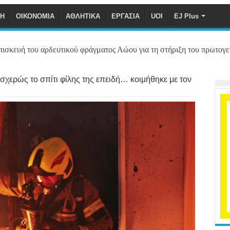
ΚΗ
ΟΙΚΟΝΟΜΙΑ
ΑΘΛΗΤΙΚΑ
ΕΡΓΑΣΙΑ
UOI
EJ Plus
επισκευή του αρδευτικού φράγματος Αώου για τη στήριξη του πρωτογ
σχερώς το σπίτι φίλης της επειδή… κοιμήθηκε με τον