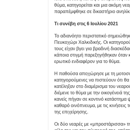
θύμα, κατηγορείται και μια ακόμη νεαρ
παραπέμφθηκε σε δικαστήριο ανηλί
Τι συνέβη στις 6 Ιουλίου 2021
Το αδιανόητο περιστατικό σημειώθηκ
Πευκοχώρι Χαλκιδικής. Οι κατηγορού
τους είχαν βγει για βραδινή διασκέ
κάποια στιγμή παρεξηγήθηκαν όταν κ
ερωτικό ενδιαφέρον για το θύμα.
Η παθούσα αποχώρησε με τη μοτοσυκλ
κατηγορούμενες να πιστεύουν ότι θα 
κατέληξαν στο διαμέρισμα του νεαρο
διέμενε το θύμα με την οικογένειά τη
κανείς πήγαν σε κοντινό κατάστημα
καθαρό οινόπνευμα, με τις κινήσεις 
της επιχείρησης.
Οι δύο νεαρές με «μπροστάρισσα» τ