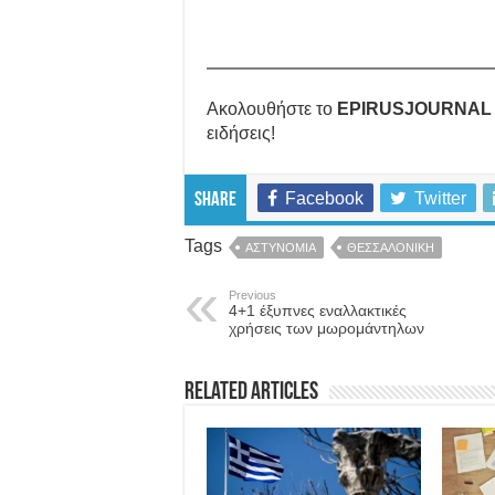
Ακολουθήστε το
EPIRUSJOURNAL
ειδήσεις!
Facebook
Twitter
Share
Tags
ΑΣΤΥΝΟΜΙΑ
ΘΕΣΣΑΛΟΝΙΚΗ
Previous
4+1 έξυπνες εναλλακτικές
χρήσεις των μωρομάντηλων
Related Articles