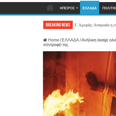
ΗΠΕΙΡΟΣ
ΕΛΛΑΔΑ
ΠΟΛΙΤΙ
Breaking News
Γ. Αμυράς: Αναγκαία η 
Home
/
ΕΛΛΑΔΑ
/
Ανήλικη έκαψε ολο
σύντροφό της