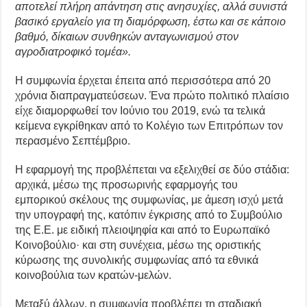
αποτελεί πλήρη απάντηση στις ανησυχίες, αλλά συνιστά
βασικό εργαλείο για τη διαμόρφωση, έστω και σε κάποιο
βαθμό, δίκαιων συνθηκών ανταγωνισμού στον
αγροδιατροφικό τομέα».
Η συμφωνία έρχεται έπειτα από περισσότερα από 20
χρόνια διαπραγματεύσεων. Ένα πρώτο πολιτικό πλαίσιο
είχε διαμορφωθεί τον Ιούνιο του 2019, ενώ τα τελικά
κείμενα εγκρίθηκαν από το Κολέγιο των Επιτρόπων τον
περασμένο Σεπτέμβριο.
Η εφαρμογή της προβλέπεται να εξελιχθεί σε δύο στάδια:
αρχικά, μέσω της προσωρινής εφαρμογής του
εμπορικού σκέλους της συμφωνίας, με άμεση ισχύ μετά
την υπογραφή της, κατόπιν έγκρισης από το Συμβούλιο
της Ε.Ε. με ειδική πλειοψηφία και από το Ευρωπαϊκό
Κοινοβούλιο· και στη συνέχεια, μέσω της οριστικής
κύρωσης της συνολικής συμφωνίας από τα εθνικά
κοινοβούλια των κρατών-μελών.
Μεταξύ άλλων, η συμφωνία προβλέπει τη σταδιακή