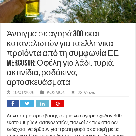
Άνοιγμα σε αγορά 300 εκατ.
καταναλωτών για τα ελληνικά
προϊόντα από τη συμφωνία ΕΕ-
Mercosur: Οφέλη για λάδι, τυριά,
ακτινίδια, ροδάκινα,
αρτοσκευάσματα
10/01/2026
ΚΟΣΜΟΣ
22 Views
Δυνατότητα πρόσβασης σε μια νέα αγορά σχεδόν 300
εκατομμυρίων καταναλωτών, πολλοί εκ των οποίων
ενδέχεται να έρθουν για πρώτη φορά σε επαφή με τα
ποιοτικά ελληνικά αγροδιατροφικά προϊόντα, δημιουργεί