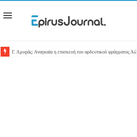
Γ. Αμυράς: Αναγκαία η επισκευή του αρδευτικού φράγματος Αώ