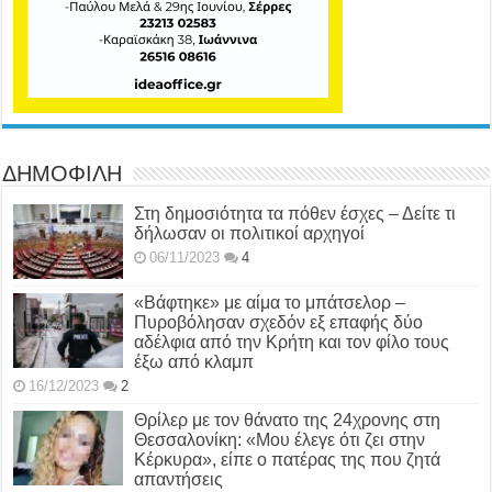
ΔΗΜΟΦΙΛΗ
Στη δημοσιότητα τα πόθεν έσχες – Δείτε τι
δήλωσαν οι πολιτικοί αρχηγοί
06/11/2023
4
«Βάφτηκε» με αίμα το μπάτσελορ –
Πυροβόλησαν σχεδόν εξ επαφής δύο
αδέλφια από την Κρήτη και τον φίλο τους
έξω από κλαμπ
16/12/2023
2
Θρίλερ με τον θάνατο της 24χρονης στη
Θεσσαλονίκη: «Μου έλεγε ότι ζει στην
Κέρκυρα», είπε ο πατέρας της που ζητά
απαντήσεις