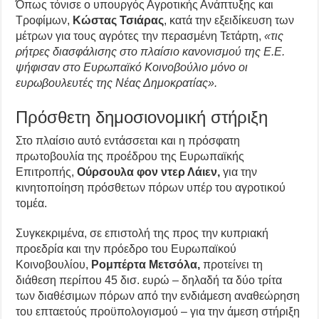
Όπως τόνισε ο υπουργός Αγροτικής Ανάπτυξης και
Τροφίμων,
Κώστας Τσιάρας
, κατά την εξειδίκευση των
μέτρων για τους αγρότες την περασμένη Τετάρτη,
«τις
ρήτρες διασφάλισης στο πλαίσιο κανονισμού της Ε.Ε.
ψήφισαν στο Ευρωπαϊκό Κοινοβούλιο μόνο οι
ευρωβουλευτές της Νέας Δημοκρατίας».
Πρόσθετη δημοσιονομική στήριξη
Στο πλαίσιο αυτό εντάσσεται και η πρόσφατη
πρωτοβουλία της προέδρου της Ευρωπαϊκής
Επιτροπής,
Ούρσουλα φον ντερ Λάιεν,
για την
κινητοποίηση πρόσθετων πόρων υπέρ του αγροτικού
τομέα.
Συγκεκριμένα, σε επιστολή της προς την κυπριακή
προεδρία και την πρόεδρο του Ευρωπαϊκού
Κοινοβουλίου,
Ρομπέρτα Μετσόλα,
προτείνει τη
διάθεση περίπου 45 δισ. ευρώ – δηλαδή τα δύο τρίτα
των διαθέσιμων πόρων από την ενδιάμεση αναθεώρηση
του επταετούς προϋπολογισμού – για την άμεση στήριξη