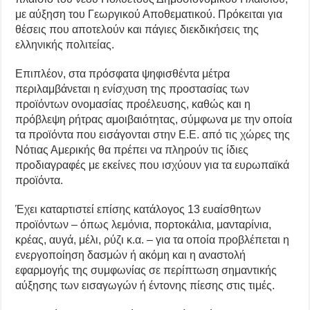
με αύξηση του Γεωργικού Αποθεματικού. Πρόκειται για
θέσεις που αποτελούν και πάγιες διεκδικήσεις της
ελληνικής πολιτείας.
Επιπλέον, στα πρόσφατα ψηφισθέντα μέτρα
περιλαμβάνεται η ενίσχυση της προστασίας των
προϊόντων ονομασίας προέλευσης, καθώς και η
πρόβλεψη ρήτρας αμοιβαιότητας, σύμφωνα με την οποία
τα προϊόντα που εισάγονται στην Ε.Ε. από τις χώρες της
Νότιας Αμερικής θα πρέπει να πληρούν τις ίδιες
προδιαγραφές με εκείνες που ισχύουν για τα ευρωπαϊκά
προϊόντα.
Έχει καταρτιστεί επίσης κατάλογος 13 ευαίσθητων
προϊόντων – όπως λεμόνια, πορτοκάλια, μανταρίνια,
κρέας, αυγά, μέλι, ρύζι κ.α. – για τα οποία προβλέπεται η
ενεργοποίηση δασμών ή ακόμη και η αναστολή
εφαρμογής της συμφωνίας σε περίπτωση σημαντικής
αύξησης των εισαγωγών ή έντονης πίεσης στις τιμές.