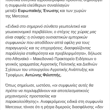
η συμφωνία ελεύθερων συναλλαγών
μεταξύ
Ευρωπαϊκής Ένωσης
και των χωρών
της Mercosur.
«Ειδικά στο σημερινό σύνθετο γεωπολιτικό και
γεωοικονομικό περιβάλλον, ο στόχος της χώρας μας
είναι σαφής: η σύναψη ουσιαστικών εμπορικών
συμφωνιών που αποδίδουν απτά οφέλη για τους
παραγωγούς και τις επιχειρήσεις, διασφαλίζοντας
παράλληλα σταθερότητα και προβλεψιμότητα»,
δήλωσε
στο Αθηναϊκό – Μακεδονικό Πρακτορείο Ειδήσεων ο
γενικός γραμματέας Αγροτικής Πολιτικής και Διεθνών
Σχέσεων του υπουργείου Αγροτικής Ανάπτυξης και
Τροφίμων,
Αντώνης Φιλιππής.
Όπως σημείωσε, ωστόσο,
«οι συμφωνίες αυτές θα
πρέπει να περιλαμβάνουν και αποτελεσματικούς
μηχανισμούς προστασίας και
παρακολούθησης».
Αναφερόμενος ειδικά στη συμφωνία
Mercosur, τόνισε ότι η ρήτρα διμερούς διασφάλισης
«δεν