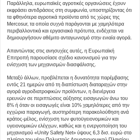
Παράλληλα, ευρωπαϊκές αγροτικές οργανώσεις έχουν
εκφράσει αντιδράσεις στη συμφωνία, υποστηρίζοντας ότι
τα φθηνότερα αγροτικά προϊόντα από τις χώρες της
Mercosur, τα οποία συχνά παράγονται με χαμηλότερα
περιβαλλοντικά και εργασιακά πρότυπα, ενδέχεται να
δημιουργήσουν αθέμιτο ανταγωνισμό στην ενιαία αγορά.
Απαντώντας στις ανησυχίες αυτές, η Ευρωπαϊκή
Επιτροπή παρουσίασε σχέδιο κανονισμού για την
ενίσχυση των μηχανισμών διασφάλισης.
Μεταξύ άλλων, προβλέπεται η δυνατότητα παρέμβασης
εντός 21 ημερών από τη διαπίστωση διαταραχών στην
αγορά αγροδιατροφικών προϊόντων, η διενέργεια
ερευνών σε περιπτώσεις αύξησης εισαγωγών άνω του
8% ή όταν οι εισαγωγές είναι 10% χαμηλότερες από την
εγχώρια παραγωγή, αυστηρότερη παρακολούθηση ανά
κράτος-μέλος, ενίσχυση των φυτοϋγειονομικών και
υγειονομικών ελέγχων, καθώς και η ενεργοποίηση του
μηχανισμού «Unity Safety Net» ύψους 6,3 δισ. ευρώ στο
πλαίσιο του νέου Πολυετούς Δημοσιονομικού Πλαισίου,