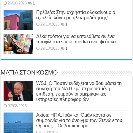
26/10/2023
1
Πρέβεζα: Στην αχρηστία ολοκαίνουριο
σχολείο λόγω μη ηλεκτροδότησης!
29/10/2023
1
Δέκα τρόποι για να καταλάβετε αν ένα
προφίλ στα social media είναι ψεύτικο
29/10/2023
1
ΜΑΤΙΑ ΣΤΟΝ ΚΟΣΜΟ
WSJ: Ο Πούτιν ενδέχεται να δοκιμάσει τη
συνοχή του ΝΑΤΟ με περιορισμένη
επίθεση, εκτιμούν οι αμερικανικές
υπηρεσίες πληροφοριών
07/08/2026
Axios: ΗΠΑ, Ιράν και Ομάν κοντά σε
συμφωνία για το άνοιγμα των Στενών του
Ορμούζ – Οι βασικοί όροι
05/08/2026