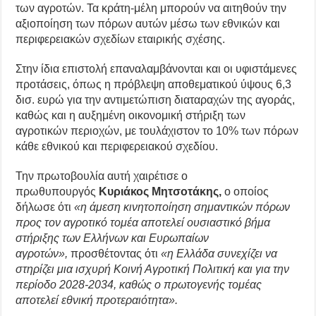
των αγροτών. Τα κράτη-μέλη μπορούν να αιτηθούν την
αξιοποίηση των πόρων αυτών μέσω των εθνικών και
περιφερειακών σχεδίων εταιρικής σχέσης.
Στην ίδια επιστολή επαναλαμβάνονται και οι υφιστάμενες
προτάσεις, όπως η πρόβλεψη αποθεματικού ύψους 6,3
δισ. ευρώ για την αντιμετώπιση διαταραχών της αγοράς,
καθώς και η αυξημένη οικονομική στήριξη των
αγροτικών περιοχών, με τουλάχιστον το 10% των πόρων
κάθε εθνικού και περιφερειακού σχεδίου.
Την πρωτοβουλία αυτή χαιρέτισε ο
πρωθυπουργός
Κυριάκος Μητσοτάκης,
ο οποίος
δήλωσε ότι
«η άμεση κινητοποίηση σημαντικών πόρων
προς τον αγροτικό τομέα αποτελεί ουσιαστικό βήμα
στήριξης των Ελλήνων και Ευρωπαίων
αγροτών»,
προσθέτοντας ότι
«η Ελλάδα συνεχίζει να
στηρίζει μια ισχυρή Κοινή Αγροτική Πολιτική και για την
περίοδο 2028-2034, καθώς ο πρωτογενής τομέας
αποτελεί εθνική προτεραιότητα».