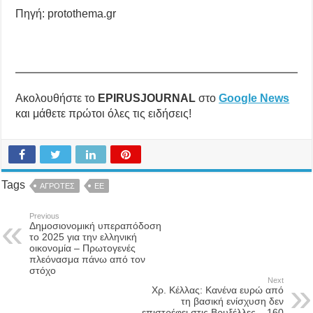
Πηγή: protothema.gr
Ακολουθήστε το
EPIRUSJOURNAL
στο
Google News
και μάθετε πρώτοι όλες τις ειδήσεις!
Tags
ΑΓΡΟΤΕΣ
ΕΕ
Previous
Δημοσιονομική υπεραπόδοση
το 2025 για την ελληνική
οικονομία – Πρωτογενές
πλεόνασμα πάνω από τον
στόχο
Next
Χρ. Κέλλας: Κανένα ευρώ από
τη βασική ενίσχυση δεν
επιστρέφει στις Βρυξέλλες – 160