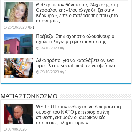
Θρίλερ με τον θάνατο της 24χρονης στη
Θεσσαλονίκη: «Μου έλεγε ότι ζει στην
Κέρκυρα», είπε ο πατέρας της που ζητά
απαντήσεις
26/10/2023
1
Πρέβεζα: Στην αχρηστία ολοκαίνουριο
σχολείο λόγω μη ηλεκτροδότησης!
29/10/2023
1
Δέκα τρόποι για να καταλάβετε αν ένα
προφίλ στα social media είναι ψεύτικο
29/10/2023
1
ΜΑΤΙΑ ΣΤΟΝ ΚΟΣΜΟ
WSJ: Ο Πούτιν ενδέχεται να δοκιμάσει τη
συνοχή του ΝΑΤΟ με περιορισμένη
επίθεση, εκτιμούν οι αμερικανικές
υπηρεσίες πληροφοριών
07/08/2026