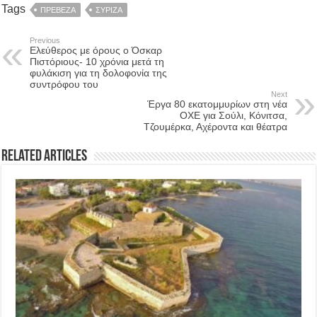
Tags
ΠΡΕΒΕΖΑ
ΣΥΡΙΖΑ
Previous
Ελεύθερος με όρους ο Όσκαρ
Πιστόριους- 10 χρόνια μετά τη
φυλάκιση για τη δολοφονία της
συντρόφου του
Next
Έργα 80 εκατομμυρίων στη νέα
ΟΧΕ για Σούλι, Κόνιτσα,
Τζουμέρκα, Αχέροντα και θέατρα
Related Articles