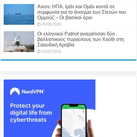
Axios: ΗΠΑ, Ιράν και Ομάν κοντά σε
συμφωνία για το άνοιγμα των Στενών του
Ορμούζ – Οι βασικοί όροι
05/08/2026
Οι ελληνικοί Patriot αναχαίτισαν δύο
βαλλιστικούς πυραύλους των Χούθι στη
Σαουδική Αραβία
25/07/2026