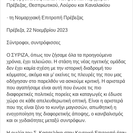
Πρέβεζας, Θεσπρωτικού, Λούρου και Καναλακίου
· τη Νομαρχιακή Επιτροπή Πρέβεζας
Πρέβεζα, 22 Νοεμβρίου 2023
Σύντροφοι, συντρόφισσες
Ο ΣΥΡΙΖΑ, όπως τον ζήσαμε όλα τα προηγούμενα
χρόνια, έχει τελειώσει. Η στάση της νέας ηγετικής ομάδας
δεν έχει καμία σχέση με την ιστορική διαδρομή του
κόμματος, ακόμα και μ’ εκείνες τις πλευρές της που μας
οδήγησαν στο παρελθόν να ασκούμε κριτική. Η αριστερά
που αγαπήσαμε είναι αυτή που ένωσε τις πιο
διαφορετικές πολιτικές πορείες και καταγωγές κι έδωσε
χώρο σε κάθε απελευθερωτική οπτική. Είναι η αριστερά
που της είναι ξένο το κυνήγι μαγισσών, απωθητική η
ενοχοποίηση της διαφορετικής άποψης, ο κανιβαλισμός
και οι χυδαιότητες μεταξύ συντρόφων.
Η ομιλία του Σ. Κασσελάκη στην Κεντρική Επιτροπή ήταν