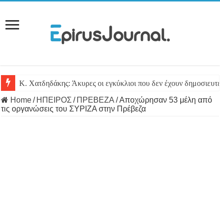
Κ. Χατδηδάκης: Άκυρες οι εγκύκλιοι που δεν έχουν δημοσιευτε
Home
/
ΗΠΕΙΡΟΣ
/
ΠΡΕΒΕΖΑ
/
Αποχώρησαν 53 μέλη από
τις οργανώσεις του ΣΥΡΙΖΑ στην Πρέβεζα