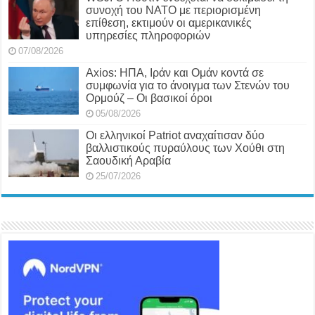
συνοχή του ΝΑΤΟ με περιορισμένη
επίθεση, εκτιμούν οι αμερικανικές
υπηρεσίες πληροφοριών
07/08/2026
Axios: ΗΠΑ, Ιράν και Ομάν κοντά σε
συμφωνία για το άνοιγμα των Στενών του
Ορμούζ – Οι βασικοί όροι
05/08/2026
Οι ελληνικοί Patriot αναχαίτισαν δύο
βαλλιστικούς πυραύλους των Χούθι στη
Σαουδική Αραβία
25/07/2026