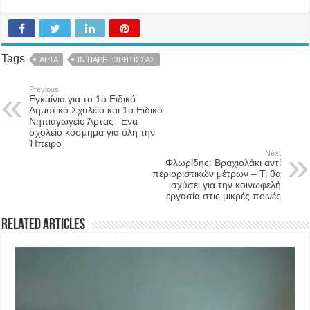
Tags
ΑΡΤΑ
ΙΝ ΠΑΡΗΓΟΡΗΤΙΣΣΑΣ
Previous
Εγκαίνια για το 1ο Ειδικό
Δημοτικό Σχολείο και 1ο Ειδικό
Νηπιαγωγείο Άρτας- Ένα
σχολείο κόσμημα για όλη την
Ήπειρο
Next
Φλωρίδης: Βραχιολάκι αντί
περιοριστικών μέτρων – Τι θα
ισχύσει για την κοινωφελή
εργασία στις μικρές ποινές
Related Articles