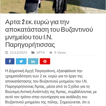
Αρτα: 2 εκ. ευρώ για την
αποκατάσταση του Βυζαντινού
μνημείου του Ι.Ν.
Παρηγορήτισσας
21/12/2023
ΑΡΤΑ
8 Views
Η Δημοτική Αρχή Τσιρογιάννη, εξασφάλισε την
χρηματοδότηση των 2 εκ. ευρώ για το έργο της
αποκατάστασης του Βυζαντινού μνημείου του Ι.Ν.
Παρηγορήτισσας Άρτας, μέσα από το Σχέδιο για τη
Βιώσιμη Αστική Ανάπτυξη της Άρτας, συμβάλλοντας με
αυτό τον τρόπο στην συντήρηση και ανάδειξη του
Βυζαντινού μνημείου της πόλης. Σημειώνεται, ότι η