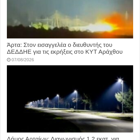
Άρτα: Στον εισαγγελέα ο διευθυντής του
ΔΕΔΔΗΕ για τις εκρήξεις στο ΚΥΤ Αράχθου
07/08/2026
Δήμος Αρταίων: Διαγωνισμός 1,2 εκατ. για