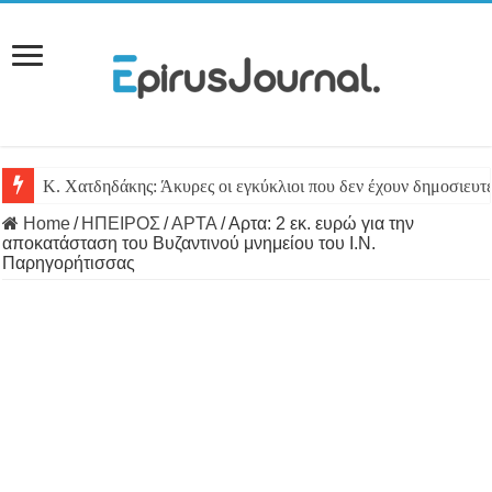
Κ. Χατδηδάκης: Άκυρες οι εγκύκλιοι που δεν έχουν δημοσιευτε
Home
/
ΗΠΕΙΡΟΣ
/
ΑΡΤΑ
/
Αρτα: 2 εκ. ευρώ για την
αποκατάσταση του Βυζαντινού μνημείου του Ι.Ν.
Παρηγορήτισσας