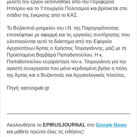
μελέτη του έργου εκπονήθηκε από την Περιφέρεια
Ηπείρου και το Υπουργείο Πολιτισμού και βρίσκεται στο
στάδιο της έγκρισης από το ΚΑΣ.
Το Βυζαντινό μνημείου του Ι.Ν. της Παρηγορήτισσας
επισκέφτηκε με αφορμή και τις εργασίες συντήρησης που
υλοποιούνται αυτό το διάστημα από την Εφορεία
Αρχαιοτήτων Άρτας ο Χρήστος Τσιρογιάννης, μαζί με τη
Προϊσταμένη Βαρβάρα Παπαδοπούλου. Η κ.
Παπαδοπούλου ευχαρίστησε τον κ. Τσιρογιάννη για την
αγαστή συνεργασία που μόνο κερδισμένη βγήκε η πόλη
της Άρτας και ο Βυζαντινός και Αρχαιολογικός πλούτος.
Πηγή: epirusgate.gr
Ακολουθήστε το
EPIRUSJOURNAL
στο
Google News
και μάθετε πρώτοι όλες τις ειδήσεις!