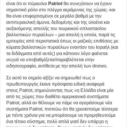
είναι ότι οι πύραυλοι
Patriot
θα συνεχίσουν να έχουν
σημαντικό ρόλο στο πλέγμα αεράμυνας της χώρας- και
θα είναι επιφορτισμένοι σε μεγάλο βαθμό με την
αντιπυραυλική άμυνα, δεδομένης και της ολοένα και
αυξανόμενης απειλής του τουρκικού οπλοστασίου
βαλλιστικών πυραύλων – μια απειλή η οποία, παρά τις
εμπειρίες από περιστατικά όπως οι μαζικές επιθέσεις με
κύματα βαλλιστικών πυραύλων εναντίον του Ισραήλ (και
τα διδάγματα από αυτές) για κάποιον λόγο φαίνεται
συχνά να υποβαθμίζεται/παραβλέπεται στην
ειδησεογραφία, αντίθετα με την απειλή των drones.
Σε αυτό το σημείο αξίζει να σημειωθεί πως ο
πρωθυπουργός έκανε πρόσφατα ειδική αναφορά
στους Patriot, σημειώνοντας πως «η Ελλάδα είναι μία
από τις χώρες που διαθέτει αμερικανικά συστήματα
Patriot, αλλά αν θέλουμε να πάμε να αγοράσουμε νέα
συστήματα Patriot, πιστεύω ότι θα χρειαστούμε τέσσερα
με πέντε χρόνια για να μπορέσουμε να προμηθευτούμε
ένα τέτοιο σύστημα, πολύ απλά γιατί δεν υπάρχει η