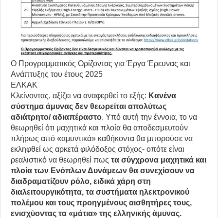
Ο Προγραμματικός Ορίζοντας για Έργα Έρευνας και
Ανάπτυξης του έτους 2025
ΕΛΚΑΚ
Κλείνοντας, αξίζει να αναφερθεί το εξής:
Κανένα
σύστημα άμυνας δεν θεωρείται απολύτως
αδιάτρητο/ αδιαπέραστο
. Υπό αυτή την έννοια, το να
θεωρηθεί ότι μαχητικά και πλοία θα αποδεσμευτούν
πλήρως από «αμυντικά» καθήκοντα θα μπορούσε να
εκληφθεί ως αρκετά φιλόδοξος στόχος- οπότε είναι
ρεαλιστικό να θεωρηθεί πως
τα σύγχρονα μαχητικά και
πλοία των Ενόπλων Δυνάμεων θα συνεχίσουν να
διαδραματίζουν ρόλο, ειδικά χάρη στη
διαλειτουργικότητα, τα συστήματα ηλεκτρονικού
πολέμου και τους προηγμένους αισθητήρες τους,
ενισχύοντας τα «μάτια» της ελληνικής άμυνας.