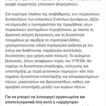
μορφή συμμετοχής ελληνικών βιομηχανιών.
Στο ευρύτερο πλαίσιο της αναβάθμισης των πυραυλικών
δυνατοτήτων των ελληνικών Ενόπλων Δυνάμεων, αξίζει
να σημειωθεί η προτεραιότητα της προμήθειας νέων
πυραυλικών συστημάτων πυροβολικού, με σκοπό τη
δραστική αύξηση βεληνεκούς και τη δυνατότητα
πληγμάτων με ακρίβεια σε στρατηγικό βάθος,
χρησιμοποιώντας ειδικά πυρομαχικά ανάλογα με τον
στόχο και διαθέτοντας παράλληλα αντιπλοϊκές
δυνατότητες (για χρήση κατά πλοίων). Το αυξημένο
βεληνεκές, όπως αναφέρουν πηγές του ΥΠΕΘΑ, θα
παρέχει τη δυνατότητα επικάλυψης, ενίσχυσης και
υποστήριξης με πυρά γειτονικών περιοχών- κάτι που
σημαίνει δυνατότητα υποστήριξης και απομακρυσμένων
νήσων, μικρονήσων και βραχονησίδων, καθώς και
αμοιβαία υποστήριξη μεταξύ των κυρίων νήσων.
Για να μπορεί να λειτουργεί οργανωμένα και
αποτελεσματικά όλη αυτή η «ορχήστρα»