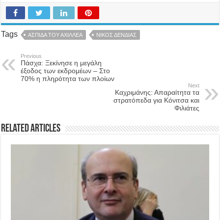
Tags
ΑΣΠΙΔΑ ΤΟΥ ΑΧΙΛΛΕΑ
ΝΙΚΟΣ ΔΕΝΔΙΑΣ
Previous
Πάσχα: Ξεκίνησε η μεγάλη
έξοδος των εκδρομέων – Στο
70% η πληρότητα των πλοίων
Next
Καχριμάνης: Απαραίτητα τα
στρατόπεδα για Κόνιτσα και
Φιλιάτες
Related Articles