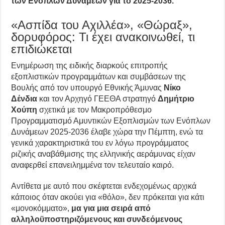
των Ενόπλων Δυνάμεων για το 2025-2036.
«Ασπίδα του Αχιλλέα», «Θώραξ»,
δορυφόρος: Τι έχει ανακοινωθεί, τι
επιδιώκεται
Ενημέρωση της ειδικής διαρκούς επιτροπής
εξοπλιστικών προγραμμάτων και συμβάσεων της
Βουλής από τον υπουργό Εθνικής Άμυνας
Νίκο
Δένδια
και τον Αρχηγό ΓΕΕΘΑ στρατηγό
Δημήτριο
Χούπη
σχετικά με τον Μακροπρόθεσμο
Προγραμματισμό Αμυντικών Εξοπλισμών των Ενόπλων
Δυνάμεων 2025-2036 έλαβε χώρα την Πέμπτη, ενώ τα
γενικά χαρακτηριστικά του εν λόγω προγράμματος
ριζικής αναβάθμισης της ελληνικής αεράμυνας είχαν
αναφερθεί επανειλημμένα τον τελευταίο καιρό.
Αντίθετα με αυτό που σκέφτεται ενδεχομένως αρχικά
κάποιος όταν ακούει για «θόλο», δεν πρόκειται για κάτι
«μονοκόμματο»,
μα για μια σειρά από
αλληλοϋποστηριζόμενους και συνδεόμενους