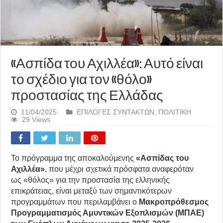
«Ασπίδα του Αχιλλέα»: Αυτό είναι
το σχέδιο για τον «θόλο»
προστασίας της Ελλάδας
11/04/2025
ΕΠΙΛΟΓΕΣ ΣΥΝΤΑΚΤΩΝ
,
ΠΟΛΙΤΙΚΗ
29 Views
Το πρόγραμμα της αποκαλούμενης
«Ασπίδας του
Αχιλλέα»
, που μέχρι σχετικά πρόσφατα αναφερόταν
ως «θόλος» για την προστασία της ελληνικής
επικράτειας, είναι μεταξύ των σημαντικότερων
προγραμμάτων που περιλαμβάνει ο
Μακροπρόθεσμος
Προγραμματισμός Αμυντικών Εξοπλισμών (ΜΠΑΕ)