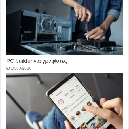
PC builder για γραφίστες
19/03/2026