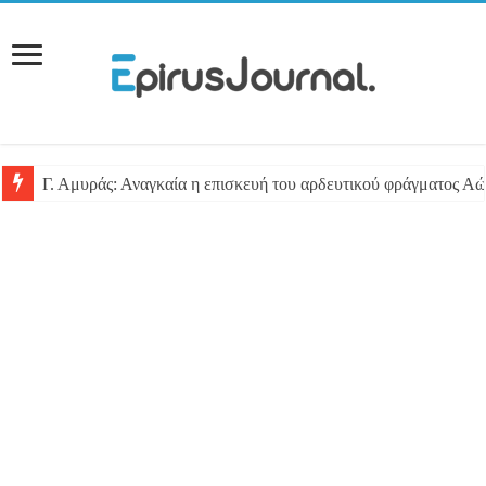
Γ. Αμυράς: Αναγκαία η επισκευή του αρδευτικού φράγματος Αώ