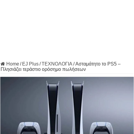
Home
/
EJ Plus
/
ΤΕΧΝΟΛΟΓΙΑ
/
Ασταμάτητο το PS5 –
Πλησιάζει τεράστιο ορόσημο πωλήσεων