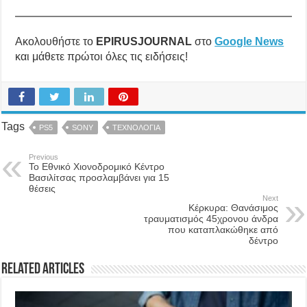
Ακολουθήστε το
EPIRUSJOURNAL
στο
Google News
και μάθετε πρώτοι όλες τις ειδήσεις!
Tags
PS5
SONY
ΤΕΧΝΟΛΟΓΙΑ
Previous
Το Εθνικό Χιονοδρομικό Κέντρο
Βασιλίτσας προσλαμβάνει για 15
θέσεις
Next
Κέρκυρα: Θανάσιμος
τραυματισμός 45χρονου άνδρα
που καταπλακώθηκε από
δέντρο
Related Articles