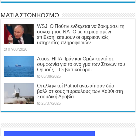
ΜΑΤΙΑ ΣΤΟΝ ΚΟΣΜΟ
WSJ: Ο Πούτιν ενδέχεται να δοκιμάσει τη
συνοχή του ΝΑΤΟ με περιορισμένη
επίθεση, εκτιμούν οι αμερικανικές
υπηρεσίες πληροφοριών
07/08/2026
Axios: ΗΠΑ, Ιράν και Ομάν κοντά σε
συμφωνία για το άνοιγμα των Στενών του
Ορμούζ – Οι βασικοί όροι
05/08/2026
Οι ελληνικοί Patriot αναχαίτισαν δύο
βαλλιστικούς πυραύλους των Χούθι στη
Σαουδική Αραβία
25/07/2026