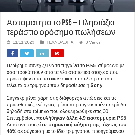
Ασταμάτητο το PS5 – Πλησιάζει
τεράστιο ορόσημο πωλήσεων
11/11/2023
ΤΕΧΝΟΛΟΓΙΑ
8 Views
Περίφημα συνεχίζει να τα πηγαίνει το
PS5
, σύμφωνα με
όσα προκύπτουν από τα νέα στατιστικά στοιχεία που
προέκυψαν από τα οικονομικά αποτελέσματα του
τελευταίου τριμήνου που δημοσίευσε η
Sony
.
Συγκεκριμένα, χάρη στις διάφορες εκπτώσεις και τις
προωθητικές ενέργειες, μέσα στη συγκεκριμένα περίοδο,
δηλαδή στο τρίμηνο που ολοκληρώθηκε στις 30
Σεπτεμβρίου,
πουλήθηκαν άλλα 4.9 εκατομμύρια PS5
.
Αυτό αντιστοιχεί σε
σημαντική αύξηση της τάξεως του
48%
σε σύγκριση με το ίδιο τρίμηνο του προηγούμενου