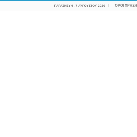
ΌΡΟΙ ΧΡΗΣ
ΠΑΡΑΣΚΕΥΉ , 7 ΑΥΓΟΎΣΤΟΥ 2026