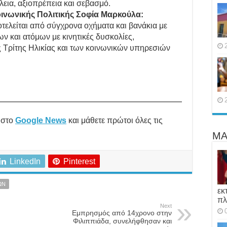
εια, αξιοπρέπεια και σεβασμό.
νωνικής Πολιτικής Σοφία Μαρκούλα:
ελείται από σύγχρονα οχήματα και βανάκια με
 και ατόμων με κινητικές δυσκολίες,
 Τρίτης Ηλικίας και των κοινωνικών υπηρεσιών
στο
Google News
και μάθετε πρώτοι όλες τις
ΜΑ
LinkedIn
Pinterest
ΩΝ
εκ
πλ
Next
Εμπρησμός από 14χρονο στην
Φιλιππιάδα, συνελήφθησαν και