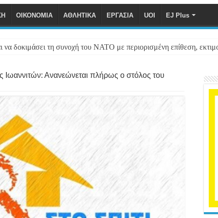
ΚΗ
ΟΙΚΟΝΟΜΙΑ
ΑΘΛΗΤΙΚΑ
ΕΡΓΑΣΙΑ
UOI
EJ Plus
ι να δοκιμάσει τη συνοχή του ΝΑΤΟ με περιορισμένη επίθεση, εκτιμ
ς Ιωαννιτών: Ανανεώνεται πλήρως ο στόλος του