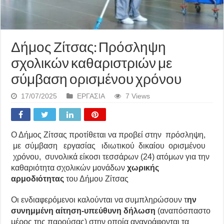
Δήμος Ζίτσας: Πρόσληψη
σχολικών καθαριστριών με
σύμβαση ορισμένου χρόνου
17/07/2025
ΕΡΓΑΣΙΑ
7 Views
Ο Δήμος Ζίτσας προτίθεται να προβεί στην πρόσληψη,
με σύμβαση εργασίας ιδιωτικού δικαίου ορισμένου
χρόνου, συνολικά είκοσι τεσσάρων (24) ατόμων για την
καθαριότητα σχολικών μονάδων
χωρικής
αρμοδιότητας
του Δήμου Ζίτσας
Οι ενδιαφερόμενοι καλούνται να συμπληρώσουν τ
ην
συνημμένη αίτηση-υπεύθυνη δήλωση
(αναπόσπαστο
μέρος της παρούσας) στην οποία αναγράφονται τα