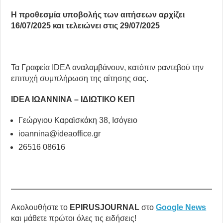
Η προθεσμία υποβολής των αιτήσεων αρχίζει
16/07/2025 και τελειώνει στις 29/07/2025
Τα Γραφεία IDEA αναλαμβάνουν, κατόπιν ραντεβού την
επιτυχή συμπλήρωση της αίτησης σας.
IDEA ΙΩΑΝΝΙΝΑ – ΙΔΙΩΤΙΚΟ ΚΕΠ
Γεώργιου Καραϊσκάκη 38, Ισόγειο
ioannina@ideaoffice.gr
26516 08616
Ακολουθήστε το
EPIRUSJOURNAL
στο
Google News
και μάθετε πρώτοι όλες τις ειδήσεις!