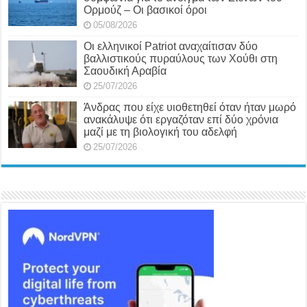
Ορμούζ – Οι βασικοί όροι
05/08/2026
Οι ελληνικοί Patriot αναχαίτισαν δύο
βαλλιστικούς πυραύλους των Χούθι στη
Σαουδική Αραβία
25/07/2026
Άνδρας που είχε υιοθετηθεί όταν ήταν μωρό
ανακάλυψε ότι εργαζόταν επί δύο χρόνια
μαζί με τη βιολογική του αδελφή
25/07/2026