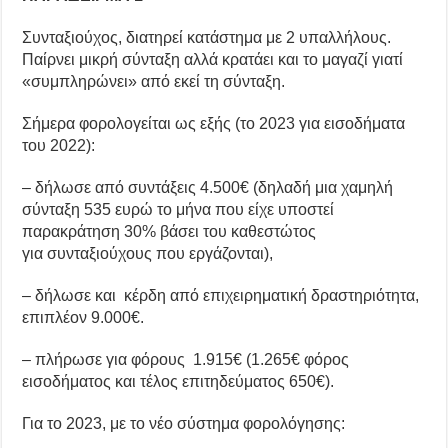
Συνταξιούχος, διατηρεί κατάστημα με 2 υπαλλήλους.
Παίρνει μικρή σύνταξη αλλά κρατάει και το μαγαζί γιατί
«συμπληρώνει» από εκεί τη σύνταξη.
Σήμερα φορολογείται ως εξής (το 2023 για εισοδήματα
του 2022):
– δήλωσε από συντάξεις 4.500€ (δηλαδή μια χαμηλή
σύνταξη 535 ευρώ το μήνα που είχε υποστεί
παρακράτηση 30% βάσει του καθεστώτος
για συνταξιούχους που εργάζονται),
– δήλωσε και κέρδη από επιχειρηματική δραστηριότητα,
επιπλέον 9.000€.
– πλήρωσε για φόρους 1.915€ (1.265€ φόρος
εισοδήματος και τέλος επιτηδεύματος 650€).
Για το 2023, με το νέο σύστημα φορολόγησης: