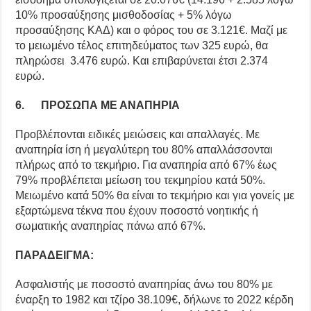
10% προσαύξησης μισθοδοσίας + 5% λόγω
προσαύξησης ΚΑΔ) και ο φόρος του σε 3.121€. Μαζί με
το μειωμένο τέλος επιτηδεύματος των 325 ευρώ, θα
πληρώσει 3.476 ευρώ. Και επιβαρύνεται έτσι 2.374
ευρώ.
6. ΠΡΟΣΩΠΑ ΜΕ ΑΝΑΠΗΡΙΑ
Προβλέπονται ειδικές μειώσεις και απαλλαγές. Με
αναπηρία ίση ή μεγαλύτερη του 80% απαλλάσσονται
πλήρως από το τεκμήριο. Για αναπηρία από 67% έως
79% προβλέπεται μείωση του τεκμηρίου κατά 50%.
Μειωμένο κατά 50% θα είναι το τεκμήριο και για γονείς με
εξαρτώμενα τέκνα που έχουν ποσοστό νοητικής ή
σωματικής αναπηρίας πάνω από 67%.
ΠΑΡΑΔΕΙΓΜΑ:
Ασφαλιστής με ποσοστό αναπηρίας άνω του 80% με
έναρξη το 1982 και τζίρο 38.109€, δήλωνε το 2022 κέρδη