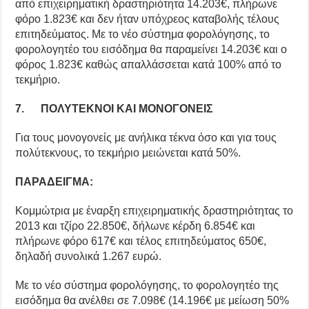
από επιχειρηματική δραστηριότητα 14.203€, πλήρωνε
φόρο 1.823€ και δεν ήταν υπόχρεος καταβολής τέλους
επιτηδεύματος. Με το νέο σύστημα φορολόγησης, το
φορολογητέο του εισόδημα θα παραμείνει 14.203€ και ο
φόρος 1.823€ καθώς απαλλάσσεται κατά 100% από το
τεκμήριο.
7. ΠΟΛΥΤΕΚΝΟΙ ΚΑΙ ΜΟΝΟΓΟΝΕΙΣ
Για τους μονογονείς με ανήλικα τέκνα όσο και για τους
πολύτεκνους, το τεκμήριο μειώνεται κατά 50%.
ΠΑΡΑΔΕΙΓΜΑ:
Κομμώτρια με έναρξη επιχειρηματικής δραστηριότητας το
2013 και τζίρο 22.850€, δήλωνε κέρδη 6.854€ και
πλήρωνε φόρο 617€ και τέλος επιτηδεύματος 650€,
δηλαδή συνολικά 1.267 ευρώ.
Με το νέο σύστημα φορολόγησης, το φορολογητέο της
εισόδημα θα ανέλθει σε 7.098€ (14.196€ με μείωση 50%