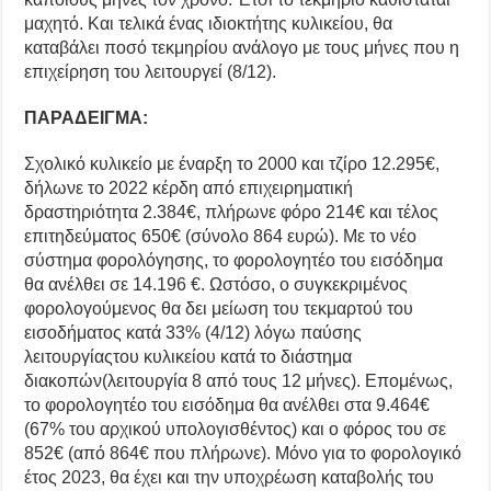
μαχητό. Και τελικά ένας ιδιοκτήτης κυλικείου, θα
καταβάλει ποσό τεκμηρίου ανάλογο με τους μήνες που η
επιχείρηση του λειτουργεί (8/12).
ΠΑΡΑΔΕΙΓΜΑ:
Σχολικό κυλικείο με έναρξη το 2000 και τζίρο 12.295€,
δήλωνε το 2022 κέρδη από επιχειρηματική
δραστηριότητα 2.384€, πλήρωνε φόρο 214€ και τέλος
επιτηδεύματος 650€ (σύνολο 864 ευρώ). Με το νέο
σύστημα φορολόγησης, το φορολογητέο του εισόδημα
θα ανέλθει σε 14.196 €. Ωστόσο, ο συγκεκριμένος
φορολογούμενος θα δει μείωση του τεκμαρτού του
εισοδήματος κατά 33% (4/12) λόγω παύσης
λειτουργίαςτου κυλικείου κατά το διάστημα
διακοπών(λειτουργία 8 από τους 12 μήνες). Επομένως,
το φορολογητέο του εισόδημα θα ανέλθει στα 9.464€
(67% του αρχικού υπολογισθέντος) και ο φόρος του σε
852€ (από 864€ που πλήρωνε). Μόνο για το φορολογικό
έτος 2023, θα έχει και την υποχρέωση καταβολής του