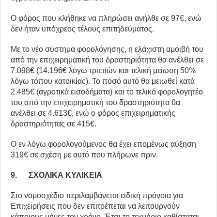
Ο φόρος που κλήθηκε να πληρώσει ανήλθε σε 97€, ενώ
δεν ήταν υπόχρεος τέλους επιτηδεύματος.
Με το νέο σύστημα φορολόγησης, η ελάχιστη αμοιβή του
από την επιχειρηματική του δραστηριότητα θα ανέλθει σε
7.098€ (14.196€ λόγω τριετιών και τελική μείωση 50%
λόγω τόπου κατοικίας). Το ποσό αυτό θα μειωθεί κατά
2.485€ (αγροτικά εισοδήματα) και το τελικό φορολογητέο
του από την επιχειρηματική του δραστηριότητα θα
ανέλθει σε 4.613€, ενώ ο φόρος επιχειρηματικής
δραστηριότητας σε 415€.
Ο εν λόγω φορολογούμενος θα έχει επομένως αύξηση
319€ σε σχέση με αυτό που πλήρωνε πριν.
9. ΣΧΟΛΙΚΑ ΚΥΛΙΚΕΙΑ
Στο νομοσχέδιο περιλαμβάνεται ειδική πρόνοια για
Επιχειρήσεις που δεν επιτρέπεται να λειτουργούν
κάποιους μήνες τον χρόνο. Έτσι το τεκμήριο καθίσταται