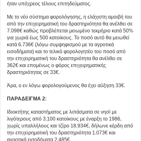
ήταν υπόχρεος τέλους επιτηδεύματος.
Με το νέο σύστημα φορολόγησης, η ελάχιστη αμοιβή του
από την επιχειρηματική του δραστηριότητα θα ανέλθει σε
7.098€ καθώς προβλέπεται μειωμένο τεκμήριο κατά 50%
για χωριά έως 500 κατοίκους. Το ποσό αυτό θα μειωθεί
κατά 6.736€ (λόγω συμψηφισμού με τα αγροτικά
εισοδήματα) και το τελικό φορολογητέο του ποσό από
την επιχειρηματική του δραστηριότητα θα ανέλθει σε
362€ και επομένως ο φόρος επιχειρηματικής
δραστηριότητας σε 33€.
Άρα, ο εν λόγω φορολογούμενος θα έχει αύξηση 33€.
ΠΑΡΑΔΕΙΓΜΑ 2:
Ιδιοκτήτης καταστήματος με λιπάσματα σε νησί με
λιγότερους από 3.100 κατοίκους με έναρξη το 1986,
χωρίς υπαλλήλους και τζίρο 18.934€, δήλωνε κέρδη από
την επιχειρηματική του δραστηριότητα 1.073€ και
αγροτικά εισοδήματα 2.485€.