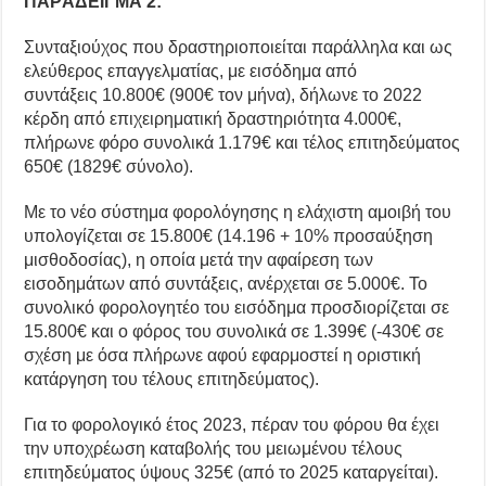
ΠΑΡΆΔΕΙΓΜΑ 2:
Συνταξιούχος που δραστηριοποιείται παράλληλα και ως
ελεύθερος επαγγελματίας, με εισόδημα από
συντάξεις 10.800€ (900€ τον μήνα), δήλωνε το 2022
κέρδη από επιχειρηματική δραστηριότητα 4.000€,
πλήρωνε φόρο συνολικά 1.179€ και τέλος επιτηδεύματος
650€ (1829€ σύνολο).
Με το νέο σύστημα φορολόγησης η ελάχιστη αμοιβή του
υπολογίζεται σε 15.800€ (14.196 + 10% προσαύξηση
μισθοδοσίας), η οποία μετά την αφαίρεση των
εισοδημάτων από συντάξεις, ανέρχεται σε 5.000€. Το
συνολικό φορολογητέο του εισόδημα προσδιορίζεται σε
15.800€ και ο φόρος του συνολικά σε 1.399€ (-430€ σε
σχέση με όσα πλήρωνε αφού εφαρμοστεί η οριστική
κατάργηση του τέλους επιτηδεύματος).
Για το φορολογικό έτος 2023, πέραν του φόρου θα έχει
την υποχρέωση καταβολής του μειωμένου τέλους
επιτηδεύματος ύψους 325€ (από το 2025 καταργείται).