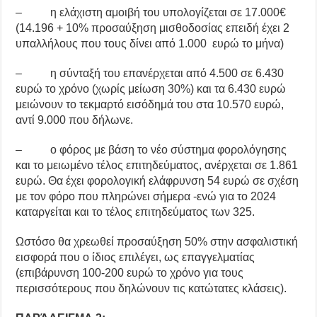
– η ελάχιστη αμοιβή του υπολογίζεται σε 17.000€
(14.196 + 10% προσαύξηση μισθοδοσίας επειδή έχει 2
υπαλλήλους που τους δίνει από 1.000 ευρώ το μήνα)
– η σύνταξή του επανέρχεται από 4.500 σε 6.430
ευρώ το χρόνο (χωρίς μείωση 30%) και τα 6.430 ευρώ
μειώνουν το τεκμαρτό εισόδημά του στα 10.570 ευρώ,
αντί 9.000 που δήλωνε.
– ο φόρος με βάση το νέο σύστημα φορολόγησης
και το μειωμένο τέλος επιτηδεύματος, ανέρχεται σε 1.861
ευρώ. Θα έχει φορολογική ελάφρυνση 54 ευρώ σε σχέση
με τον φόρο που πληρώνει σήμερα -ενώ για το 2024
καταργείται και το τέλος επιτηδεύματος των 325.
Ωστόσο θα χρεωθεί προσαύξηση 50% στην ασφαλιστική
εισφορά που ο ίδιος επιλέγει, ως επαγγελματίας
(επιβάρυνση 100-200 ευρώ το χρόνο για τους
περισσότερους που δηλώνουν τις κατώτατες κλάσεις).