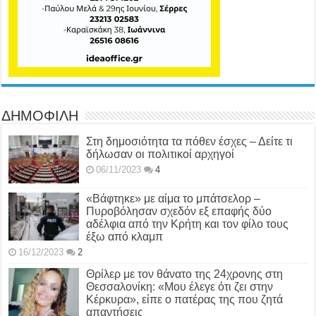
ΔΗΜΟΦΙΛΗ
Στη δημοσιότητα τα πόθεν έσχες – Δείτε τι
δήλωσαν οι πολιτικοί αρχηγοί
06/11/2023
4
«Βάφτηκε» με αίμα το μπάτσελορ –
Πυροβόλησαν σχεδόν εξ επαφής δύο
αδέλφια από την Κρήτη και τον φίλο τους
έξω από κλαμπ
16/12/2023
2
Θρίλερ με τον θάνατο της 24χρονης στη
Θεσσαλονίκη: «Μου έλεγε ότι ζει στην
Κέρκυρα», είπε ο πατέρας της που ζητά
απαντήσεις