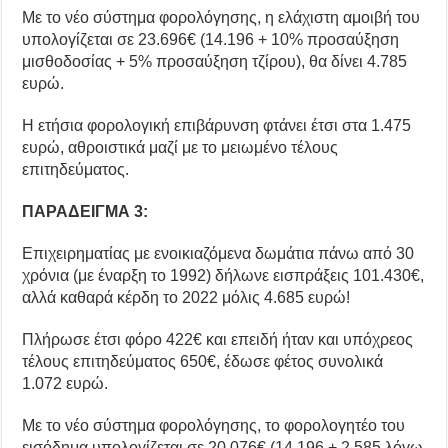
Με το νέο σύστημα φορολόγησης, η ελάχιστη αμοιβή του
υπολογίζεται σε 23.696€ (14.196 + 10% προσαύξηση
μισθοδοσίας + 5% προσαύξηση τζίρου), θα δίνει 4.785
ευρώ.
Η ετήσια φορολογική επιβάρυνση φτάνει έτσι στα 1.475
ευρώ, αθροιστικά μαζί με το μειωμένο τέλους
επιτηδεύματος.
ΠΑΡΑΔΕΙΓΜΑ 3:
Επιχειρηματίας με ενοικιαζόμενα δωμάτια πάνω από 30
χρόνια (με έναρξη το 1992) δήλωνε εισπράξεις 101.430€,
αλλά καθαρά κέρδη το 2022 μόλις 4.685 ευρώ!
Πλήρωσε έτσι φόρο 422€ και επειδή ήταν και υπόχρεος
τέλους επιτηδεύματος 650€, έδωσε φέτος συνολικά
1.072 ευρώ.
Με το νέο σύστημα φορολόγησης, το φορολογητέο του
εισόδημα υπολογίζεται σε 20.076€ (14.196 + 2.585 λόγω