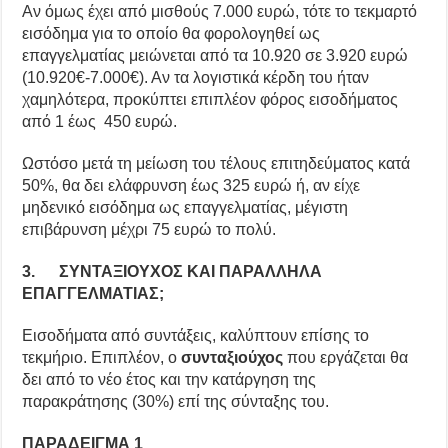
Αν όμως έχει από μισθούς 7.000 ευρώ, τότε το τεκμαρτό
εισόδημα για το οποίο θα φορολογηθεί ως
επαγγελματίας μειώνεται από τα 10.920 σε 3.920 ευρώ
(10.920€-7.000€). Αν τα λογιστικά κέρδη του ήταν
χαμηλότερα, προκύπτει επιπλέον φόρος εισοδήματος
από 1 έως 450 ευρώ.
Ωστόσο μετά τη μείωση του τέλους επιτηδεύματος κατά
50%, θα δει ελάφρυνση έως 325 ευρώ ή, αν είχε
μηδενικό εισόδημα ως επαγγελματίας, μέγιστη
επιβάρυνση μέχρι 75 ευρώ το πολύ.
3. ΣΥΝΤΑΞΙΟΥΧΟΣ ΚΑΙ ΠΑΡΑΛΛΗΛΑ
ΕΠΑΓΓΕΛΜΑΤΙΑΣ;
Εισοδήματα από συντάξεις, καλύπτουν επίσης το
τεκμήριο. Επιπλέον, ο
συνταξιούχος
που εργάζεται θα
δει από το νέο έτος και την κατάργηση της
παρακράτησης (30%) επί της σύνταξης του.
ΠΑΡΑΔΕΙΓΜΑ 1