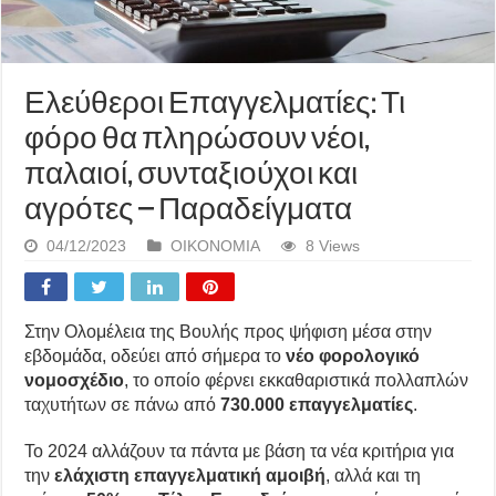
Ελεύθεροι Επαγγελματίες: Τι
φόρο θα πληρώσουν νέοι,
παλαιοί, συνταξιούχοι και
αγρότες – Παραδείγματα
04/12/2023
ΟΙΚΟΝΟΜΙΑ
8 Views
Στην Ολομέλεια της Βουλής προς ψήφιση μέσα στην
εβδομάδα, οδεύει από σήμερα το
νέο φορολογικό
νομοσχέδιο
, το οποίο φέρνει εκκαθαριστικά πολλαπλών
ταχυτήτων σε πάνω από
730.000 επαγγελματίες
.
Το 2024 αλλάζουν τα πάντα με βάση τα νέα κριτήρια για
την
ελάχιστη επαγγελματική αμοιβή
, αλλά και τη