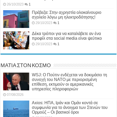
26/10/2023
1
Πρέβεζα: Στην αχρηστία ολοκαίνουριο
σχολείο λόγω μη ηλεκτροδότησης!
29/10/2023
1
Δέκα τρόποι για να καταλάβετε αν ένα
προφίλ στα social media είναι ψεύτικο
29/10/2023
1
ΜΑΤΙΑ ΣΤΟΝ ΚΟΣΜΟ
WSJ: Ο Πούτιν ενδέχεται να δοκιμάσει τη
συνοχή του ΝΑΤΟ με περιορισμένη
επίθεση, εκτιμούν οι αμερικανικές
υπηρεσίες πληροφοριών
07/08/2026
Axios: ΗΠΑ, Ιράν και Ομάν κοντά σε
συμφωνία για το άνοιγμα των Στενών του
Ορμούζ – Οι βασικοί όροι