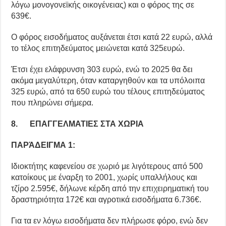
λόγω μονογονεϊκής οικογένειας) και ο φόρος της σε
639€.
Ο φόρος εισοδήματος αυξάνεται έτσι κατά 22 ευρώ, αλλά
το τέλος επιτηδεύματος μειώνεται κατά 325ευρώ.
Έτσι έχει ελάφρυνση 303 ευρώ, ενώ το 2025 θα δει
ακόμα μεγαλύτερη, όταν καταργηθούν και τα υπόλοιπα
325 ευρώ, από τα 650 ευρώ του τέλους επιτηδεύματος
που πληρώνει σήμερα.
8. ΕΠΑΓΓΕΛΜΑΤΙΕΣ ΣΤΑ ΧΩΡΙΑ
ΠΑΡΆΔΕΙΓΜΑ 1:
Ιδιοκτήτης καφενείου σε χωριό με λιγότερους από 500
κατοίκους με έναρξη το 2001, χωρίς υπαλλήλους και
τζίρο 2.595€, δήλωνε κέρδη από την επιχειρηματική του
δραστηριότητα 172€ και αγροτικά εισοδήματα 6.736€.
Για τα εν λόγω εισοδήματα δεν πλήρωσε φόρο, ενώ δεν