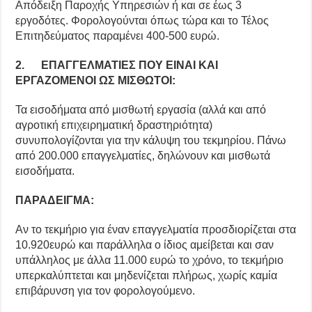
Απόδειξη Παροχής Υπηρεσιών ή και σε έως 3
εργοδότες. Φορολογούνται όπως τώρα και το Τέλος
Επιτηδεύματος παραμένει 400-500 ευρώ.
2. ΕΠΑΓΓΕΛΜΑΤΙΕΣ ΠΟΥ ΕΙΝΑΙ ΚΑΙ
ΕΡΓΑΖΟΜΕΝΟΙ ΩΣ ΜΙΣΘΩΤΟΙ:
Τα εισοδήματα από μισθωτή εργασία (αλλά και από
αγροτική επιχειρηματική δραστηριότητα)
συνυπολογίζονται για την κάλυψη του τεκμηρίου. Πάνω
από 200.000 επαγγελματίες, δηλώνουν και μισθωτά
εισοδήματα.
ΠΑΡΑΔΕΙΓΜΑ:
Αν το τεκμήριο για έναν επαγγελματία προσδιορίζεται στα
10.920ευρώ και παράλληλα ο ίδιος αμείβεται και σαν
υπάλληλος με άλλα 11.000 ευρώ το χρόνο, το τεκμήριο
υπερκαλύπτεται και μηδενίζεται πλήρως, χωρίς καμία
επιβάρυνση για τον φορολογούμενο.