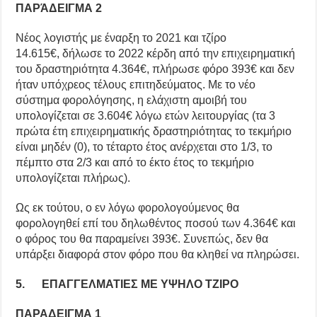
ΠΑΡΆΔΕΙΓΜΑ 2
Νέος λογιστής με έναρξη το 2021 και τζίρο
14.615€, δήλωσε το 2022 κέρδη από την επιχειρηματική
του δραστηριότητα 4.364€, πλήρωσε φόρο 393€ και δεν
ήταν υπόχρεος τέλους επιτηδεύματος. Με το νέο
σύστημα φορολόγησης, η ελάχιστη αμοιβή του
υπολογίζεται σε 3.604€ λόγω ετών λειτουργίας (τα 3
πρώτα έτη επιχειρηματικής δραστηριότητας το τεκμήριο
είναι μηδέν (0), το τέταρτο έτος ανέρχεται στο 1/3, το
πέμπτο στα 2/3 και από το έκτο έτος το τεκμήριο
υπολογίζεται πλήρως).
Ως εκ τούτου, ο εν λόγω φορολογούμενος θα
φορολογηθεί επί του δηλωθέντος ποσού των 4.364€ και
ο φόρος του θα παραμείνει 393€. Συνεπώς, δεν θα
υπάρξει διαφορά στον φόρο που θα κληθεί να πληρώσει.
5. ΕΠΑΓΓΕΛΜΑΤΙΕΣ ΜΕ ΥΨΗΛΟ ΤΖΙΡΟ
ΠΑΡΑΔΕΙΓΜΑ 1