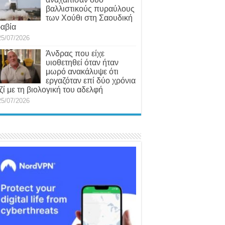
βαλλιστικούς πυραύλους
των Χούθι στη Σαουδική
αβία
25/07/2026
Άνδρας που είχε
υιοθετηθεί όταν ήταν
μωρό ανακάλυψε ότι
εργαζόταν επί δύο χρόνια
ζί με τη βιολογική του αδελφή
25/07/2026