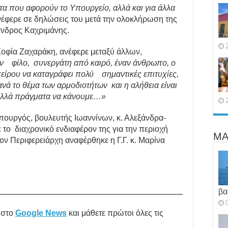
α που αφορούν το Υπουργείο, αλλά και για άλλα
έφερε σε δηλώσεις του μετά την ολοκλήρωση της
ανδρος Καχριμάνης.
Σοφία Ζαχαράκη, ανέφερε μεταξύ άλλων,
ν φίλο, συνεργάτη από καιρό, έναν άνθρωπο, ο
πείρου να καταγράφει πολύ σημαντικές επιτυχίες,
νά το θέμα των αρμοδιοτήτων και η αλήθεια είναι
πολλά πράγματα να κάνουμε…»
ουργός, βουλευτής Ιωαννίνων, κ. Αλεξάνδρα-
το διαχρονικό ενδιαφέρον της για την περιοχή
ΜΑ
ον Περιφερειάρχη αναφέρθηκε η Γ.Γ. κ. Μαρίνα
βα
στο
Google News
και μάθετε πρώτοι όλες τις