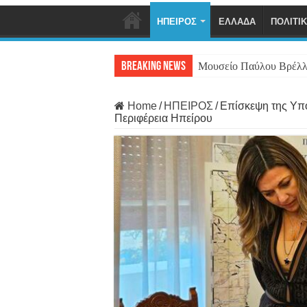
ΗΠΕΙΡΟΣ
ΕΛΛΑΔΑ
ΠΟΛΙΤΙ
Breaking News
Μουσείο Παύλου Βρέλλ
Home
/
ΗΠΕΙΡΟΣ
/
Επίσκεψη της Υπο
Περιφέρεια Ηπείρου