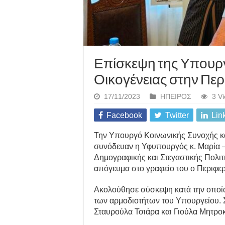
Επίσκεψη της Υπουργ
Οικογένειας στην Περ
17/11/2023
ΗΠΕΙΡΟΣ
3 V
Facebook
Twitter
Lin
Την Υπουργό Κοινωνικής Συνοχής κα
συνόδευαν η Υφυπουργός κ. Μαρία –
Δημογραφικής και Στεγαστικής Πολιτ
απόγευμα στο γραφείο του ο Περιφερ
Ακολούθησε σύσκεψη κατά την οποία
των αρμοδιοτήτων του Υπουργείου. Σ
Σταυρούλα Τσιάρα και Γιούλα Μητροκ