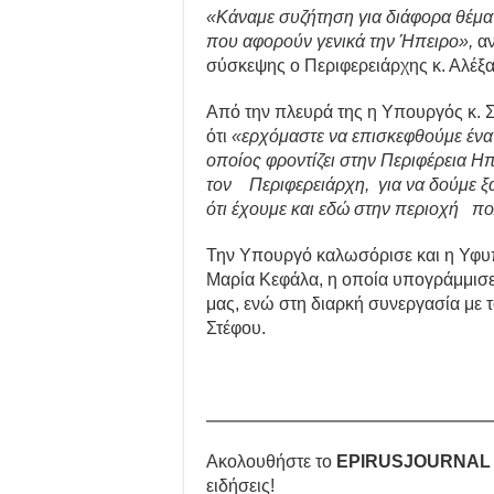
«Κάναμε συζήτηση για διάφορα θέματ
που αφορούν γενικά την Ήπειρο»,
αν
σύσκεψης ο Περιφερειάρχης κ. Αλέξ
Από την πλευρά της η Υπουργός κ. 
ότι
«ερχόμαστε να επισκεφθούμε ένα
οποίος φροντίζει στην Περιφέρεια Η
τον Περιφερειάρχη, για να δούμε ξα
ότι έχουμε και εδώ στην περιοχή 
Την Υπουργό καλωσόρισε και η Υφυπ
Μαρία Κεφάλα, η οποία υπογράμμισε 
μας, ενώ στη διαρκή συνεργασία με τ
Στέφου.
Ακολουθήστε το
EPIRUSJOURNAL
ειδήσεις!