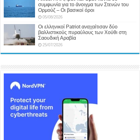
συμφωνία για το άνοιγμα των Στενών του
Ορμούζ – Οι βασικοί όροι
05/08/2026
Οι ελληνικοί Patriot αναχαίτισαν δύο
βαλλιστικούς πυραύλους των Χούθι στη
Σαουδική Αραβία
25/07/2026