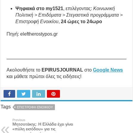
Ψηφιακά στο my1521
, επιλέγοντας:
Κοινωνική
Πολιτική > Επιδόματα > Στεγαστικά προγράμματα >
Επιστροφή Ενοικίου
,
24 ώρες το 24ωρο
Πηγή: eleftherostypos.gr
Ακολουθήστε το
EPIRUSJOURNAL
στο
Google News
και μάθετε πρώτοι όλες τις ειδήσεις!
Tags
ΕΠΙΣΤΡΟΦΗ ΕΝΟΙΚΙΟΥ
Previous
Μητσοτάκης: Η Ελλάδα έχει γίνει
«πύλη εισόδου» για τις