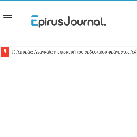
Γ. Αμυράς: Αναγκαία η επισκευή του αρδευτικού φράγματος Αώ