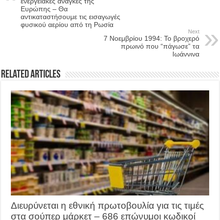
ενεργειακές ανάγκες της
Ευρώπης – Θα
αντικαταστήσουμε τις εισαγωγές
φυσικού αερίου από τη Ρωσία
Next
7 Νοεμβρίου 1994: Το βροχερό
πρωινό που “πάγωσε” τα
Ιωάννινα
Related Articles
Διευρύνεται η εθνική πρωτοβουλία για τις τιμές
στα σούπερ μάρκετ – 686 επώνυμοι κωδικοί