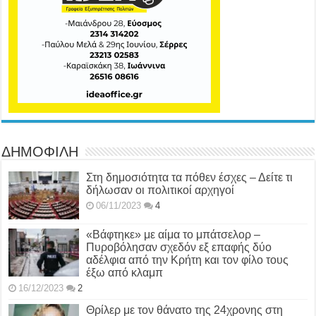
ΔΗΜΟΦΙΛΗ
Στη δημοσιότητα τα πόθεν έσχες – Δείτε τι
δήλωσαν οι πολιτικοί αρχηγοί
06/11/2023
4
«Βάφτηκε» με αίμα το μπάτσελορ –
Πυροβόλησαν σχεδόν εξ επαφής δύο
αδέλφια από την Κρήτη και τον φίλο τους
έξω από κλαμπ
16/12/2023
2
Θρίλερ με τον θάνατο της 24χρονης στη