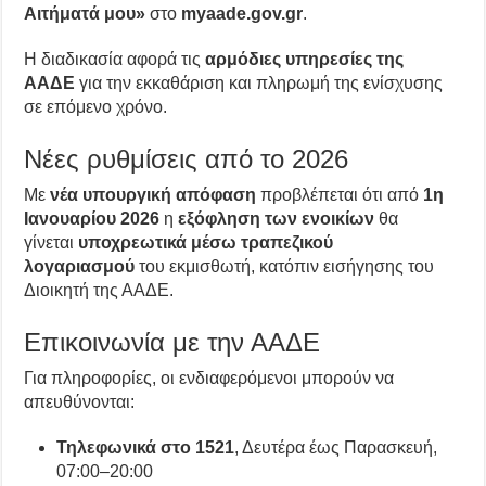
Αιτήματά μου»
στο
myaade.gov.gr
.
Η διαδικασία αφορά τις
αρμόδιες υπηρεσίες της
ΑΑΔΕ
για την εκκαθάριση και πληρωμή της ενίσχυσης
σε επόμενο χρόνο.
Νέες ρυθμίσεις από το 2026
Με
νέα υπουργική απόφαση
προβλέπεται ότι από
1η
Ιανουαρίου 2026
η
εξόφληση των ενοικίων
θα
γίνεται
υποχρεωτικά μέσω τραπεζικού
λογαριασμού
του εκμισθωτή, κατόπιν εισήγησης του
Διοικητή της ΑΑΔΕ.
Επικοινωνία με την ΑΑΔΕ
Για πληροφορίες, οι ενδιαφερόμενοι μπορούν να
απευθύνονται:
Τηλεφωνικά στο 1521
, Δευτέρα έως Παρασκευή,
07:00–20:00