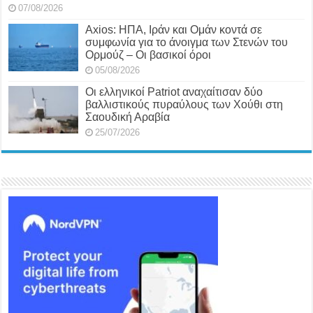
07/08/2026
Axios: ΗΠΑ, Ιράν και Ομάν κοντά σε
συμφωνία για το άνοιγμα των Στενών του
Ορμούζ – Οι βασικοί όροι
05/08/2026
Οι ελληνικοί Patriot αναχαίτισαν δύο
βαλλιστικούς πυραύλους των Χούθι στη
Σαουδική Αραβία
25/07/2026