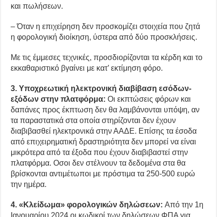
και πωλήσεων.
– Όταν η επιχείρηση δεν προσκομίζει στοιχεία που ζητά
η φορολογική διοίκηση, ύστερα από δύο προσκλήσεις.
Με τις έμμεσες τεχνικές, προσδιορίζονται τα κέρδη και το
εκκαθαριστικό βγαίνει με κατ’ εκτίμηση φόρο.
3. Υποχρεωτική ηλεκτρονική διαβίβαση εσόδων-
εξόδων στην πλατφόρμα:
Οι εκπτώσεις φόρων και
δαπάνες προς έκπτωση δεν θα λαμβάνονται υπόψη, αν
τα παραστατικά στα οποία στηρίζονται δεν έχουν
διαβιβασθεί ηλεκτρονικά στην ΑΑΔΕ. Επίσης τα έσοδα
από επιχειρηματική δραστηριότητα δεν μπορεί να είναι
μικρότερα από τα έξοδα που έχουν διαβιβαστεί στην
πλατφόρμα. Οσοι δεν στέλνουν τα δεδομένα στα θα
βρίσκονται αντιμέτωποι με πρόστιμα τα 250-500 ευρώ
την ημέρα.
4. «Κλείδωμα» φορολογικών δηλώσεων:
Από την 1η
Ιανουαρίου 2024 οι κωδικοί των δηλώσεων ΦΠΑ για