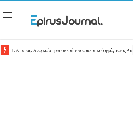
Γ. Αμυράς: Αναγκαία η επισκευή του αρδευτικού φράγματος Αώ