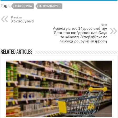
Tags
ΟΙΚΟΝΟΜΙΑ
ΦΟΡΟΔΙΑΦΥΓΗ
Previous
Χριστούγεννα
Next
Αγωνία για τον 14χρονο από την
Άρτα που κατέρρευσε ενώ έλεγε
τα κάλαντα -Υποβλήθηκε σε
νευροχειρουργική επέμβαση
Related Articles