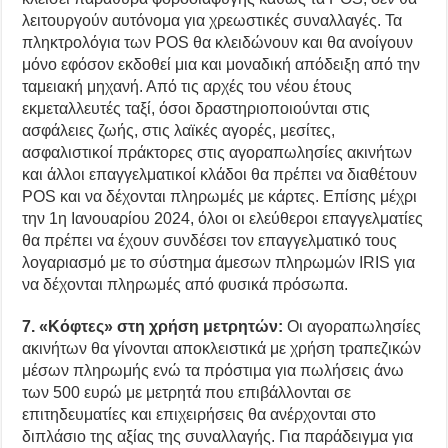
λειτουργούν αυτόνομα για χρεωστικές συναλλαγές. Τα
πληκτρολόγια των POS θα κλειδώνουν και θα ανοίγουν
μόνο εφόσον εκδοθεί μια και μοναδική απόδειξη από την
ταμειακή μηχανή. Από τις αρχές του νέου έτους
εκμεταλλευτές ταξί, όσοι δραστηριοποιούνται στις
ασφάλειες ζωής, στις λαϊκές αγορές, μεσίτες,
ασφαλιστικοί πράκτορες στις αγοραπωλησίες ακινήτων
και άλλοι επαγγελματικοί κλάδοι θα πρέπει να διαθέτουν
POS και να δέχονται πληρωμές με κάρτες. Επίσης μέχρι
την 1η Ιανουαρίου 2024, όλοι οι ελεύθεροι επαγγελματίες
θα πρέπει να έχουν συνδέσει τον επαγγελματικό τους
λογαριασμό με το σύστημα άμεσων πληρωμών IRIS για
να δέχονται πληρωμές από φυσικά πρόσωπα.
7. «Κόφτες» στη χρήση μετρητών:
Οι αγοραπωλησίες
ακινήτων θα γίνονται αποκλειστικά με χρήση τραπεζικών
μέσων πληρωμής ενώ τα πρόστιμα για πωλήσεις άνω
των 500 ευρώ με μετρητά που επιβάλλονται σε
επιτηδευματίες και επιχειρήσεις θα ανέρχονται στο
διπλάσιο της αξίας της συναλλαγής. Για παράδειγμα για