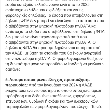
έσοδα και έξοδα «κλειδώνουν» ενώ από το 2025
αντίστοιχο «κλείδωμα» σχεδιάζεται και για τις
φορολογικές δηλώσεις. Τα έσοδα που υποβάλλονται στη
δήλωση ΦΠΑ δεν μπορεί να είναι λιγότερα από αυτά που
διαβιβάζονται στην ψηφιακή πλατφόρμα myDATA και
αντίστοιχα τα έξοδα που υποβάλλονται στη δήλωση ΦΠΑ
δεν μπορεί να είναι περισσότερα από αυτά που
διαβιβάζονται στην ψηφιακή πλατφόρμα myDATA. Οι
δηλώσεις ΦΠΑ θα προσυμπληρώνονται αυτόματα από
την ΑΑΔΕ, με βάση τα στοιχεία που θα έχουν αναρτηθεί
στην πλατφόρμα myDATA. Οι φορολογούμενοι θα έχουν
τη δυνατότητα μόνο να προσθέτουν έσοδα ή να μειώνουν
δαπάνες.
5. Αυτοματοποιημένος έλεγχος προσαύξησης
περιουσίας:
Από τον Ιανουάριο του 2024 η ΑΑΔΕ
ενεργοποιεί ένα νέο σύστημα το οποίο υπόσχεται άμεση
πρόσβαση στα δεδομένα καταθέσεων, χορηγήσεων,
επενδύσεων, θυρίδων ή ακόμα και των ηλεκτρονικών
πορτοφολιών των φορολογουμένων που ελέγχει. Το νέο