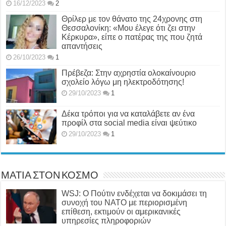
16/12/2023
2
Θρίλερ με τον θάνατο της 24χρονης στη
Θεσσαλονίκη: «Μου έλεγε ότι ζει στην
Κέρκυρα», είπε ο πατέρας της που ζητά
απαντήσεις
26/10/2023
1
Πρέβεζα: Στην αχρηστία ολοκαίνουριο
σχολείο λόγω μη ηλεκτροδότησης!
29/10/2023
1
Δέκα τρόποι για να καταλάβετε αν ένα
προφίλ στα social media είναι ψεύτικο
29/10/2023
1
ΜΑΤΙΑ ΣΤΟΝ ΚΟΣΜΟ
WSJ: Ο Πούτιν ενδέχεται να δοκιμάσει τη
συνοχή του ΝΑΤΟ με περιορισμένη
επίθεση, εκτιμούν οι αμερικανικές
υπηρεσίες πληροφοριών