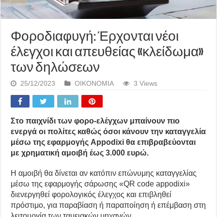
Φοροδιαφυγή: Έρχονται νέοι
έλεγχοι και απευθείας «κλείδωμα»
των δηλώσεων
25/12/2023
ΟΙΚΟΝΟΜΙΑ
3 Views
Στο παιχνίδι των φορο-ελέγχων μπαίνουν πιο
ενεργά οι πολίτες καθώς όσοι κάνουν την καταγγελία
μέσω της εφαρμογής Appodixi θα επιβραβεύονται
με χρηματική αμοιβή έως 3.000 ευρώ.
Η αμοιβή θα δίνεται αν κατόπιν επώνυμης καταγγελίας
μέσω της εφαρμογής σάρωσης «QR code appodixi»
διενεργηθεί φορολογικός έλεγχος και επιβληθεί
πρόστιμο, για παραβίαση ή παραποίηση ή επέμβαση στη
λειτουργία των ταμειακών μηχανών.