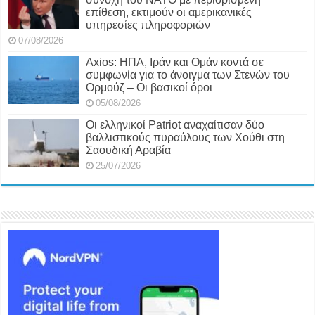
επίθεση, εκτιμούν οι αμερικανικές
υπηρεσίες πληροφοριών
07/08/2026
Axios: ΗΠΑ, Ιράν και Ομάν κοντά σε
συμφωνία για το άνοιγμα των Στενών του
Ορμούζ – Οι βασικοί όροι
05/08/2026
Οι ελληνικοί Patriot αναχαίτισαν δύο
βαλλιστικούς πυραύλους των Χούθι στη
Σαουδική Αραβία
25/07/2026