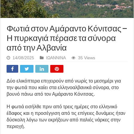
Φωτιά στον Αμάραντο Κόνιτσας –
Η πυρκαγιά πέρασε τα σύνορα
από την Αλβανία
14/08/2025
ΙΩΑΝΝΙΝΑ
35 Views
Δύο ελικόπτερα επιχειρούν από νωρίς το μεσημέρι για
την φωτιά που καίει στα ελληνοαλβανικά σύνορα, στο
βουνό πάνω από τον Αμάραντο Κόνιτσας.
Η φωτιά εισήλθε πριν από τρεις ημέρες στο ελληνικό
έδαφος και η προσέγγιση από τις επίγειες δυνάμεις ήταν
δύσκολη λόγω των εκρήξεων από παλιές νάρκες στην
περιοχή.