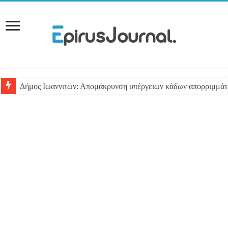
Δήμος Ιωαννιτών: Απομάκρυνση υπέργειων κάδων απορριμμά