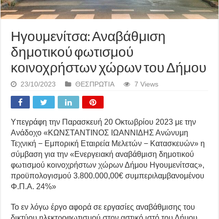
Ηγουμενίτσα: Αναβάθμιση
δημοτικού φωτισμού
κοινοχρήστων χώρων του Δήμου
23/10/2023
ΘΕΣΠΡΩΤΙΑ
7 Views
Υπεγράφη την Παρασκευή 20 Οκτωβρίου 2023 με την
Ανάδοχο «ΚΩΝΣΤΑΝΤΙΝΟΣ ΙΩΑΝΝΙΔΗΣ Ανώνυμη
Τεχνική − Εμπορική Εταιρεία Μελετών − Κατασκευών» η
σύμβαση για την «Ενεργειακή αναβάθμιση δημοτικού
φωτισμού κοινοχρήστων χώρων Δήμου Ηγουμενίτσας»,
προϋπολογισμού 3.800.000,00€ συμπεριλαμβανομένου
Φ.Π.Α. 24%»
Το εν λόγω έργο αφορά σε εργασίες αναβάθμισης του
δικτύου ηλεκτροφωτισμού στον αστικό ιστό του Δήμου