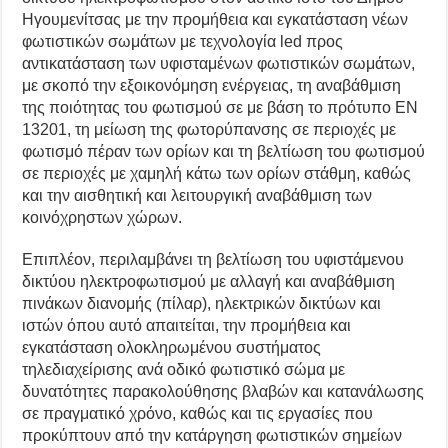
Ηγουμενίτσας με την προμήθεια και εγκατάσταση νέων
φωτιστικών σωμάτων με τεχνολογία led προς
αντικατάσταση των υφισταμένων φωτιστικών σωμάτων,
με σκοπό την εξοικονόμηση ενέργειας, τη αναβάθμιση
της ποιότητας του φωτισμού σε με βάση το πρότυπο ΕΝ
13201, τη μείωση της φωτορύπανσης σε περιοχές με
φωτισμό πέραν των ορίων και τη βελτίωση του φωτισμού
σε περιοχές με χαμηλή κάτω των ορίων στάθμη, καθώς
και την αισθητική και λειτουργική αναβάθμιση των
κοινόχρηστων χώρων.
Επιπλέον, περιλαμβάνει τη βελτίωση του υφιστάμενου
δικτύου ηλεκτροφωτισμού με αλλαγή και αναβάθμιση
πινάκων διανομής (πίλαρ), ηλεκτρικών δικτύων και
ιστών όπου αυτό απαιτείται, την προμήθεια και
εγκατάσταση ολοκληρωμένου συστήματος
τηλεδιαχείρισης ανά οδικό φωτιστικό σώμα με
δυνατότητες παρακολούθησης βλαβών και κατανάλωσης
σε πραγματικό χρόνο, καθώς και τις εργασίες που
προκύπτουν από την κατάργηση φωτιστικών σημείων