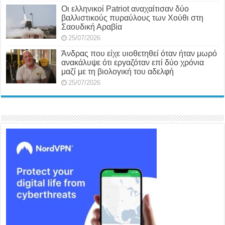
Οι ελληνικοί Patriot αναχαίτισαν δύο
βαλλιστικούς πυραύλους των Χούθι στη
Σαουδική Αραβία
25/07/2026
Άνδρας που είχε υιοθετηθεί όταν ήταν μωρό
ανακάλυψε ότι εργαζόταν επί δύο χρόνια
μαζί με τη βιολογική του αδελφή
25/07/2026