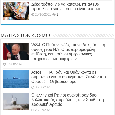
Δέκα τρόποι για να καταλάβετε αν ένα
προφίλ στα social media είναι ψεύτικο
29/10/2023
1
ΜΑΤΙΑ ΣΤΟΝ ΚΟΣΜΟ
WSJ: Ο Πούτιν ενδέχεται να δοκιμάσει τη
συνοχή του ΝΑΤΟ με περιορισμένη
επίθεση, εκτιμούν οι αμερικανικές
υπηρεσίες πληροφοριών
07/08/2026
Axios: ΗΠΑ, Ιράν και Ομάν κοντά σε
συμφωνία για το άνοιγμα των Στενών του
Ορμούζ – Οι βασικοί όροι
05/08/2026
Οι ελληνικοί Patriot αναχαίτισαν δύο
βαλλιστικούς πυραύλους των Χούθι στη
Σαουδική Αραβία
25/07/2026