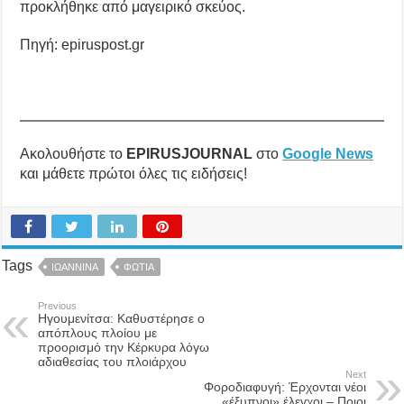
προκλήθηκε από μαγειρικό σκεύος.
Πηγή: epiruspost.gr
Ακολουθήστε το
EPIRUSJOURNAL
στο
Google News
και μάθετε πρώτοι όλες τις ειδήσεις!
Tags
ΙΩΑΝΝΙΝΑ
ΦΩΤΙΑ
Previous
Ηγουμενίτσα: Καθυστέρησε ο
απόπλους πλοίου με
προορισμό την Κέρκυρα λόγω
αδιαθεσίας του πλοιάρχου
Next
Φοροδιαφυγή: Έρχονται νέοι
«έξυπνοι» έλεγχοι – Ποιοι