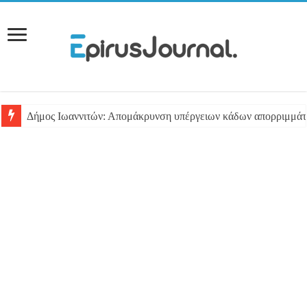
Δήμος Ιωαννιτών: Απομάκρυνση υπέργειων κάδων απορριμμά