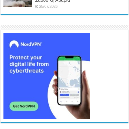
Σαουδική Αραβία
25/07/2026