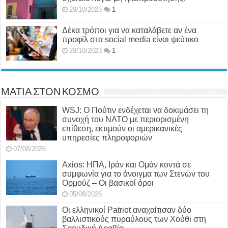
29/10/2023
1
Δέκα τρόποι για να καταλάβετε αν ένα
προφίλ στα social media είναι ψεύτικο
29/10/2023
1
ΜΑΤΙΑ ΣΤΟΝ ΚΟΣΜΟ
WSJ: Ο Πούτιν ενδέχεται να δοκιμάσει τη
συνοχή του ΝΑΤΟ με περιορισμένη
επίθεση, εκτιμούν οι αμερικανικές
υπηρεσίες πληροφοριών
07/08/2026
Axios: ΗΠΑ, Ιράν και Ομάν κοντά σε
συμφωνία για το άνοιγμα των Στενών του
Ορμούζ – Οι βασικοί όροι
05/08/2026
Οι ελληνικοί Patriot αναχαίτισαν δύο
βαλλιστικούς πυραύλους των Χούθι στη