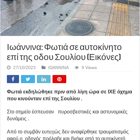
Ιωάννινα: Φωτιά σε αυτοκίνητο
επί της οδου Σουλίου (Εικόνες)
27/10/2023
ΙΩΑΝΝΙΝΑ
9 Views
Φωτιά εκδηλώθηκε πριν από λίγη ώρα σε ΙΧΕ όχημα
που κινούνταν επί της Σουλίου .
Στο σημείο έσπευσαν πυροσβεστικές και αστυνομικές
δυνάμεις .
Από το συμβάν ευτυχώς δεν αναφέρθηκε τραυματισμός
αφού ο οδηγός πρόλαβε και βγήκε από το αυτοκίνητό