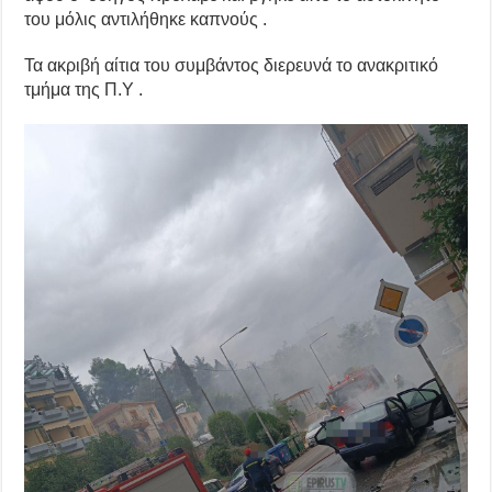
του μόλις αντιλήθηκε καπνούς .
Τα ακριβή αίτια του συμβάντος διερευνά το ανακριτικό
τμήμα της Π.Υ .