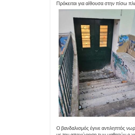
Πρόκειται για αίθουσα στην πίσω πλε
Ο βανδαλισμός έγινε αντιληπτός νω
με την αποχώρηση των μαθητών ο χ