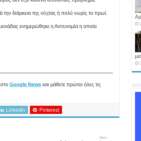
την διάρκεια της νύχτας ή πολύ νωρίς το πρωί.
Αρ
μονάδας ενημερώθηκε η Αστυνομία η οποία
μα
στο
Google News
και μάθετε πρώτοι όλες τις
LinkedIn
Pinterest
Next