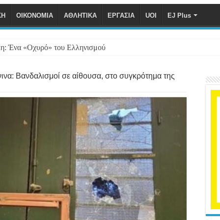
ΚΗ
ΟΙΚΟΝΟΜΙΑ
ΑΘΛΗΤΙΚΑ
ΕΡΓΑΣΙΑ
UOI
EJ Plus
η: Ένα «Οχυρό» του Ελληνισμού
ινα: Βανδαλισμοί σε αίθουσα, στο συγκρότημα της