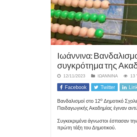
Ιωάννινα: Βανδαλισμο
συγκρότημα της Ακα
12/11/2023
ΙΩΑΝΝΙΝΑ
13 
Facebook
Twitter
Lin
ο
Βανδαλισμοί στο 12
Δημοτικό Σχολε
Παιδαγωγικής Ακαδημίας έγιναν αντιλ
Συγκεκριμένα άγνωστοι έσπασαν την
πρώτη τάξη του Δημοτικού.