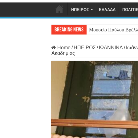
ΗΠΕΙΡΟΣ
ΕΛΛΑΔΑ
ΠΟΛΙΤΙ
Breaking News
Μουσείο Παύλου Βρέλλ
Home
/
ΗΠΕΙΡΟΣ
/
ΙΩΑΝΝΙΝΑ
/
Ιωάνν
Ακαδημίας