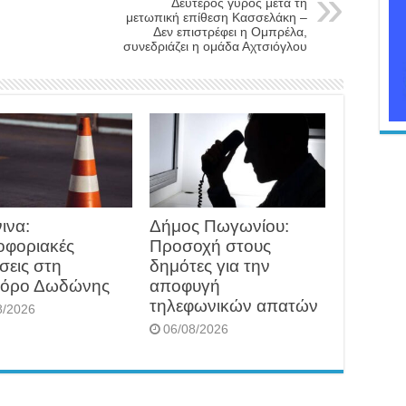
Δεύτερος γύρος μετά τη
μετωπική επίθεση Κασσελάκη –
Δεν επιστρέφει η Ομπρέλα,
συνεδριάζει η ομάδα Αχτσιόγλου
ινα:
Δήμος Πωγωνίου:
οφοριακές
Προσοχή στους
σεις στη
δημότες για την
όρο Δωδώνης
αποφυγή
τηλεφωνικών απατών
8/2026
06/08/2026