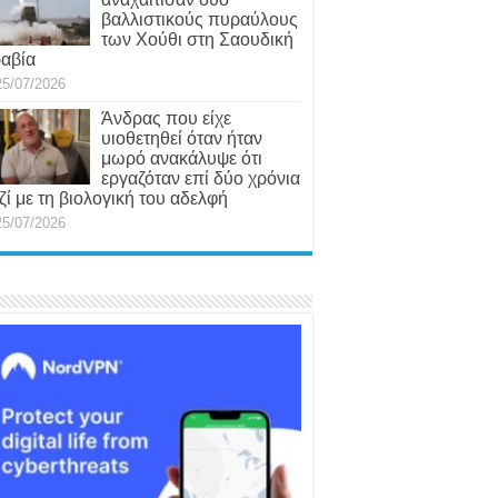
βαλλιστικούς πυραύλους
των Χούθι στη Σαουδική
αβία
25/07/2026
Άνδρας που είχε
υιοθετηθεί όταν ήταν
μωρό ανακάλυψε ότι
εργαζόταν επί δύο χρόνια
ζί με τη βιολογική του αδελφή
25/07/2026