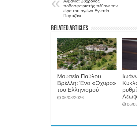
Αλβανία: 28χρονος
ποδοσφαιριστής πέθανε την
ώρα του αγώνα Εγνατία –
Παρτιζάνι
Related Articles
Μουσείο Παύλου
Ιωάνν
Βρέλλη: Ένα «Οχυρό»
Κυκλ
του Ελληνισμού
ρυθμί
Λεωφ
06/08/2026
06/0