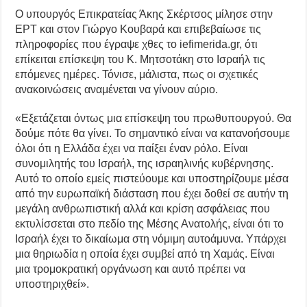
Ο υπουργός Επικρατείας Άκης Σκέρτσος μίλησε στην
ΕΡΤ και στον Γιώργο Κουβαρά και επιβεβαίωσε τις
πληροφορίες που έγραψε χθες το iefimerida.gr, ότι
επίκειται επίσκεψη του Κ. Μητσοτάκη στο Ισραήλ τις
επόμενες ημέρες. Τόνισε, μάλιστα, πως οι σχετικές
ανακοινώσεις αναμένεται να γίνουν αύριο.
«Εξετάζεται όντως μια επίσκεψη του πρωθυπουργού. Θα
δούμε πότε θα γίνει. Το σημαντικό είναι να κατανοήσουμε
όλοι ότι η Ελλάδα έχει να παίξει έναν ρόλο. Είναι
συνομιλητής του Ισραήλ, της ισραηλινής κυβέρνησης.
Αυτό το οποίο εμείς πιστεύουμε και υποστηρίζουμε μέσα
από την ευρωπαϊκή διάσταση που έχει δοθεί σε αυτήν τη
μεγάλη ανθρωπιστική αλλά και κρίση ασφάλειας που
εκτυλίσσεται στο πεδίο της Μέσης Ανατολής, είναι ότι το
Ισραήλ έχει το δικαίωμα στη νόμιμη αυτοάμυνα. Υπάρχει
μια θηριωδία η οποία έχει συμβεί από τη Χαμάς. Είναι
μια τρομοκρατική οργάνωση και αυτό πρέπει να
υποστηριχθεί».