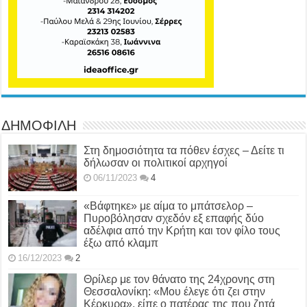
ΔΗΜΟΦΙΛΗ
Στη δημοσιότητα τα πόθεν έσχες – Δείτε τι
δήλωσαν οι πολιτικοί αρχηγοί
06/11/2023
4
«Βάφτηκε» με αίμα το μπάτσελορ –
Πυροβόλησαν σχεδόν εξ επαφής δύο
αδέλφια από την Κρήτη και τον φίλο τους
έξω από κλαμπ
16/12/2023
2
Θρίλερ με τον θάνατο της 24χρονης στη
Θεσσαλονίκη: «Μου έλεγε ότι ζει στην
Κέρκυρα», είπε ο πατέρας της που ζητά