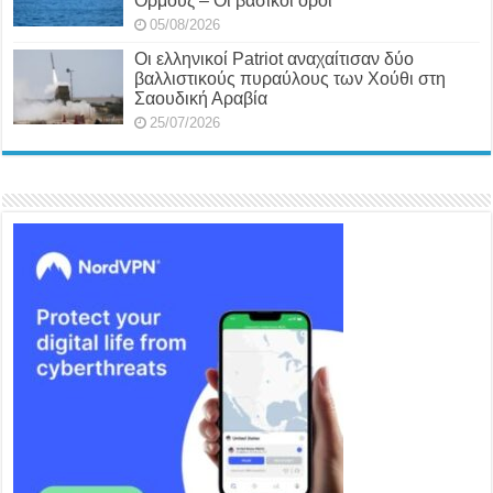
Ορμούζ – Οι βασικοί όροι
05/08/2026
Οι ελληνικοί Patriot αναχαίτισαν δύο
βαλλιστικούς πυραύλους των Χούθι στη
Σαουδική Αραβία
25/07/2026