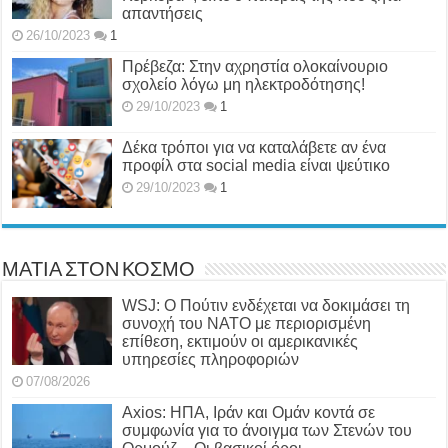
απαντήσεις
26/10/2023
1
Πρέβεζα: Στην αχρηστία ολοκαίνουριο
σχολείο λόγω μη ηλεκτροδότησης!
29/10/2023
1
Δέκα τρόποι για να καταλάβετε αν ένα
προφίλ στα social media είναι ψεύτικο
29/10/2023
1
ΜΑΤΙΑ ΣΤΟΝ ΚΟΣΜΟ
WSJ: Ο Πούτιν ενδέχεται να δοκιμάσει τη
συνοχή του ΝΑΤΟ με περιορισμένη
επίθεση, εκτιμούν οι αμερικανικές
υπηρεσίες πληροφοριών
07/08/2026
Axios: ΗΠΑ, Ιράν και Ομάν κοντά σε
συμφωνία για το άνοιγμα των Στενών του