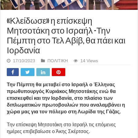
«Κλείδωσε» η επίσκεψη
Μητσοτάκη στο Ισραήλ -Την
Πέμπτη στο Τελ Αβίβ, θα πάει και
Ιορδανία
17/10/2023
ΠΟΛΙΤΙΚΗ
14 Views
Την Πέμπτη θα μεταβεί στο Ισραήλ ο Έλληνας
πρωθυπουργός Κυριάκος Μητσοτάκης ενώ θα
επισκεφθεί και την Ιορδανία, στο πλαίσιο των
διπλωματικών πρωτοβουλιών που αναλαμβάνει η
χώρα μας για τον πόλεμο στη Λωρίδα της Γάζας.
Την επίσκεψη Μητσοτάκη στο Ισραήλ τις επόμενες
ημέρες επιβεβαίωσε ο Άκης Σκέρτσος.