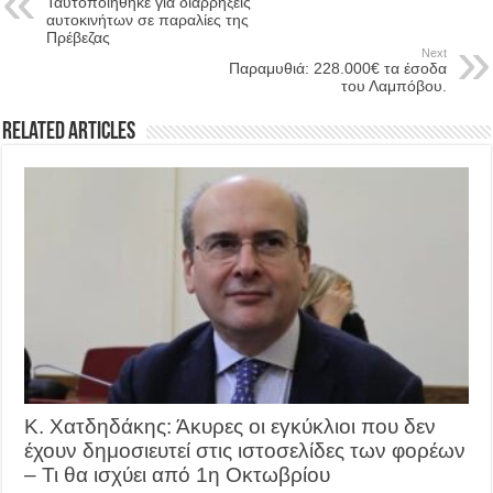
Ταυτοποιήθηκε για διαρρήξεις
αυτοκινήτων σε παραλίες της
Πρέβεζας
Next
Παραμυθιά: 228.000€ τα έσοδα
του Λαμπόβου.
Related Articles
Κ. Χατδηδάκης: Άκυρες οι εγκύκλιοι που δεν
έχουν δημοσιευτεί στις ιστοσελίδες των φορέων
– Τι θα ισχύει από 1η Οκτωβρίου