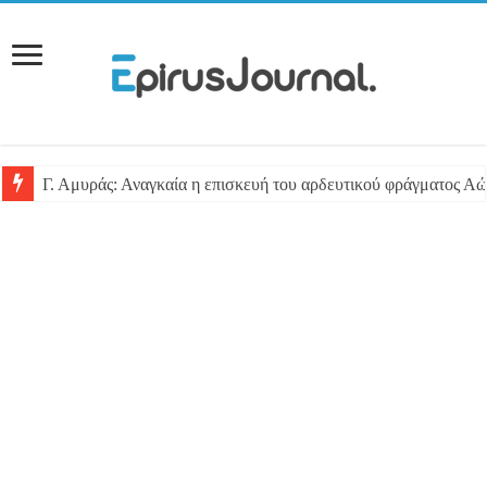
Γ. Αμυράς: Αναγκαία η επισκευή του αρδευτικού φράγματος Αώ