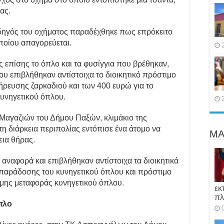
ας.
δηγός του οχήματος παραδέχθηκε πως επρόκειτο
οποίου απαγορεύεται.
ς επίσης το όπλο και τα φυσίγγια που βρέθηκαν,
ου επιβλήθηκαν αντίστοιχα το διοικητικό πρόστιμο
θήρευσης ζαρκαδιού και των 400 ευρώ για το
υνηγετικού όπλου.
 Μαγαζιών του Δήμου Παξών, κλιμάκιο της
 διάρκεια περιπολίας εντόπισε ένα άτομο να
ΜΑ
εια θήρας.
αναφορά και επιβλήθηκαν αντίστοιχα τα διοικητικά
παράδοσης του κυνηγετικού όπλου και πρόστιμο
ομης μεταφοράς κυνηγετικού όπλου.
εκ
πλ
πλο