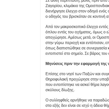
Σε άλλη περίπτωση, μόλις πριν από
Ζαγορίου, κλιμάκιο της Ομοσπονδια
διενήργησε έλεγχο στον οδηγό ενός
ο οδηγός του βρισκόταν σε κοντινή α
Από τον μακροσκοπικό έλεγχο εντός τ
όπλου εντός του οχήματος, όμως ο 
αποχώρησε. Αμέσως μετά, οι Ομοσπ
στην γύρω περιοχή και εντόπισαν, ε
όπως διαπιστώθηκε σε συνεργασία κα
εντοπιστεί στο σημείο. Σε βάρος του
Μηνύσεις πριν την εφαρμογή της 
Επίσης στο νησί των Παξών και συγ
Θηροφυλακή προχώρησε στην υποβο
που εντοπίστηκε να ασκεί θήρα λαγο
σκύλους δίωξης.
Ο συλληφθείς αρνήθηκε να παραδώσει
στο εξής δεν είναι σε ισχύ η άδεια θ