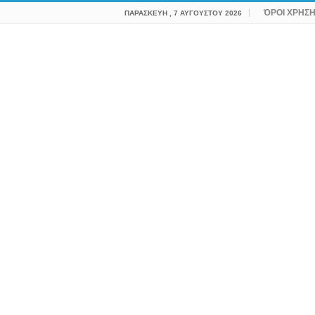
ΌΡΟΙ ΧΡΗΣ
ΠΑΡΑΣΚΕΥΉ , 7 ΑΥΓΟΎΣΤΟΥ 2026