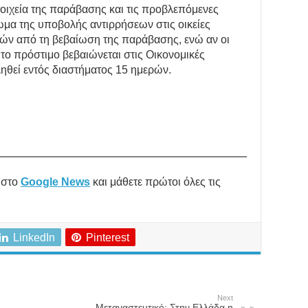
οιχεία της παράβασης και τις προβλεπόμενες
ίωμα της υποβολής αντιρρήσεων στις οικείες
ρών από τη βεβαίωση της παράβασης, ενώ αν οι
το πρόστιμο βεβαιώνεται στις Οικονομικές
ηθεί εντός διαστήματος 15 ημερών.
στο
Google News
και μάθετε πρώτοι όλες τις
LinkedIn
Pinterest
Next
Μεταναστευτικό: Στην Ελλάδα η