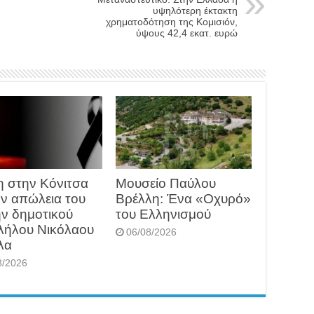
υψηλότερη έκτακτη
χρηματοδότηση της Κομισιόν,
ύψους 42,4 εκατ. ευρώ
η στην Κόνιτσα
Μουσείο Παύλου
ην απώλεια του
Βρέλλη: Ένα «Οχυρό»
ν δημοτικού
του Ελληνισμού
λήλου Νικόλαου
06/08/2026
λα
8/2026