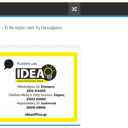
 – Τι θα ισχύει από 1η Οκτωβρίου