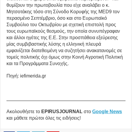
θυμίζουν την πρωτοβουλία που είχε αναλάβει ο κ.
Μητσοτάκης τόσο στη Σύνοδο Κορυφής της MED9 τον
περασμένο Σεπτέμβριο, όσο και στο Ευρωπαϊκό
Συμβούλιο του Οκτωβρίου με σχετική επιστολή προς
τους ευρωπαϊκούς θεσμούς, την οποία συνυπέγραφαν
και άλλοι ηγέτες της Ε.Ε. Στην προσπάθεια εξεύρεσης
μίας συμβιβαστικής λύσης η ελληνική πλευρά
εμφανίζεται διατεθειμένη να συζητήσει ανακατανομές σε
τομείς πολιτικής όχι όμως στην Κοινή Αγροτική Πολιτική
και τα Προγράμματα Συνοχής.
Πηγή: iefimerida.gr
Ακολουθήστε το
EPIRUSJOURNAL
στο
Google News
και μάθετε πρώτοι όλες τις ειδήσεις!