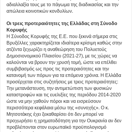
αδιαλλαξία τους με το πάγωμα της διαδικασίας και την
απώλεια κοινοτικών κονδυλίων.
Οι τρεις προτεραιότητες της Ελλάδας στη Σύνοδο
Κορυφής
Η Σύνοδος Κορυφής της Ε.Ε. που ξεκινά σήμερα στις
Βρυξέλλες χαρακτηρίζεται ιδιαίτερα κρίσιμη καθώς στην
ατζέντα ξεχωρίζει η αναθεώρηση του Πολυετούς
Δημοσιονομικού Πλαισίου (2021-27), με τις χώρες να
καλούνται να βρουν την χρυσή τομή, ώστε να επέλθει
συμβιβασμός ως προς τις προτεραιότητες και την
κατανομή των πόρων για τα επόμενα χρόνια. Η Ελλάδα
προσέρχεται στις συζητήσεις με τρεις προτεραιότητες:
Την μετανάστευση, την αντιμετώπιση των φυσικών
καταστροφών και τις ευελιξίες της περιόδου 2014-2020
ώστε να μην χαθούν πόροι και να εισρεύσουν
περισσότερα κεφάλαια μέσω της «συνοχής». Ο κ.
Μητσοτάκης έχει ξεκαθαρίσει ότι δεν μπορεί να
προχωρήσει η χρηματοδότηση για την Ουκρανία αν δεν
προβλέπονται στον ευρωπαϊκό προϋπολογισμό