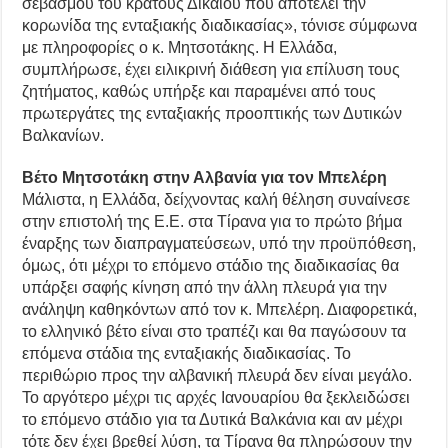
σεβασμού του κράτους Δικαίου που αποτελεί την
κορωνίδα της ενταξιακής διαδικασίας», τόνισε σύμφωνα
με πληροφορίες ο κ. Μητσοτάκης. Η Ελλάδα,
συμπλήρωσε, έχει ειλικρινή διάθεση για επίλυση τους
ζητήματος, καθώς υπήρξε και παραμένει από τους
πρωτεργάτες της ενταξιακής προοπτικής των Δυτικών
Βαλκανίων.
Βέτο Μητσοτάκη στην Αλβανία για τον Μπελέρη
Μάλιστα, η Ελλάδα, δείχνοντας καλή θέληση συναίνεσε
στην επιστολή της Ε.Ε. στα Τίρανα για το πρώτο βήμα
έναρξης των διαπραγματεύσεων, υπό την προϋπόθεση,
όμως, ότι μέχρι το επόμενο στάδιο της διαδικασίας θα
υπάρξει σαφής κίνηση από την άλλη πλευρά για την
ανάληψη καθηκόντων από τον κ. Μπελέρη. Διαφορετικά,
το ελληνικό βέτο είναι στο τραπέζι και θα παγώσουν τα
επόμενα στάδια της ενταξιακής διαδικασίας. Το
περιθώριο προς την αλβανική πλευρά δεν είναι μεγάλο.
Το αργότερο μέχρι τις αρχές Ιανουαρίου θα ξεκλειδώσει
το επόμενο στάδιο για τα Δυτικά Βαλκάνια και αν μέχρι
τότε δεν έχει βρεθεί λύση, τα Τίρανα θα πληρώσουν την