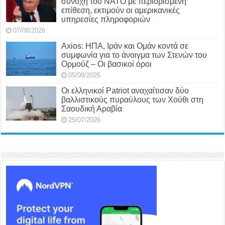
συνοχή του ΝΑΤΟ με περιορισμένη
επίθεση, εκτιμούν οι αμερικανικές
υπηρεσίες πληροφοριών
07/08/2026
Axios: ΗΠΑ, Ιράν και Ομάν κοντά σε
συμφωνία για το άνοιγμα των Στενών του
Ορμούζ – Οι βασικοί όροι
05/08/2026
Οι ελληνικοί Patriot αναχαίτισαν δύο
βαλλιστικούς πυραύλους των Χούθι στη
Σαουδική Αραβία
25/07/2026