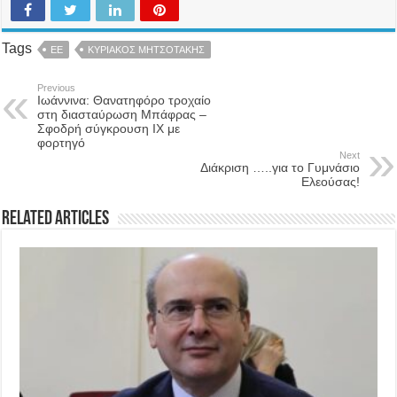
Tags
ΕΕ
ΚΥΡΙΑΚΟΣ ΜΗΤΣΟΤΑΚΗΣ
Previous
Ιωάννινα: Θανατηφόρο τροχαίο
στη διασταύρωση Μπάφρας –
Σφοδρή σύγκρουση ΙΧ με
φορτηγό
Next
Διάκριση …..για το Γυμνάσιο
Ελεούσας!
Related Articles