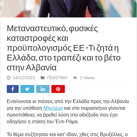
Μεταναστευτικό, φυσικές
καταστροφές και
προϋπολογισμός ΕΕ -Τι ζητά η
Ελλάδα, στο τραπέζι και το βέτο
στην Αλβανία
14/12/2023
ΠΟΛΙΤΙΚΗ
2 Views
Εντείνονται οι πιέσεις από την Ελλάδα προς την Αλβανία
για την υπόθεση
Μπελέρη
και στο παρασκήνιο γίνονται
προσπάθειες να βρεθεί λύση στο αδιέξοδο που έχει
οδηγήσει η στάση του Έντι Ράμα.
Το θέμα συζήτησαν και κατ’ ιδίαν, χθες στις Βρυξέλλες, ο