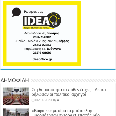
ΔΗΜΟΦΙΛΗ
Στη δημοσιότητα τα πόθεν έσχες – Δείτε τι
δήλωσαν οι πολιτικοί αρχηγοί
06/11/2023
4
«Βάφτηκε» με αίμα το μπάτσελορ –
Πυροβόλησαν σχεδόν εξ επαφής δύο