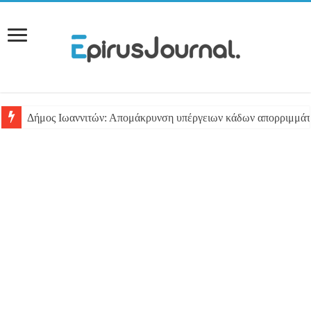
Δήμος Ιωαννιτών: Απομάκρυνση υπέργειων κάδων απορριμμά