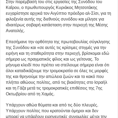
Στην παρέμβασή του στις εργασίες της Συνόδου του
Καΐρου, ο πρωθυπουργός Κυριάκος Μητσοτάκης
ευχαρίστησε αρχικά τον Αιγύπτιο πρόεδρο αλ-Σίσι, για τη
φιλοξενία αυτής της διεθνούς συνόδου και μίλησε για
ιδιαιτέρως σοβαρή κατάσταση στην περιοχή της Μέσης
Ανατολής.
Επεσήμανε την ορθότητα της πρωτοβουλίας σύγκλησης
της Συνόδου και «σε αυτές τις κρίσιμες στιγμές για την
ειρήνη και τη σταθερότητα στην περιοχή, βρίσκομαι εδώ
σήμερα ως πραγματικός φίλος και ως γείτονας. Το
μήνυμα κλειδί που πρέπει να στείλουμε σήμερα είναι ότι
όλοι καταδικάζουμε την τρομοκρατία σε όλες τις μορφές
της και θρηνούμε την απώλεια ζωών και το κακό που
πλήττει αθώους πολίτες, από τις βιαιότητες στο Ισραήλ
και τη Γάζα μετά τις τρομοκρατικές επιθέσεις της 7ης
Οκτωβρίου από τη Χαμάς.
Υπάρχουν αθώα θύματα και από τις δύο πλευρές.
Υπάρχουν πολίτες που κρατούνται όμηροι και δεν
μπορεί να υπάρξουν ειρηνευτικές συνομιλίες μέχρι την