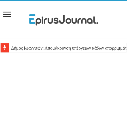
Δήμος Ιωαννιτών: Απομάκρυνση υπέργειων κάδων απορριμμά