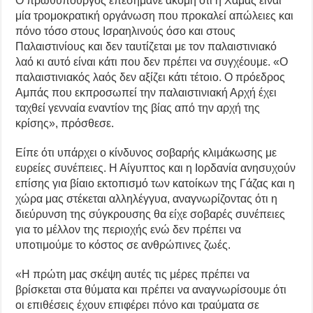
Ο πρωθυπουργός επεσήμανε ακόμη ότι η Χαμάς είναι
μία τρομοκρατική οργάνωση που προκαλεί απώλειες και
πόνο τόσο στους Ισραηλινούς όσο και στους
Παλαιστινίους και δεν ταυτίζεται με τον παλαιστινιακό
λαό κι αυτό είναι κάτι που δεν πρέπει να συγχέουμε. «Ο
παλαιστινιακός λαός δεν αξίζει κάτι τέτοιο. Ο πρόεδρος
Αμπάς που εκπροσωπεί την παλαιστινιακή Αρχή έχει
ταχθεί γενναία εναντίον της βίας από την αρχή της
κρίσης», πρόσθεσε.
Είπε ότι υπάρχει ο κίνδυνος σοβαρής κλιμάκωσης με
ευρείες συνέπειες. Η Αίγυπτος και η Ιορδανία ανησυχούν
επίσης για βίαιο εκτοπισμό των κατοίκων της Γάζας και η
χώρα μας στέκεται αλληλέγγυα, αναγνωρίζοντας ότι η
διεύρυνση της σύγκρουσης θα είχε σοβαρές συνέπειες
για το μέλλον της περιοχής ενώ δεν πρέπει να
υποτιμούμε το κόστος σε ανθρώπινες ζωές.
«Η πρώτη μας σκέψη αυτές τις μέρες πρέπει να
βρίσκεται στα θύματα και πρέπει να αναγνωρίσουμε ότι
οι επιθέσεις έχουν επιφέρει πόνο και τραύματα σε