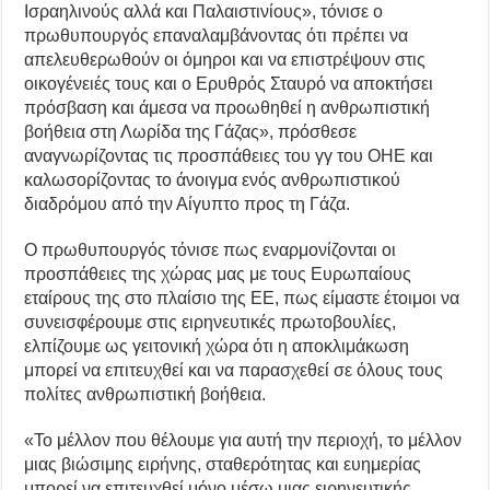
Ισραηλινούς αλλά και Παλαιστινίους», τόνισε ο
πρωθυπουργός επαναλαμβάνοντας ότι πρέπει να
απελευθερωθούν οι όμηροι και να επιστρέψουν στις
οικογένειές τους και ο Ερυθρός Σταυρό να αποκτήσει
πρόσβαση και άμεσα να προωθηθεί η ανθρωπιστική
βοήθεια στη Λωρίδα της Γάζας», πρόσθεσε
αναγνωρίζοντας τις προσπάθειες του γγ του ΟΗΕ και
καλωσορίζοντας το άνοιγμα ενός ανθρωπιστικού
διαδρόμου από την Αίγυπτο προς τη Γάζα.
Ο πρωθυπουργός τόνισε πως εναρμονίζονται οι
προσπάθειες της χώρας μας με τους Ευρωπαίους
εταίρους της στο πλαίσιο της ΕΕ, πως είμαστε έτοιμοι να
συνεισφέρουμε στις ειρηνευτικές πρωτοβουλίες,
ελπίζουμε ως γειτονική χώρα ότι η αποκλιμάκωση
μπορεί να επιτευχθεί και να παρασχεθεί σε όλους τους
πολίτες ανθρωπιστική βοήθεια.
«Το μέλλον που θέλουμε για αυτή την περιοχή, το μέλλον
μιας βιώσιμης ειρήνης, σταθερότητας και ευημερίας
μπορεί να επιτευχθεί μόνο μέσω μιας ειρηνευτικής