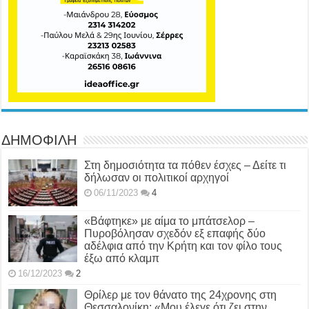
ΔΗΜΟΦΙΛΗ
Στη δημοσιότητα τα πόθεν έσχες – Δείτε τι
δήλωσαν οι πολιτικοί αρχηγοί
06/11/2023
4
«Βάφτηκε» με αίμα το μπάτσελορ –
Πυροβόλησαν σχεδόν εξ επαφής δύο
αδέλφια από την Κρήτη και τον φίλο τους
έξω από κλαμπ
16/12/2023
2
Θρίλερ με τον θάνατο της 24χρονης στη
Θεσσαλονίκη: «Μου έλεγε ότι ζει στην