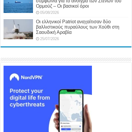
συμφωνία για το άνοιγμα των Στενών του
Ορμούζ – Οι βασικοί όροι
05/08/2026
Οι ελληνικοί Patriot αναχαίτισαν δύο
βαλλιστικούς πυραύλους των Χούθι στη
Σαουδική Αραβία
25/07/2026