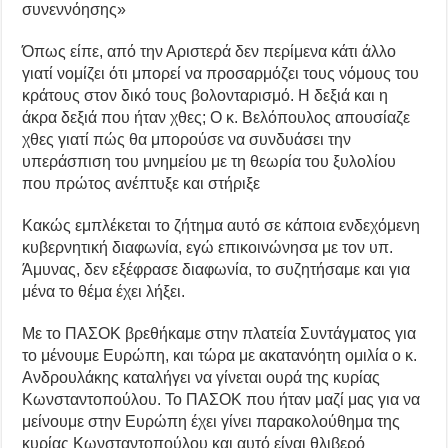
συνεννόησης»
Όπως είπε, από την Αριστερά δεν περίμενα κάτι άλλο
γιατί νομίζει ότι μπορεί να προσαρμόζει τους νόμους του
κράτους στον δικό τους βολονταρισμό. Η δεξιά και η
άκρα δεξιά που ήταν χθες; Ο κ. Βελόπουλος απουσίαζε
χθες γιατί πώς θα μπορούσε να συνδυάσει την
υπεράσπιση του μνημείου με τη θεωρία του ξυλολίου
που πρώτος ανέπτυξε και στήριξε
Κακώς εμπλέκεται το ζήτημα αυτό σε κάποια ενδεχόμενη
κυβερνητική διαφωνία, εγώ επικοινώνησα με τον υπ.
Άμυνας, δεν εξέφρασε διαφωνία, το συζητήσαμε και για
μένα το θέμα έχει λήξει.
Με το ΠΑΣΟΚ βρεθήκαμε στην πλατεία Συντάγματος για
το μένουμε Ευρώπη, και τώρα με ακατανόητη ομιλία ο κ.
Ανδρουλάκης καταλήγει να γίνεται ουρά της κυρίας
Κωνσταντοπούλου. Το ΠΑΣΟΚ που ήταν μαζί μας για να
μείνουμε στην Ευρώπη έχει γίνει παρακολούθημα της
κυρίας Κωνσταντοπούλου και αυτό είναι θλιβερό