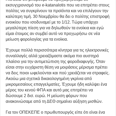
εκσυγχρονισμό του e-katanalotis που να επιτρέπει στους
πολίτες να συγκρίνουν τα προϊόντα και να επιλέγουν την
καλύτερη τιμή. 30 Νοεμβρίου θα δει ο πολίτης επιστροφή
ενοικίου που ισοδυναμεί με το 1/12. Τώρα υπάρχει
μεγαλύτερη πίεση για να δηλωθούν τα ενοίκια και εγώ
είμαι έτοιμος αν συμβεί αυτό να προχωρήσω σε νέα
μείωση φορολογίας για τα ενοίκια.
Έχουμε πολλά περισσότερα κίνητρα για τις ηλεκτρονικές
συναλλαγές αλλά χρειαζόμαστε ακόμα πιο αυστηρό
πλαίσιο για την αντιμετώπιση της φοροδιαφυγής. Όταν
είσαι στην ευχάριστη θέση να μοιράσεις μέρισμα πρέπει
να δεις ποιοι ωφελούνται και πού χρειάζεται να στραφείς.
Ακούω μια σχετικά δικαιολογημένη γκρίνια από
μικρομεσαίους επαγγελματίες. Έχουμε ήδη καλύψει ένα
μέρος του κενού ΦΠΑ και αυτό μας επιτρέπει να
δώσουμε 2 δισ. ευρώ. Η μείωση φόρων που
ανακοινώσαμε από τη ΔΕΘ σημαίνει αύξηση μισθών.
Για τον ΟΠΕΚΕΠΕ ο πρωθυπουργός είπε ότι είναι ένα