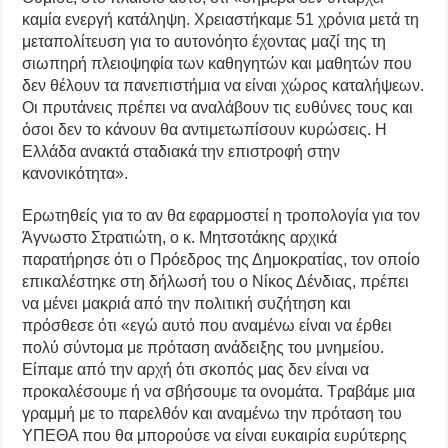
καμία ενεργή κατάληψη. Χρειαστήκαμε 51 χρόνια μετά τη
μεταπολίτευση για το αυτονόητο έχοντας μαζί της τη
σιωπηρή πλειοψηφία των καθηγητών και μαθητών που
δεν θέλουν τα πανεπιστήμια να είναι χώρος καταλήψεων.
Οι πρυτάνεις πρέπει να αναλάβουν τις ευθύνες τους και
όσοι δεν το κάνουν θα αντιμετωπίσουν κυρώσεις. Η
Ελλάδα ανακτά σταδιακά την επιστροφή στην
κανονικότητα».
Ερωτηθείς για το αν θα εφαρμοστεί η τροπολογία για τον
Άγνωστο Στρατιώτη, ο κ. Μητσοτάκης αρχικά
παρατήρησε ότι ο Πρόεδρος της Δημοκρατίας, τον οποίο
επικαλέστηκε στη δήλωσή του ο Νίκος Δένδιας, πρέπει
να μένει μακριά από την πολιτική συζήτηση και
πρόσθεσε ότι «εγώ αυτό που αναμένω είναι να έρθει
πολύ σύντομα με πρόταση ανάδειξης του μνημείου.
Είπαμε από την αρχή ότι σκοπός μας δεν είναι να
προκαλέσουμε ή να σβήσουμε τα ονομάτα. Τραβάμε μια
γραμμή με το παρελθόν και αναμένω την πρόταση του
ΥΠΕΘΑ που θα μπορούσε να είναι ευκαιρία ευρύτερης