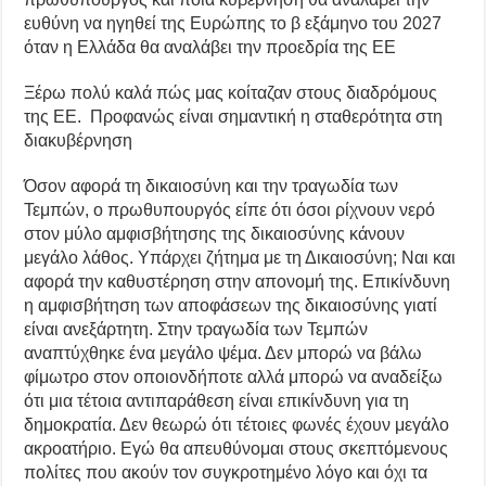
ευθύνη να ηγηθεί της Ευρώπης το β εξάμηνο του 2027
όταν η Ελλάδα θα αναλάβει την προεδρία της ΕΕ
Ξέρω πολύ καλά πώς μας κοίταζαν στους διαδρόμους
της ΕΕ. Προφανώς είναι σημαντική η σταθερότητα στη
διακυβέρνηση
Όσον αφορά τη δικαιοσύνη και την τραγωδία των
Τεμπών, ο πρωθυπουργός είπε ότι όσοι ρίχνουν νερό
στον μύλο αμφισβήτησης της δικαιοσύνης κάνουν
μεγάλο λάθος. Υπάρχει ζήτημα με τη Δικαιοσύνη; Ναι και
αφορά την καθυστέρηση στην απονομή της. Επικίνδυνη
η αμφισβήτηση των αποφάσεων της δικαιοσύνης γιατί
είναι ανεξάρτητη. Στην τραγωδία των Τεμπών
αναπτύχθηκε ένα μεγάλο ψέμα. Δεν μπορώ να βάλω
φίμωτρο στον οποιονδήποτε αλλά μπορώ να αναδείξω
ότι μια τέτοια αντιπαράθεση είναι επικίνδυνη για τη
δημοκρατία. Δεν θεωρώ ότι τέτοιες φωνές έχουν μεγάλο
ακροατήριο. Εγώ θα απευθύνομαι στους σκεπτόμενους
πολίτες που ακούν τον συγκροτημένο λόγο και όχι τα