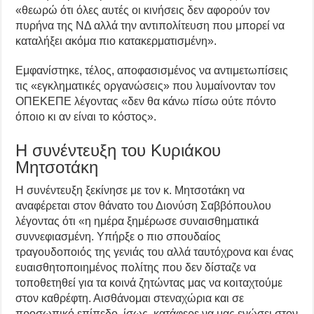
«θεωρώ ότι όλες αυτές οι κινήσεις δεν αφορούν τον
πυρήνα της ΝΔ αλλά την αντιπολίτευση που μπορεί να
καταλήξει ακόμα πιο κατακερματισμένη».
Εμφανίστηκε, τέλος, αποφασισμένος να αντιμετωπίσεις
τις «εγκληματικές οργανώσεις» που λυμαίνονταν τον
ΟΠΕΚΕΠΕ λέγοντας «δεν θα κάνω πίσω ούτε πόντο
όποιο κι αν είναι το κόστος».
Η συνέντευξη του Κυριάκου
Μητσοτάκη
Η συνέντευξη ξεκίνησε με τον κ. Μητσοτάκη να
αναφέρεται στον θάνατο του Διονύση Σαββόπουλου
λέγοντας ότι «η ημέρα ξημέρωσε συναισθηματικά
συννεφιασμένη. Υπήρξε ο πιο σπουδαίος
τραγουδοποιός της γενιάς του αλλά ταυτόχρονα και ένας
ευαισθητοποιημένος πολίτης που δεν δίσταζε να
τοποθετηθεί για τα κοινά ζητώντας μας να κοιταχτούμε
στον καθρέφτη. Αισθάνομαι στεναχώρια και σε
προσωπικό επίπεδο, ίσως κατάφερε να μας ενώσει στον