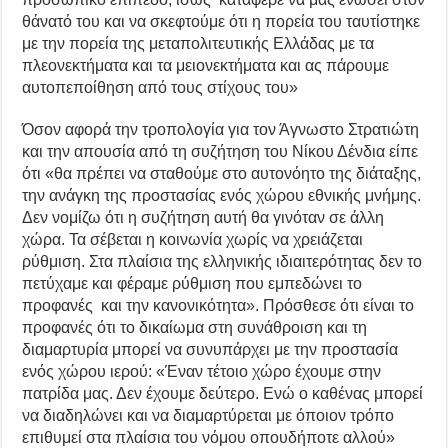
θάνατό του και να σκεφτούμε ότι η πορεία του ταυτίστηκε
με την πορεία της μεταπολιτευτικής Ελλάδας με τα
πλεονεκτήματα και τα μειονεκτήματα και ας πάρουμε
αυτοπεποίθηση από τους στίχους του»
Όσον αφορά την τροπολογία για τον Άγνωστο Στρατιώτη
και την απουσία από τη συζήτηση του Νίκου Δένδια είπε
ότι «θα πρέπει να σταθούμε στο αυτονόητο της διάταξης,
την ανάγκη της προστασίας ενός χώρου εθνικής μνήμης.
Δεν νομίζω ότι η συζήτηση αυτή θα γινόταν σε άλλη
χώρα. Τα σέβεται η κοινωνία χωρίς να χρειάζεται
ρύθμιση. Στα πλαίσια της ελληνικής ιδιαιτερότητας δεν το
πετύχαμε και φέραμε ρύθμιση που εμπεδώνει το
προφανές και την κανονικότητα». Πρόσθεσε ότι είναι το
προφανές ότι το δικαίωμα στη συνάθροιση και τη
διαμαρτυρία μπορεί να συνυπάρχει με την προστασία
ενός χώρου ιερού: «Έναν τέτοιο χώρο έχουμε στην
πατρίδα μας. Δεν έχουμε δεύτερο. Ενώ ο καθένας μπορεί
να διαδηλώνει και να διαμαρτύρεται με όποιον τρόπο
επιθυμεί στα πλαίσια του νόμου οπουδήποτε αλλού»