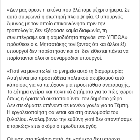
«Δεν μας άρεσε η εικόνα που βλέπαμε μέχρι σήμερα. Σε
αυτό συμφωνεί η σιωπηρή πλειοψηφία. Ο υπουργός
Άμυνας με τον οποίο επικοινώνησα πριν την
τροπολογία, δεν εξέφρασε καμία διαφωνία, τη
συνυπέγραψε και η αρμοδιότητα περνάει στο ΥΠΕΘΑ»
πρόσθεσε ο κ. Μητσοτάκης τονίζοντας ότι και άλλοι έξι
υπουργοί δεν παρέστησαν και ότι δεν είθισται πάντα να
παρίστανται όλοι οι συναρμόδιοι υπουργοί.
«Γιατί να μονοπωλεί το μνημείο αυτό τη διαμαρτυρία;
Αυτή είναι μια προσπάθεια πολιτικού ακτιβισμού από
κάποιους για να πετύχουν μια προσπάθεια αναταραχής.
Το ζήτημα εγείρει και πολιτικά ζητήματα για το πώς χώροι
όπως η Αριστερά οικειοποιούνται τον δημόσιο χώρο.
Δεν στεκόμαστε απέναντι σε κανένα γονέα για τα Τέμπη.
Η εργαλειοποίηση φαίνεται και στη συνωμοσία του
ξυλολίου. Αναλαμβάνω την ευθύνη γιατί δεν απαντήσαμε
επαρκώς» είπε ακόμα ο πρωθυπουργός.
Θύμισε, στο πλαίσιο αυτό, ότι «σήμερα δεν υπάρχει