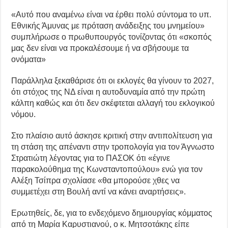
«Αυτό που αναμένω είναι να έρθει πολύ σύντομα το υπ.
Εθνικής Άμυνας με πρόταση ανάδειξης του μνημείου»
συμπλήρωσε ο πρωθυπουργός τονίζοντας ότι «σκοπός
μας δεν είναι να προκαλέσουμε ή να σβήσουμε τα
ονόματα»
Παράλληλα ξεκαθάρισε ότι οι εκλογές θα γίνουν το 2027,
ότι στόχος της ΝΔ είναι η αυτοδυναμία από την πρώτη
κάλπη καθώς και ότι δεν σκέφτεται αλλαγή του εκλογικού
νόμου.
Στο πλαίσιο αυτό άσκησε κριτική στην αντιπολίτευση για
τη στάση της απέναντι στην τροπολογία για τον Άγνωστο
Στρατιώτη λέγοντας για το ΠΑΣΟΚ ότι «έγινε
παρακολούθημα της Κωνσταντοπούλου» ενώ για τον
Αλέξη Τσίπρα σχολίασε «θα μπορούσε χθες να
συμμετέχει στη Βουλή αντί να κάνει αναρτήσεις».
Ερωτηθείς, δε, για το ενδεχόμενο δημιουργίας κόμματος
από τη Μαρία Καρυστιανού, ο κ. Μητσοτάκης είπε