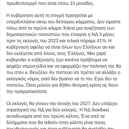
πρωθυπουργό που είναι πίσω 10 μονάδες.
Η κυβέρνηση αυτή τη στιγμή προηγείται με
υπερδιπλάσιο σκορ του δεύτερου κόμματος. Δεν είμαστε
πίσω από το πρώτο κόμμα. Κάντε μια αναζήτηση των
δημοσκοπικών ποσοστών που έπαιρνε η ΝΔ 3 μήνες
πριν τις εκλογές του 2023 και τελικά πήραμε 41%. Η
κυβέρνηση οφείλει να είναι όλων των Ελλήνων αν και
δεν εκλέγεται από όλους τους Έλληνες. Μια χαρά
κυβερνάει η κυβέρνηση, έχει κανένα πρόβλημα να
ψηφίζει νομοσχέδια και να εφαρμόζει την πολιτική της θα
πω στον κ. Βενιζέλο. Αν πιστεύει ότι πρέπει να αλλάξει ο
εκλογικός νόμος γιατί δεν βγαίνει να το πει. Εγώ δεν το
πιστεύω. Όσοι μιλούν για δήθεν θεσμική κρίση ας δουν
την πραγματικότητα.
Οι εκλογές θα γίνουν την άνοιξη του 2027. Δεν υπάρχει
στρατηγική της ΝΔ για δύο εκλογές. Η ΝΔ διεκδικεί
αυτοδυναμία από την πρώτη κάλπη. Ένα από τα
διλήμματα που θα τεθούν στην κάλπη είναι ποιος
πρωθυπουργός και ποια κυβέρνηση θα αναλάβει την