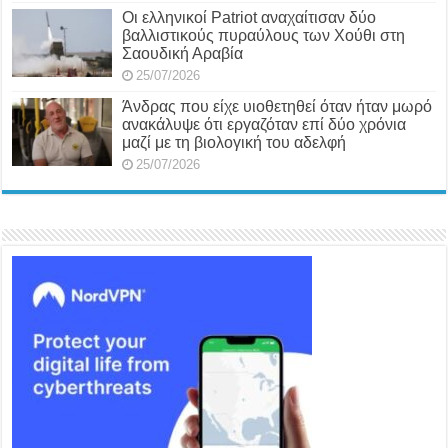
Οι ελληνικοί Patriot αναχαίτισαν δύο
βαλλιστικούς πυραύλους των Χούθι στη
Σαουδική Αραβία
25/07/2026
Άνδρας που είχε υιοθετηθεί όταν ήταν μωρό
ανακάλυψε ότι εργαζόταν επί δύο χρόνια
μαζί με τη βιολογική του αδελφή
25/07/2026