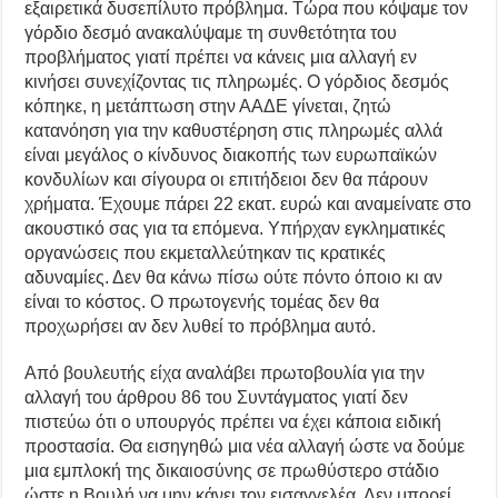
εξαιρετικά δυσεπίλυτο πρόβλημα. Τώρα που κόψαμε τον
γόρδιο δεσμό ανακαλύψαμε τη συνθετότητα του
προβλήματος γιατί πρέπει να κάνεις μια αλλαγή εν
κινήσει συνεχίζοντας τις πληρωμές. Ο γόρδιος δεσμός
κόπηκε, η μετάπτωση στην ΑΑΔΕ γίνεται, ζητώ
κατανόηση για την καθυστέρηση στις πληρωμές αλλά
είναι μεγάλος ο κίνδυνος διακοπής των ευρωπαϊκών
κονδυλίων και σίγουρα οι επιτήδειοι δεν θα πάρουν
χρήματα. Έχουμε πάρει 22 εκατ. ευρώ και αναμείνατε στο
ακουστικό σας για τα επόμενα. Υπήρχαν εγκληματικές
οργανώσεις που εκμεταλλεύτηκαν τις κρατικές
αδυναμίες. Δεν θα κάνω πίσω ούτε πόντο όποιο κι αν
είναι το κόστος. Ο πρωτογενής τομέας δεν θα
προχωρήσει αν δεν λυθεί το πρόβλημα αυτό.
Από βουλευτής είχα αναλάβει πρωτοβουλία για την
αλλαγή του άρθρου 86 του Συντάγματος γιατί δεν
πιστεύω ότι ο υπουργός πρέπει να έχει κάποια ειδική
προστασία. Θα εισηγηθώ μια νέα αλλαγή ώστε να δούμε
μια εμπλοκή της δικαιοσύνης σε πρωθύστερο στάδιο
ώστε η Βουλή να μην κάνει τον εισαγγελέα. Δεν μπορεί