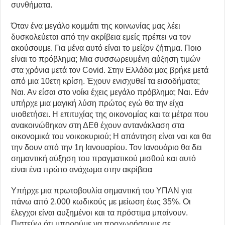
συνθήματα.
Όταν ένα μεγάλο κομμάτι της κοινωνίας μας λέει
δυσκολεύεται από την ακρίβεια εμείς πρέπει να τον
ακούσουμε. Για μένα αυτό είναι το μείζον ζήτημα. Ποιο
είναι το πρόβλημα; Μια συσσωρευμένη αύξηση τιμών
στα χρόνια μετά τον Covid. Στην Ελλάδα μας βρήκε μετά
από μια 10ετη κρίση. Έχουν ενισχυθεί τα εισοδήματα;
Ναι. Αν είσαι στο νοίκι έχεις μεγάλο πρόβλημα; Ναι. Εάν
υπήρχε μια μαγική λύση πρώτος εγώ θα την είχα
υιοθετήσει. Η επιτυχίας της οικονομίας και τα μέτρα που
ανακοινώθηκαν στη ΔΕθ έχουν αντανάκλαση στα
οικονομικά του νοικοκυριού; Η απάντηση είναι ναι και θα
την δουν από την 1η Ιανουαρίου. Τον Ιανουάριο θα δει
σημαντική αύξηση του πραγματικού μισθού και αυτό
είναι ένα πρώτο ανάχωμα στην ακρίβεια
Υπήρχε μια πρωτοβουλία σημαντική του ΥΠΑΝ για
πάνω από 2.000 κωδικούς με μείωση έως 35%. Οι
έλεγχοι είναι αυξημένοι και τα πρόστιμα μπαίνουν.
Πιστεύω ότι μπορούμε να προχωρήσουμε σε