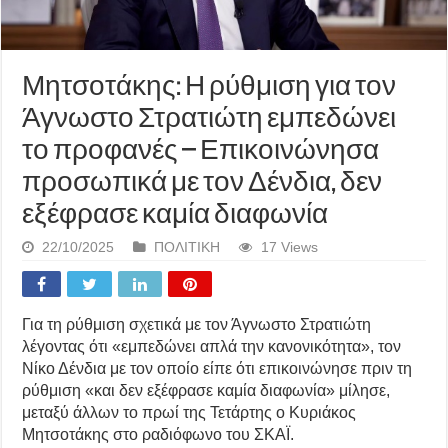
Μητσοτάκης: Η ρύθμιση για τον
Άγνωστο Στρατιώτη εμπεδώνει
το προφανές – Επικοινώνησα
προσωπικά με τον Δένδια, δεν
εξέφρασε καμία διαφωνία
22/10/2025
ΠΟΛΙΤΙΚΗ
17 Views
Για τη ρύθμιση σχετικά με τον Άγνωστο Στρατιώτη
λέγοντας ότι «εμπεδώνει απλά την κανονικότητα», τον
Νίκο Δένδια με τον οποίο είπε ότι επικοινώνησε πριν τη
ρύθμιση «και δεν εξέφρασε καμία διαφωνία» μίλησε,
μεταξύ άλλων το πρωί της Τετάρτης ο Κυριάκος
Μητσοτάκης στο ραδιόφωνο του ΣΚΑΪ.