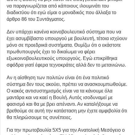
να παραγνωρίζεται από κάποιους ιλουμινάτι του
διαδικτύου ότι εγώ είμαι ο μοναδικός που άλλαξα το
άρθρο 86 του Συντάγματος.
Δεν υπάρχει κανένα κοινοβουλευτικό σύστημα που να
έχει ασυμβίβαστο υπουργού με βουλευτή, τέτοια ισχύουν
μόνο σε προεδρικά συστήματα. Θυμίζω ότι ο εκάστοτε
πρωθυπουργός έχει το δικαίωμα να φέρει
εξωκοινοβουλευτικούς υπουργούς. Εγώ επικρίθηκα
σφόδρα γιατί έφερα τεχνοκράτες αλλά δεν το μετανιώνω.
Αν η αίσθηση των πολιτών είναι ότι ένα πολιτικό
σύστημα δεν τους ακούει, πρέπει να ανασκουμπωθούμε.
Ο κακός αντισυστημισμός είναι να τα κάνουμε όλα
μαντάρα και να καεί η Βουλή. Αυτός ισοδυναμεί με
φασισμό και θα με βρει απέναντι. Αν καταλήξουμε να
βρεθούμε σε αυτή την κατάσταση μην έχετε αμφιβολία ότι
θα πληρώσουμε τις συνέπειες.
Για την πρωτοβουλία 5Χ5 για την Ανατολική Μεσόγειο ο