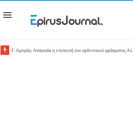
Γ. Αμυράς: Αναγκαία η επισκευή του αρδευτικού φράγματος Αώ