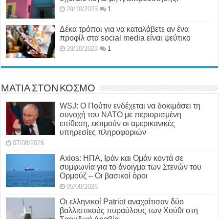
29/10/2023
1
Δέκα τρόποι για να καταλάβετε αν ένα
προφίλ στα social media είναι ψεύτικο
29/10/2023
1
ΜΑΤΙΑ ΣΤΟΝ ΚΟΣΜΟ
WSJ: Ο Πούτιν ενδέχεται να δοκιμάσει τη
συνοχή του ΝΑΤΟ με περιορισμένη
επίθεση, εκτιμούν οι αμερικανικές
υπηρεσίες πληροφοριών
07/08/2026
Axios: ΗΠΑ, Ιράν και Ομάν κοντά σε
συμφωνία για το άνοιγμα των Στενών του
Ορμούζ – Οι βασικοί όροι
05/08/2026
Οι ελληνικοί Patriot αναχαίτισαν δύο
βαλλιστικούς πυραύλους των Χούθι στη