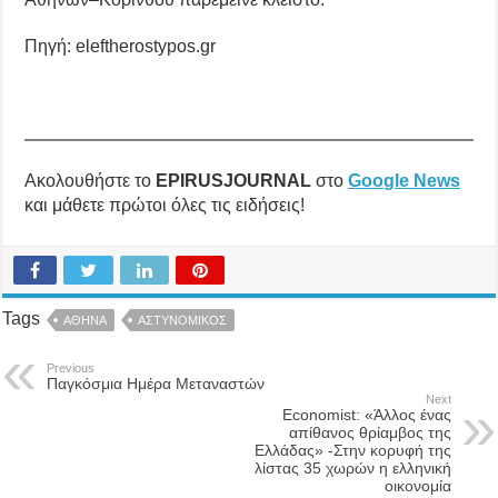
Πηγή: eleftherostypos.gr
Ακολουθήστε το
EPIRUSJOURNAL
στο
Google News
και μάθετε πρώτοι όλες τις ειδήσεις!
Tags
ΑΘΗΝΑ
ΑΣΤΥΝΟΜΙΚΟΣ
Previous
Παγκόσμια Ημέρα Μεταναστών
Next
Economist: «Άλλος ένας
απίθανος θρίαμβος της
Ελλάδας» -Στην κορυφή της
λίστας 35 χωρών η ελληνική
οικονομία