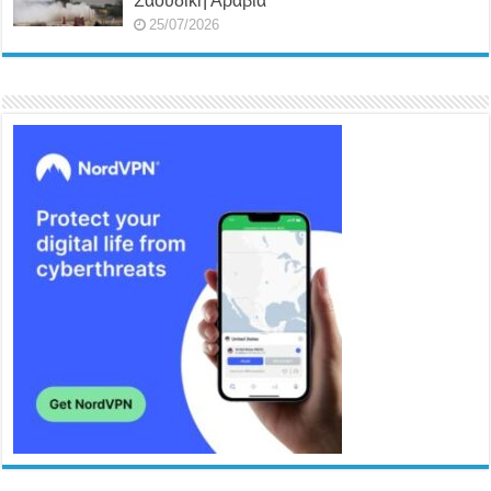
Σαουδική Αραβία
25/07/2026