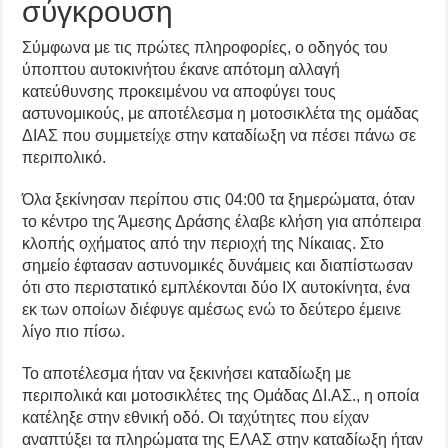
σύγκρουση
Σύμφωνα με τις πρώτες πληροφορίες, ο οδηγός του
ύποπτου αυτοκινήτου έκανε απότομη αλλαγή
κατεύθυνσης προκειμένου να αποφύγει τους
αστυνομικούς, με αποτέλεσμα η μοτοσικλέτα της ομάδας
ΔΙΑΣ που συμμετείχε στην καταδίωξη να πέσει πάνω σε
περιπολικό.
Όλα ξεκίνησαν περίπου στις 04:00 τα ξημερώματα, όταν
το κέντρο της Άμεσης Δράσης έλαβε κλήση για απόπειρα
κλοπής οχήματος από την περιοχή της Νίκαιας. Στο
σημείο έφτασαν αστυνομικές δυνάμεις και διαπίστωσαν
ότι στο περιστατικό εμπλέκονται δύο ΙΧ αυτοκίνητα, ένα
εκ των οποίων διέφυγε αμέσως ενώ το δεύτερο έμεινε
λίγο πιο πίσω.
Το αποτέλεσμα ήταν να ξεκινήσει καταδίωξη με
περιπολικά και μοτοσικλέτες της Ομάδας ΔΙ.ΑΣ., η οποία
κατέληξε στην εθνική οδό. Οι ταχύτητες που είχαν
αναπτύξει τα πληρώματα της ΕΛΑΣ στην καταδίωξη ήταν