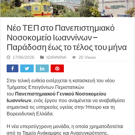
Νέο ΤΕΠ στο Πανεπιστημιακό
Νοσοκομείο Ιωαννίνων –
Παράδοση έως το τέλος του μήνα
17/06/2026
ΙΩΑΝΝΙΝΑ
20 Views
Στην τελική ευθεία εισέρχεται η κατασκευή του νέου
Τμήματος Επειγόντων Περιστατικών
του
Πανεπιστημιακού Γενικού Νοσοκομείου
Ιωαννίνων
, ενός έργου που αναμένεται να αναβαθμίσει
σημαντικά τις υπηρεσίες υγείας στην Ήπειρο και τη
Βορειοδυτική Ελλάδα.
Η νέα υπερσύγχρονη μονάδα, η οποία χρηματοδοτείται
από το Ταμείο Ανάκαμψης και Ανασυγκρότησης,