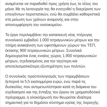
αναμένεται να παραδοθεί προς χρήση έως το τέλος του
μήνα. Με τη λειτουργία της θα ενισχυθεί η διαχείριση των
επειγόντων περιστατικών, ενώ θα συμβάλει καθοριστικά
στη μείωση των χρόνων αναμονής και στην
αποσυμφόρηση του νοσοκομείου.
Το έργο περιλαμβάνει την κατασκευή νέας πτέρυγας
συνολικού εμβαδού 1.000 τετραγωνικών μέτρων και την
πλήρη ανακαίνιση των υφιστάμενων χώρων του ΤΕΠ,
έκτασης 900 τετραγωνικών μέτρων. Συνολικά
δημιουργείται ένας ενιαίος χώρος 1.900 τετραγωνικών
μέτρων, σχεδιασμένος για την ταχύτερη και
αποτελεσματικότερη εξυπηρέτηση των πολιτών.
Ο συνολικός προϋπολογισμός των παρεμβάσεων
ξεπερνά τα 5,5 εκατομμύρια ευρώ, ενώ παρά τις
δυσκολίες που αντιμετωπίστηκαν κατά τη διάρκεια του
σχεδιασμού και της ένταξης του έργου σε χρηματοδοτικό
πρόγραμμα, η ολοκλήρωσή του θεωρείται ιδιαίτερα
σημαντική για το δημόσιο σύστημα υγείας της περιοχής.