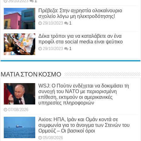
26/10/2023
1
Πρέβεζα: Στην αχρηστία ολοκαίνουριο
σχολείο λόγω μη ηλεκτροδότησης!
29/10/2023
1
Δέκα τρόποι για να καταλάβετε αν ένα
προφίλ στα social media είναι ψεύτικο
29/10/2023
1
ΜΑΤΙΑ ΣΤΟΝ ΚΟΣΜΟ
WSJ: Ο Πούτιν ενδέχεται να δοκιμάσει τη
συνοχή του ΝΑΤΟ με περιορισμένη
επίθεση, εκτιμούν οι αμερικανικές
υπηρεσίες πληροφοριών
07/08/2026
Axios: ΗΠΑ, Ιράν και Ομάν κοντά σε
συμφωνία για το άνοιγμα των Στενών του
Ορμούζ – Οι βασικοί όροι
05/08/2026