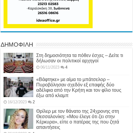
ΔΗΜΟΦΙΛΗ
Στη δημοσιότητα τα πόθεν έσχες – Δείτε τι
δήλωσαν οι πολιτικοί αρχηγοί
06/11/2023
4
«Βάφτηκε» με αίμα το μπάτσελορ –
Πυροβόλησαν σχεδόν εξ επαφής δύο
αδέλφια από την Κρήτη και τον φίλο τους
έξω από κλαμπ
16/12/2023
2
Θρίλερ με τον θάνατο της 24χρονης στη
Θεσσαλονίκη: «Μου έλεγε ότι ζει στην
Κέρκυρα», είπε ο πατέρας της που ζητά
απαντήσεις