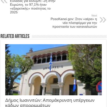
Ελλάδας για κολύμπι -2η στην
Ευρώπη, το 97,1% ήταν
«εξαιρετικής» ποιότητας το
2025
Next
PosoKanei.gov: Στον «αέρα» η
νέα πλατφόρμα για την
προστασία των καταναλωτών
Related Articles
Δήμος Ιωαννιτών: Απομάκρυνση υπέργειων
κάδων απορριμμάτων