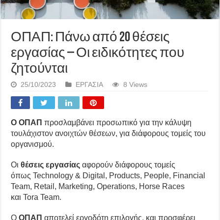
ΟΠΑΠ: Πάνω από 20 θέσεις
εργασίας – Οι ειδικότητες που
ζητούνται
25/10/2023
ΕΡΓΑΣΙΑ
8 Views
Ο ΟΠΑΠ
προσλαμβάνει προσωπικό για την κάλυψη
τουλάχιστον
ανοιχτών θέσεων, για διάφορους τομείς του
οργανισμού.
Οι
θέσεις εργασίας
αφορούν διάφορους τομείς
όπως Technology & Digital, Products, People, Financial
Team, Retail, Marketing, Operations, Horse Races
και Tora Team.
Ο
ΟΠΑΠ
αποτελεί εργοδότη επιλογής, και προσφέρει