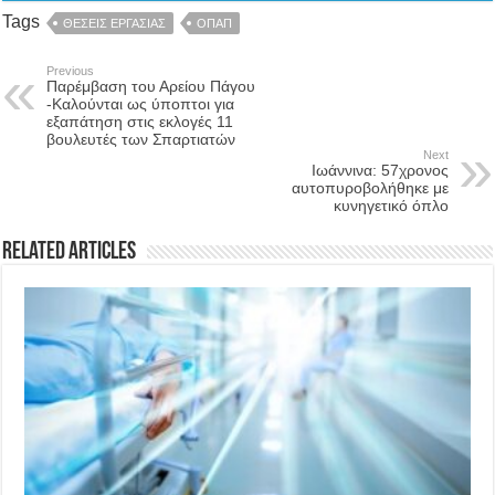
Tags
ΘΕΣΕΙΣ ΕΡΓΑΣΙΑΣ
ΟΠΑΠ
Previous
Παρέμβαση του Αρείου Πάγου
-Καλούνται ως ύποπτοι για
εξαπάτηση στις εκλογές 11
βουλευτές των Σπαρτιατών
Next
Ιωάννινα: 57χρονος
αυτοπυροβολήθηκε με
κυνηγετικό όπλο
Related Articles