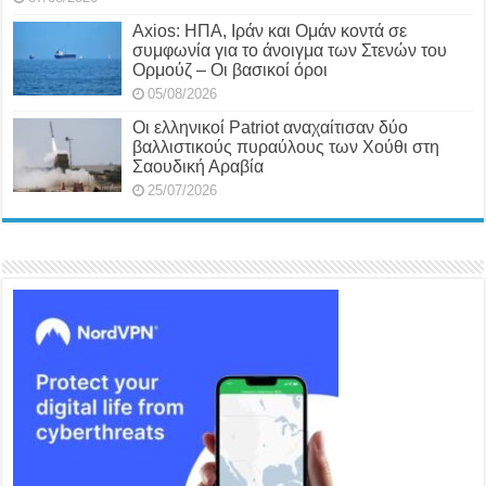
Axios: ΗΠΑ, Ιράν και Ομάν κοντά σε
συμφωνία για το άνοιγμα των Στενών του
Ορμούζ – Οι βασικοί όροι
05/08/2026
Οι ελληνικοί Patriot αναχαίτισαν δύο
βαλλιστικούς πυραύλους των Χούθι στη
Σαουδική Αραβία
25/07/2026