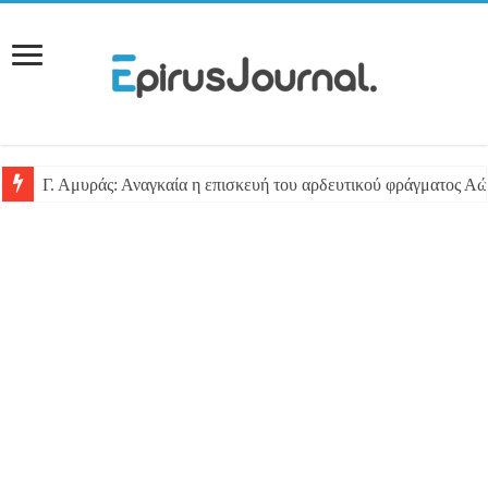
Γ. Αμυράς: Αναγκαία η επισκευή του αρδευτικού φράγματος Αώ