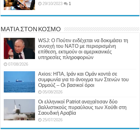
29/10/2023
1
ΜΑΤΙΑ ΣΤΟΝ ΚΟΣΜΟ
WSJ: Ο Πούτιν ενδέχεται να δοκιμάσει τη
συνοχή του ΝΑΤΟ με περιορισμένη
επίθεση, εκτιμούν οι αμερικανικές
υπηρεσίες πληροφοριών
07/08/2026
Axios: ΗΠΑ, Ιράν και Ομάν κοντά σε
συμφωνία για το άνοιγμα των Στενών του
Ορμούζ – Οι βασικοί όροι
05/08/2026
Οι ελληνικοί Patriot αναχαίτισαν δύο
βαλλιστικούς πυραύλους των Χούθι στη
Σαουδική Αραβία
25/07/2026