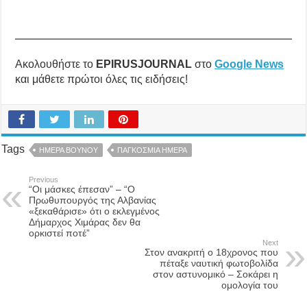
Ακολουθήστε το
EPIRUSJOURNAL
στο
Google News
και μάθετε πρώτοι όλες τις ειδήσεις!
Tags
ΗΜΕΡΑ ΒΟΥΝΟΥ
ΠΑΓΚΟΣΜΙΑ ΗΜΕΡΑ
Previous
“Οι μάσκες έπεσαν” – “Ο
Πρωθυπουργός της Αλβανίας
«ξεκαθάρισε» ότι ο εκλεγμένος
Δήμαρχος Χιμάρας δεν θα
ορκιστεί ποτέ”
Next
Στον ανακριτή ο 18χρονος που
πέταξε ναυτική φωτοβολίδα
στον αστυνομικό – Σοκάρει η
ομολογία του