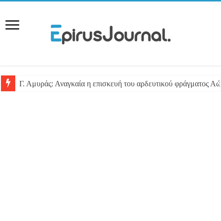
Γ. Αμυράς: Αναγκαία η επισκευή του αρδευτικού φράγματος Αώ