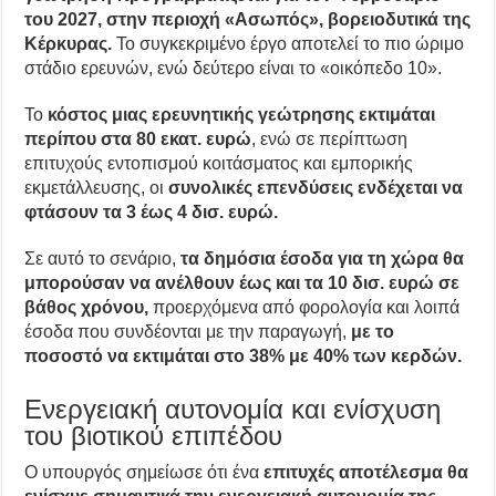
του 2027, στην περιοχή «Ασωπός», βορειοδυτικά της
Κέρκυρας.
Το συγκεκριμένο έργο αποτελεί το πιο ώριμο
στάδιο ερευνών, ενώ δεύτερο είναι το «οικόπεδο 10».
Το
κόστος μιας ερευνητικής γεώτρησης εκτιμάται
περίπου στα 80 εκατ. ευρώ
, ενώ σε περίπτωση
επιτυχούς εντοπισμού κοιτάσματος και εμπορικής
εκμετάλλευσης, οι
συνολικές επενδύσεις ενδέχεται να
φτάσουν τα 3 έως 4 δισ. ευρώ.
Σε αυτό το σενάριο,
τα δημόσια έσοδα για τη χώρα θα
μπορούσαν να ανέλθουν έως και τα 10 δισ. ευρώ σε
βάθος χρόνου,
προερχόμενα από φορολογία και λοιπά
έσοδα που συνδέονται με την παραγωγή,
με το
ποσοστό να εκτιμάται στο 38% με 40% των κερδών.
Ενεργειακή αυτονομία και ενίσχυση
του βιοτικού επιπέδου
Ο υπουργός σημείωσε ότι ένα
επιτυχές αποτέλεσμα θα