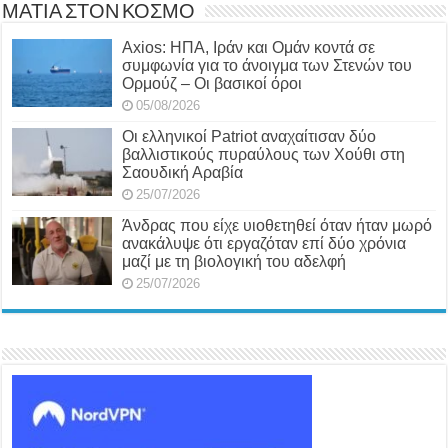
ΜΑΤΙΑ ΣΤΟΝ ΚΟΣΜΟ
Axios: ΗΠΑ, Ιράν και Ομάν κοντά σε
συμφωνία για το άνοιγμα των Στενών του
Ορμούζ – Οι βασικοί όροι
05/08/2026
Οι ελληνικοί Patriot αναχαίτισαν δύο
βαλλιστικούς πυραύλους των Χούθι στη
Σαουδική Αραβία
25/07/2026
Άνδρας που είχε υιοθετηθεί όταν ήταν μωρό
ανακάλυψε ότι εργαζόταν επί δύο χρόνια
μαζί με τη βιολογική του αδελφή
25/07/2026