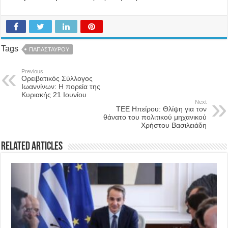
Tags
ΠΑΠΑΣΤΑΥΡΟΥ
Previous
Ορειβατικός Σύλλογος
Ιωαννίνων: Η πορεία της
Κυριακής 21 Ιουνίου
Next
ΤΕΕ Ηπείρου: Θλίψη για τον
θάνατο του πολιτικού μηχανικού
Χρήστου Βασιλειάδη
Related Articles