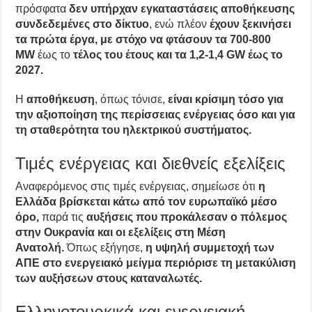
πρόσφατα
δεν υπήρχαν εγκαταστάσεις αποθήκευσης
συνδεδεμένες στο δίκτυο
, ενώ πλέον
έχουν ξεκινήσει
τα πρώτα έργα, με στόχο να φτάσουν τα 700-800
MW
έως το
τέλος του έτους και τα 1,2-1,4 GW έως το
2027.
Η
αποθήκευση
, όπως τόνισε,
είναι κρίσιμη τόσο για
την αξιοποίηση της περίσσειας ενέργειας όσο και για
τη σταθερότητα του ηλεκτρικού συστήματος.
Τιμές ενέργειας και διεθνείς εξελίξεις
Αναφερόμενος στις τιμές ενέργειας, σημείωσε ότι
η
Ελλάδα βρίσκεται κάτω από τον ευρωπαϊκό μέσο
όρο,
παρά τις
αυξήσεις που προκάλεσαν ο πόλεμος
στην Ουκρανία και οι εξελίξεις στη Μέση
Ανατολή.
Όπως εξήγησε,
η υψηλή συμμετοχή των
ΑΠΕ στο ενεργειακό μείγμα περιόρισε τη μετακύλιση
των αυξήσεων στους καταναλωτές.
Ελληνοτουρκικά και ενεργειακή