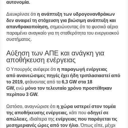
αυτονομία.
Διευκρίνισε ότι
η ανάπτυξη των υδρογονανθράκων
δεν αναιρεί τη στόχευση για βιώσιμη ανάπτυξη και
απανθρακοποίηση,
σημειώνοντας ότι το φυσικό αέριο
παραμένει αναγκαίο για τη σταθερότητα του ενεργειακού
συστήματος.
Αύξηση των ΑΠΕ και ανάγκη για
αποθήκευση ενέργειας
Ο Υπουργός ανέφερε ότι
η παραγωγή ενέργειας
από ανανεώσιμες πηγές έχει ήδη τριπλασιαστεί από
το 2019,
φτάνοντας από τα
6,3 GW στα 18
GW,
ενώ
μόνο τον τελευταίο χρόνο προστέθηκαν
περίπου 3 GW.
Ωστόσο, αναγνώρισε ότι
η χώρα υστερεί στον τομέα
της αποθήκευσης ενέργειας
, κάτι που
οδηγεί σε
απώλειες
, ιδιαίτερα της
ενέργειας που παράγεται τις
μεσημεριανές ώρες από τον ήλιο
. Όπως είπε, μέχρι