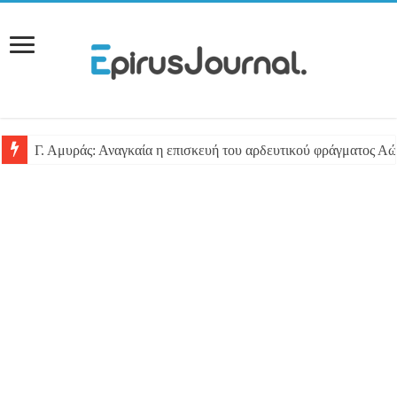
Γ. Αμυράς: Αναγκαία η επισκευή του αρδευτικού φράγματος Αώ