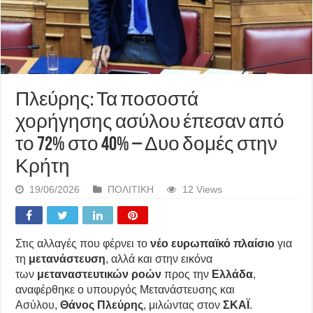
Πλεύρης: Τα ποσοστά
χορήγησης ασύλου έπεσαν από
το 72% στο 40% – Δυο δομές στην
Κρήτη
19/06/2026
ΠΟΛΙΤΙΚΗ
12 Views
Στις αλλαγές που φέρνει το
νέο ευρωπαϊκό πλαίσιο
για
τη
μετανάστευση
, αλλά και στην εικόνα
των
μεταναστευτικών ροών
προς την
Ελλάδα
,
αναφέρθηκε ο υπουργός Μετανάστευσης και
Ασύλου,
Θάνος Πλεύρης
, μιλώντας στον
ΣΚΑΪ
.