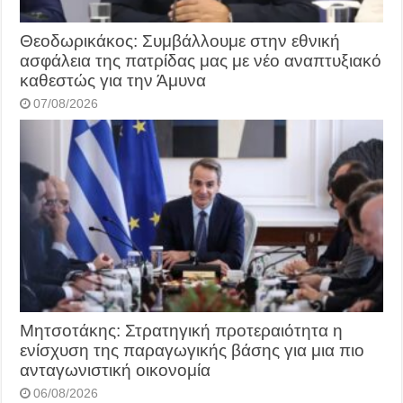
Θεοδωρικάκος: Συμβάλλουμε στην εθνική
ασφάλεια της πατρίδας μας με νέο αναπτυξιακό
καθεστώς για την Άμυνα
07/08/2026
Μητσοτάκης: Στρατηγική προτεραιότητα η
ενίσχυση της παραγωγικής βάσης για μια πιο
ανταγωνιστική οικονομία
06/08/2026