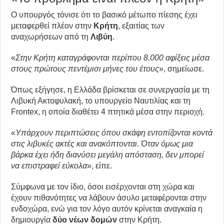
Ο υπουργός τόνισε ότι το βασικό μέτωπο πίεσης έχει
μεταφερθεί πλέον στην
Κρήτη
, εξαιτίας των
αναχωρήσεων από τη
Λιβύη
.
«
Στην Κρήτη καταγράφονται περίπου 8.000 αφίξεις μέσα
στους πρώτους πεντέμισι μήνες του έτους
», σημείωσε.
Όπως εξήγησε, η Ελλάδα βρίσκεται σε συνεργασία με τη
Λιβυκή Ακτοφυλακή, το υπουργείο Ναυτιλίας και τη
Frontex, η οποία διαθέτει 4 πτητικά μέσα στην περιοχή.
«
Υπάρχουν περιπτώσεις όπου σκάφη εντοπίζονται κοντά
στις λιβυκές ακτές και ανακόπτονται. Όταν όμως μια
βάρκα έχει ήδη διανύσει μεγάλη απόσταση, δεν μπορεί
να επιστραφεί εύκολα
», είπε.
Σύμφωνα με τον ίδιο, όσοι εισέρχονται στη χώρα και
έχουν πιθανότητες να λάβουν άσυλο μεταφέρονται στην
ενδοχώρα, ενώ για τον λόγο αυτόν κρίνεται αναγκαία η
δημιουργία
δύο νέων δομών
στην Κρήτη.