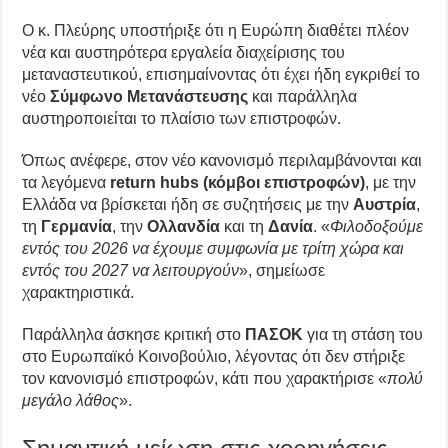
Ο κ. Πλεύρης υποστήριξε ότι η Ευρώπη διαθέτει πλέον
νέα και αυστηρότερα εργαλεία διαχείρισης του
μεταναστευτικού, επισημαίνοντας ότι έχει ήδη εγκριθεί το
νέο
Σύμφωνο Μετανάστευσης
και παράλληλα
αυστηροποιείται το πλαίσιο των επιστροφών.
Όπως ανέφερε, στον νέο κανονισμό περιλαμβάνονται και
τα λεγόμενα
return hubs (κόμβοι επιστροφών)
, με την
Ελλάδα να βρίσκεται ήδη σε συζητήσεις με την
Αυστρία
,
τη
Γερμανία
, την
Ολλανδία
και τη
Δανία
. «
Φιλοδοξούμε
εντός του 2026 να έχουμε συμφωνία με τρίτη χώρα και
εντός του 2027 να λειτουργούν
», σημείωσε
χαρακτηριστικά.
Παράλληλα άσκησε κριτική στο
ΠΑΣΟΚ
για τη στάση του
στο Ευρωπαϊκό Κοινοβούλιο, λέγοντας ότι δεν στήριξε
τον κανονισμό επιστροφών, κάτι που χαρακτήρισε «
πολύ
μεγάλο λάθος
».