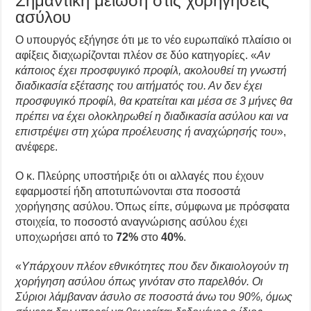
Σημαντική μείωση στις χορηγήσεις
ασύλου
Ο υπουργός εξήγησε ότι με το νέο ευρωπαϊκό πλαίσιο οι
αφίξεις διαχωρίζονται πλέον σε δύο κατηγορίες. «
Αν
κάποιος έχει προσφυγικό προφίλ, ακολουθεί τη γνωστή
διαδικασία εξέτασης του αιτήματός του. Αν δεν έχει
προσφυγικό προφίλ, θα κρατείται και μέσα σε 3 μήνες θα
πρέπει να έχει ολοκληρωθεί η διαδικασία ασύλου και να
επιστρέψει στη χώρα προέλευσης ή αναχώρησής του
»,
ανέφερε.
Ο κ. Πλεύρης υποστήριξε ότι οι αλλαγές που έχουν
εφαρμοστεί ήδη αποτυπώνονται στα ποσοστά
χορήγησης ασύλου. Όπως είπε, σύμφωνα με πρόσφατα
στοιχεία, το ποσοστό αναγνώρισης ασύλου έχει
υποχωρήσει από το
72%
στο
40%
.
«
Υπάρχουν πλέον εθνικότητες που δεν δικαιολογούν τη
χορήγηση ασύλου όπως γινόταν στο παρελθόν. Οι
Σύριοι λάμβαναν άσυλο σε ποσοστά άνω του 90%, όμως