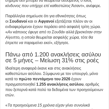
σήμερα δεν μπορεί να θεωρείται δεδομένος ο ίδιος
κίνδυνος που υπήρχε επί καθεστώτος Άσαντ
», ανέφερε.
Παράλληλα σημείωσε ότι για εθνικότητες όπως
οι
Σουδανοί
και οι
Αφγανοί
εξετάζεται πλέον αν οι
ενδιαφερόμενοι έχουν περάσει από ασφαλή τρίτη χώρα.
«
Αν κάποιος έφυγε από το Σουδάν αλλά βρισκόταν στην
Αίγυπτο, η οποία θεωρείται ασφαλής χώρα, τότε θα
έπρεπε να παραμείνει εκεί
», εξήγησε.
Πάνω από 1.200 ανακλήσεις ασύλου
σε 5 μήνες – Μείωση 31% στις ροές
Ιδιαίτερη αναφορά έκανε και στις ανακλήσεις
καθεστώτων ασύλου. Σύμφωνα με τον υπουργό, μόνο
κατά το
πρώτο πεντάμηνο του 2026
έχουν
πραγματοποιηθεί
1.255 ανακλήσεις ασύλου
, αριθμός
που ξεπερνά κατά πολύ τα δεδομένα των προηγούμενων
ετών.
«
Τα προηγούμενα 15 χρόνια είχαν γίνει συνολικά