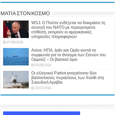
ΜΑΤΙΑ ΣΤΟΝ ΚΟΣΜΟ
WSJ: Ο Πούτιν ενδέχεται να δοκιμάσει τη
συνοχή του ΝΑΤΟ με περιορισμένη
επίθεση, εκτιμούν οι αμερικανικές
υπηρεσίες πληροφοριών
07/08/2026
Axios: ΗΠΑ, Ιράν και Ομάν κοντά σε
συμφωνία για το άνοιγμα των Στενών του
Ορμούζ – Οι βασικοί όροι
05/08/2026
Οι ελληνικοί Patriot αναχαίτισαν δύο
βαλλιστικούς πυραύλους των Χούθι στη
Σαουδική Αραβία
25/07/2026