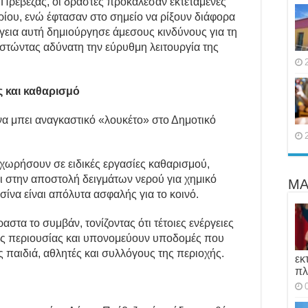
ρέβεζας, οι δράστες προκάλεσαν εκτεταμένες
ίου, ενώ έφτασαν στο σημείο να ρίξουν διάφορα
ργεια αυτή δημιούργησε άμεσους κινδύνους για τη
ιστώντας αδύνατη την εύρυθμη λειτουργία της
ς και καθαρισμό
να μπει αναγκαστικό «λουκέτο» στο Δημοτικό
χωρήσουν σε ειδικές εργασίες καθαρισμού,
ι στην αποστολή δειγμάτων νερού για χημικό
ΜΑ
ισίνα είναι απόλυτα ασφαλής για το κοινό.
στα το συμβάν, τονίζοντας ότι τέτοιες ενέργειες
ας περιουσίας και υπονομεύουν υποδομές που
 παιδιά, αθλητές και συλλόγους της περιοχής.
εκ
πλ