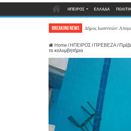
ΗΠΕΙΡΟΣ
ΕΛΛΑΔΑ
ΠΟΛΙΤΙ
Breaking News
Δήμος Ιωαννιτών: Απομ
Home
/
ΗΠΕΙΡΟΣ
/
ΠΡΕΒΕΖΑ
/
Πρέβε
το κολυμβητήριο