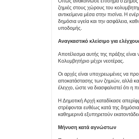
Όπως ανακοίνωσε επίσημα ο Δήμος Π
ζημιές στους χώρους του κολυμβητηρ
αντικείμενα μέσα στην πισίνα. Η ενέ
δημόσια υγεία και την ασφάλεια, καθ
υποδομής.
Αναγκαστικό κλείσιμο για ελέγχου
Αποτέλεσμα αυτής της πράξης είναι 
Κολυμβητήριο μέχρι νεοτέρας.
Οι αρχές είναι υποχρεωμένες να προ
αποκατάστασης των ζημιών, αλλά κα
έλεγχο, ώστε να διασφαλιστεί ότι η π
Η Δημοτική Αρχή καταδίκασε απερίφρα
στρέφονται ευθέως κατά της δημόσι
καθημερινά εξυπηρετούν εκατοντάδες
Μήνυση κατά αγνώστων