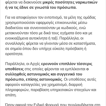
φέρεται να διακινούσε
μικρές ποσότητες ναρκωτικών
ή να τις έδινε σε γνωστά του πρόσωπα.
Για να αποφεύγουν τον εντοπισμό, τα μέλη της ομάδας
χρησιμοποιούσαν εφαρμογές επικοινωνίας μέσω
διαδικτύου και συνεννοούνταν με κωδικούς, ενώ
μετακινούνταν τόσο με δικά τους οχήματα όσο και με
ενοικιαζόμενα αυτοκίνητα ή ταξί. Παράλληλα, οι
συναλλαγές φέρεται να γίνονταν μέσα σε καταστήματα,
σε σημεία όπου δεν υπήρχε εύκολη πρόσβαση ή
ορατότητα.
Παράλληλα, οι Αρχές
ερευνούν επιπλέον τέσσερις
υποθέσεις
στις οποίες φέρονται να εμπλέκονται
ο
συλληφθείς αστυνομικός και συγγενικό του
πρόσωπο, επίσης αστυνομικός
. Οι υποθέσεις αυτές
αφορούν καταγγελίες για χρηματισμό, διαρροή
πληροφοριών, παραβίαση υπηρεσιακών στοιχείων και
απάτη.
Όσον αφορά τον Ειδικό Φρουρό που περιλαμβάνεται στη