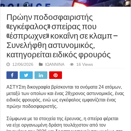
Πρώην ποδοσφαιριστής
«εγκέφαλος» σπείρας που
«έσπρωχνε» κοκαΐνη σε κλαμπ –
Συνελήφθη αστυνομικός,
κατηγορείται ειδικός φρουρός
12/06/2026
ΙΩΑΝΝΙΝΑ
16 Views
ΑΣΤΥΣτη δικογραφία βρίσκονται τα ονόματα 24 ατόμων,
μεταξύ των οποίων και ένας 28χρονος αστυνομικός, ένας
ειδικός φρουρός, ενώ ως εγκέφαλος εμφανίζεται ένας
πρώην ποδοσφαιριστής.
Σύμφωνα με τα στοιχεία της έρευνας, η σπείρα φέρεται
να είχε οργανωμένη δράση τουλάχιστον από τον