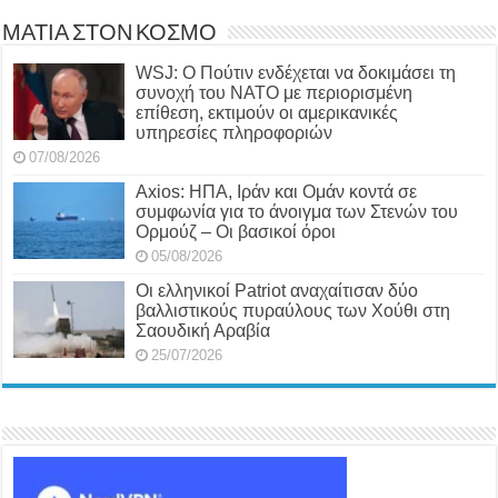
ΜΑΤΙΑ ΣΤΟΝ ΚΟΣΜΟ
WSJ: Ο Πούτιν ενδέχεται να δοκιμάσει τη
συνοχή του ΝΑΤΟ με περιορισμένη
επίθεση, εκτιμούν οι αμερικανικές
υπηρεσίες πληροφοριών
07/08/2026
Axios: ΗΠΑ, Ιράν και Ομάν κοντά σε
συμφωνία για το άνοιγμα των Στενών του
Ορμούζ – Οι βασικοί όροι
05/08/2026
Οι ελληνικοί Patriot αναχαίτισαν δύο
βαλλιστικούς πυραύλους των Χούθι στη
Σαουδική Αραβία
25/07/2026