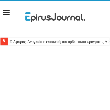
Γ. Αμυράς: Αναγκαία η επισκευή του αρδευτικού φράγματος Αώ