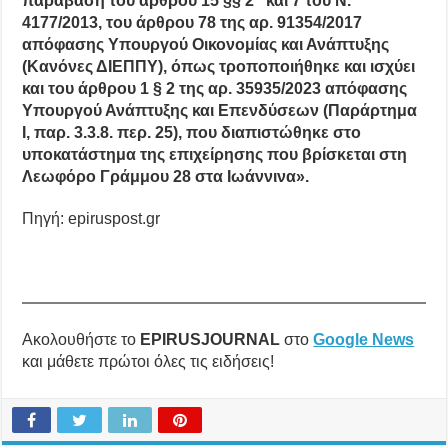
παράβαση του άρθρου 15 §§ 2
και 7 του Ν.
4177/2013, του άρθρου 78 της αρ. 91354/2017
απόφασης Υπουργού Οικονομίας και Ανάπτυξης
(Κανόνες ΔΙΕΠΠΥ), όπως τροποποιήθηκε και ισχύει
και του άρθρου 1 § 2 της αρ. 35935/2023 απόφασης
Υπουργού Ανάπτυξης και Επενδύσεων (Παράρτημα
Ι, παρ. 3.3.8. περ. 25), που διαπιστώθηκε στο
υποκατάστημα της επιχείρησης που βρίσκεται στη
Λεωφόρο Γράμμου 28 στα Ιωάννινα».
Πηγή: epiruspost.gr
Ακολουθήστε το
EPIRUSJOURNAL
στο
Google News
και μάθετε πρώτοι όλες τις ειδήσεις!