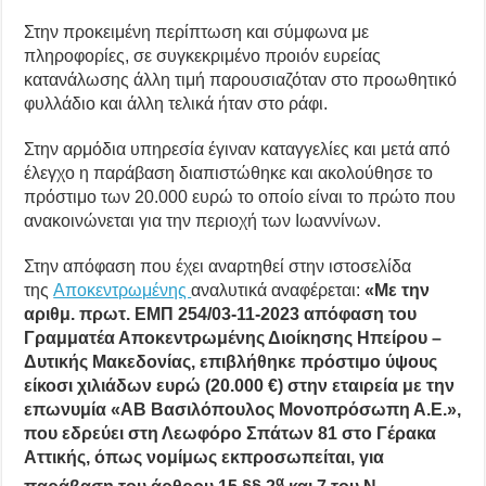
Στην προκειμένη περίπτωση και σύμφωνα με
πληροφορίες, σε συγκεκριμένο προιόν ευρείας
κατανάλωσης άλλη τιμή παρουσιαζόταν στο προωθητικό
φυλλάδιο και άλλη τελικά ήταν στο ράφι.
Στην αρμόδια υπηρεσία έγιναν καταγγελίες και μετά από
έλεγχο η παράβαση διαπιστώθηκε και ακολούθησε το
πρόστιμο των 20.000 ευρώ το οποίο είναι το πρώτο που
ανακοινώνεται για την περιοχή των Ιωαννίνων.
Στην απόφαση που έχει αναρτηθεί στην ιστοσελίδα
της
Αποκεντρωμένης
αναλυτικά αναφέρεται:
«Με την
αριθμ. πρωτ. ΕΜΠ 254/03-11-2023 απόφαση του
Γραμματέα Αποκεντρωμένης Διοίκησης Ηπείρου –
Δυτικής Μακεδονίας, επιβλήθηκε πρόστιμο ύψους
είκοσι χιλιάδων ευρώ (20.000 €) στην εταιρεία με την
επωνυμία «ΑΒ Βασιλόπουλος Μονοπρόσωπη Α.Ε.»,
που εδρεύει στη Λεωφόρο Σπάτων 81 στο Γέρακα
Αττικής, όπως νομίμως εκπροσωπείται, για
α