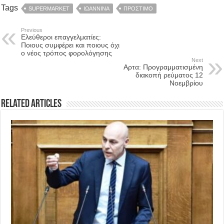
Tags
SUPERMARKET
ΙΩΑΝΝΙΝΑ
ΠΡΟΣΤΙΜΟ
Previous
Ελεύθεροι επαγγελματίες:
Ποιους συμφέρει και ποιους όχι
ο νέος τρόπος φορολόγησης
Next
Αρτα: Προγραμματισμένη
διακοπή ρεύματος 12
Νοεμβρίου
Related Articles