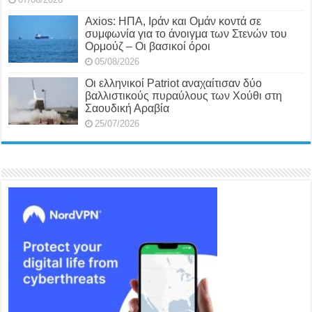
Axios: ΗΠΑ, Ιράν και Ομάν κοντά σε
συμφωνία για το άνοιγμα των Στενών του
Ορμούζ – Οι βασικοί όροι
05/08/2026
Οι ελληνικοί Patriot αναχαίτισαν δύο
βαλλιστικούς πυραύλους των Χούθι στη
Σαουδική Αραβία
25/07/2026