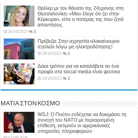
Θρίλερ με τον θάνατο της 24χρονης στη
Θεσσαλονίκη: «Μου έλεγε ότι ζει στην
Κέρκυρα», είπε ο πατέρας της που ζητά
απαντήσεις
26/10/2023
1
Πρέβεζα: Στην αχρηστία ολοκαίνουριο
σχολείο λόγω μη ηλεκτροδότησης!
29/10/2023
1
Δέκα τρόποι για να καταλάβετε αν ένα
προφίλ στα social media είναι ψεύτικο
29/10/2023
1
ΜΑΤΙΑ ΣΤΟΝ ΚΟΣΜΟ
WSJ: Ο Πούτιν ενδέχεται να δοκιμάσει τη
συνοχή του ΝΑΤΟ με περιορισμένη
επίθεση, εκτιμούν οι αμερικανικές
υπηρεσίες πληροφοριών
07/08/2026