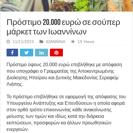
Πρόστιμο 20.000 ευρώ σε σούπερ
μάρκετ των Ιωαννίνων
11/11/2023
ΙΩΑΝΝΙΝΑ
19 Views
Πρόστιμο ύψους 20.000 ευρώ επιβλήθηκε με απόφαση
που υπογράφει ο Γραμματέας της Αποκεντρωμένης
Διοίκησης Ηπείρου και Δυτικής Μακεδονίας Σεραφείμ
Λιάπης.
Το πρόστιμο επιβλήθηκε σε εφαρμογή της απόφασης του
Υπουργείου Ανάπτυξης και Επενδύσεων η οποία αφορά
στον ορθό τρόπο επικοινωνίας κάθε ανακοίνωσης
μείωσης των τιμών και ιδίως κατά την διάρκεια
εκπτώσεων, προσφορών κα άλλων προωθητικών
ενεργειών.