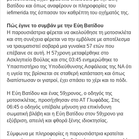
Βατίδου και όπως αναφέρουν οι πληροφορίες του
iefimerida της έσπασαν τον καθρέπτη του οχήματός της.
Πώς έγινε το συμβάν με την Εύη Βατίδου
Η παρουσιάστρια φέρεται να ακολούθησε τη μοτοσικλέτα
και στη συνέχεια φέρεται να την εμβόλισε με αποτέλεσμα
να τραυματιστεί σοβαρά μια γυναίκα 57 ετών που
επέβαινε σε αυτή. Η 57χρονη μεταφέρθηκε στο
Ασκληπιείο Βούλας και στις 03:45 ενημερώθηκε το
Υπασπιστήριο της Υποδιεύθυνσης Ασφάλειας της ΝΑ ότι
η υγεία της βρίσκεται σε σταθερή κατάσταση και όπως
διαπίστωσαν οι γιατροί, έχει σπάσει το χέρι και το πόδι.
Η Εύη Βατίδου και ένας 59χρονος, ο οδηγός της
μοτοσικλέτας, προσήχθησαν στο ΑΤ Γλυφάδας. Στις
06:45 ο οδηγός υπέβαλε μήνυση για επικίνδυνη
σωματική βλάβη και η Εύη Βατίδου στον 59χρονο για
εξύβριση, απειλή και φθορά ξένης ιδιοκτησίας.
Σύμφωνα με πληροφορίες η παρουσιάστρια κρατείται