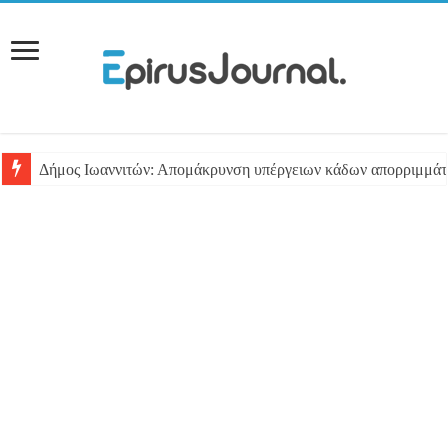
Δήμος Ιωαννιτών: Απομάκρυνση υπέργειων κάδων απορριμμά