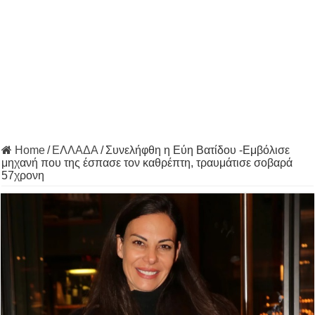
Home
/
ΕΛΛΑΔΑ
/
Συνελήφθη η Εύη Βατίδου -Εμβόλισε
μηχανή που της έσπασε τον καθρέπτη, τραυμάτισε σοβαρά
57χρονη