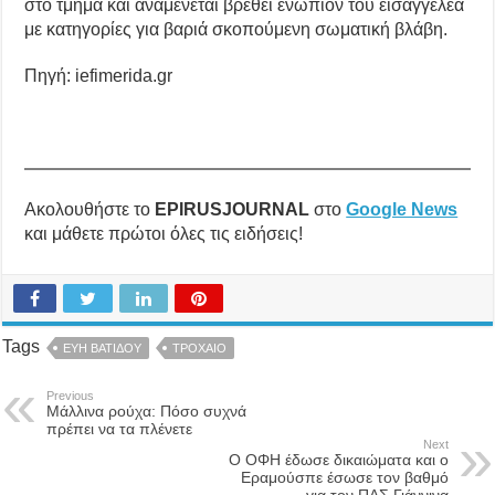
στο τμήμα και αναμένεται βρεθεί ενώπιον του εισαγγελέα
με κατηγορίες για βαριά σκοπούμενη σωματική βλάβη.
Πηγή: iefimerida.gr
Ακολουθήστε το
EPIRUSJOURNAL
στο
Google News
και μάθετε πρώτοι όλες τις ειδήσεις!
Tags
ΕΥΗ ΒΑΤΙΔΟΥ
ΤΡΟΧΑΙΟ
Previous
Μάλλινα ρούχα: Πόσο συχνά
πρέπει να τα πλένετε
Next
Ο ΟΦΗ έδωσε δικαιώματα και ο
Εραμούσπε έσωσε τον βαθμό
για τον ΠΑΣ Γιάννινα