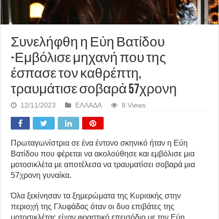
Συνελήφθη η Εύη Βατίδου
-Εμβόλισε μηχανή που της
έσπασε τον καθρέπτη,
τραυμάτισε σοβαρά 57χρονη
12/11/2023
ΕΛΛΑΔΑ
8 Views
Πρωταγωνίστρια σε ένα έντονο σκηνικό ήταν η Εύη
Βατίδου που φέρεται να ακολούθησε και εμβόλισε μια
μοτοσικλέτα με αποτέλεσα να τραυματίσει σοβαρά μια
57χρονη γυναίκα.
Όλα ξεκίνησαν τα ξημερώματα της Κυριακής στην
περιοχή της Γλυφάδας όταν οι δυο επιβάτες της
μοτοσικλέτας είχαν φραστικό επεισόδιο με την Εύη