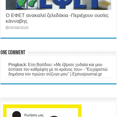
O ΕΦΕΤ ανακαλεί ζελεδάκια -Περιέχουν ουσίες
κάνναβης
05/08/2026
One comment
Pingback:
Εύη Βατίδου: «Με έβρισε χυδαία και μου
έσπασε τον καθρέφτη με το κράνος του» - “Ευχαριστώ
δημόσια τον πρώην σύζυγο μου" | Epirusjournal.gr