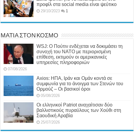
προφίλ στα social media είναι ψεύτικο
29/10/2023
1
ΜΑΤΙΑ ΣΤΟΝ ΚΟΣΜΟ
WSJ: Ο Πούτιν ενδέχεται να δοκιμάσει τη
συνοχή του ΝΑΤΟ με περιορισμένη
επίθεση, εκτιμούν οι αμερικανικές
υπηρεσίες πληροφοριών
07/08/2026
Axios: ΗΠΑ, Ιράν και Ομάν κοντά σε
συμφωνία για το άνοιγμα των Στενών του
Ορμούζ – Οι βασικοί όροι
05/08/2026
Οι ελληνικοί Patriot αναχαίτισαν δύο
βαλλιστικούς πυραύλους των Χούθι στη
Σαουδική Αραβία
25/07/2026