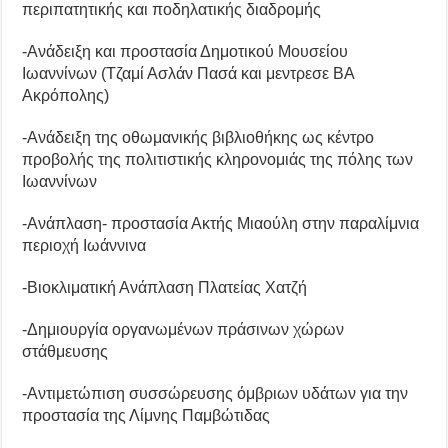
περιπατητικής και ποδηλατικής διαδρομής
-Ανάδειξη και προστασία Δημοτικού Μουσείου
Ιωαννίνων (Τζαμί Ασλάν Πασά και μεντρεσε ΒΑ
Ακρόπολης)
-Ανάδειξη της οθωμανικής βιβλιοθήκης ως κέντρο
προβολής της πολιτιστικής κληρονομιάς της πόλης των
Ιωαννίνων
-Ανάπλαση- προστασία Ακτής Μιαούλη στην παραλίμνια
περιοχή Ιωάννινα
-Βιοκλιματική Ανάπλαση Πλατείας Χατζή
-Δημιουργία οργανωμένων πράσινων χώρων
στάθμευσης
-Αντιμετώπιση συσσώρευσης όμβριων υδάτων για την
προστασία της Λίμνης Παμβώτιδας