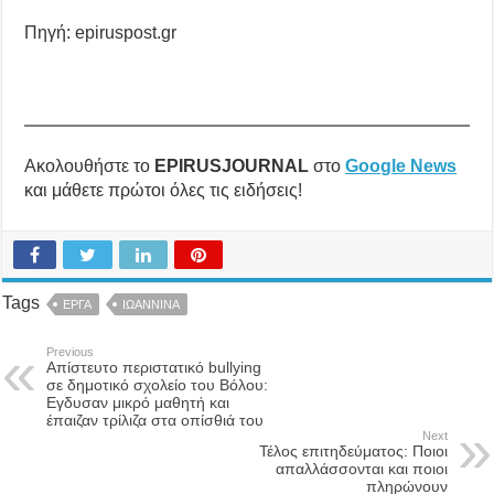
Πηγή: epiruspost.gr
Ακολουθήστε το
EPIRUSJOURNAL
στο
Google News
και μάθετε πρώτοι όλες τις ειδήσεις!
Tags
ΕΡΓΑ
ΙΩΑΝΝΙΝΑ
Previous
Απίστευτο περιστατικό bullying
σε δημοτικό σχολείο του Βόλου:
Εγδυσαν μικρό μαθητή και
έπαιζαν τρίλιζα στα οπίσθιά του
Next
Τέλος επιτηδεύματος: Ποιοι
απαλλάσσονται και ποιοι
πληρώνουν