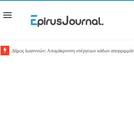
Δήμος Ιωαννιτών: Απομάκρυνση υπέργειων κάδων απορριμμά