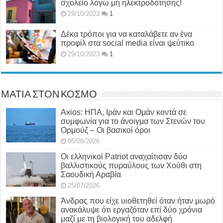
σχολείο λόγω μη ηλεκτροδότησης!
29/10/2023
1
Δέκα τρόποι για να καταλάβετε αν ένα
προφίλ στα social media είναι ψεύτικο
29/10/2023
1
ΜΑΤΙΑ ΣΤΟΝ ΚΟΣΜΟ
Axios: ΗΠΑ, Ιράν και Ομάν κοντά σε
συμφωνία για το άνοιγμα των Στενών του
Ορμούζ – Οι βασικοί όροι
05/08/2026
Οι ελληνικοί Patriot αναχαίτισαν δύο
βαλλιστικούς πυραύλους των Χούθι στη
Σαουδική Αραβία
25/07/2026
Άνδρας που είχε υιοθετηθεί όταν ήταν μωρό
ανακάλυψε ότι εργαζόταν επί δύο χρόνια
μαζί με τη βιολογική του αδελφή