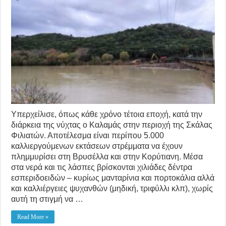
Υπερχείλισε, όπως κάθε χρόνο τέτοια εποχή, κατά την
διάρκεια της νύχτας ο Καλαμάς στην περιοχή της Σκάλας
Φιλιατών. Αποτέλεσμα είναι περίπου 5.000
καλλιεργούμενων εκτάσεων στρέμματα να έχουν
πλημμυρίσει στη Βρυσέλλα και στην Κορύτιανη. Μέσα
στα νερά και τις λάσπες βρίσκονται χιλιάδες δέντρα
εσπεριδοειδών – κυρίως μανταρίνια και πορτοκάλια αλλά
και καλλιέργειες ψυχανθών (μηδική, τριφύλλι κλπ), χωρίς
αυτή τη στιγμή να …
Read More »