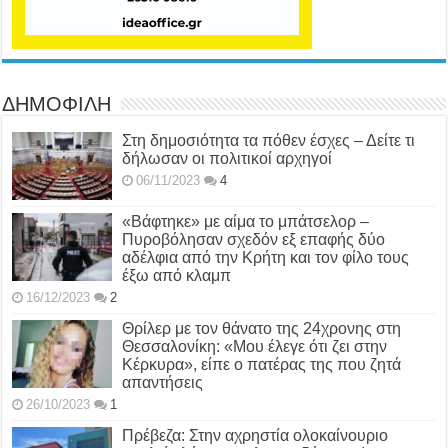
ΔΗΜΟΦΙΛΗ
Στη δημοσιότητα τα πόθεν έσχες – Δείτε τι
δήλωσαν οι πολιτικοί αρχηγοί
06/11/2023
4
«Βάφτηκε» με αίμα το μπάτσελορ –
Πυροβόλησαν σχεδόν εξ επαφής δύο
αδέλφια από την Κρήτη και τον φίλο τους
έξω από κλαμπ
16/12/2023
2
Θρίλερ με τον θάνατο της 24χρονης στη
Θεσσαλονίκη: «Μου έλεγε ότι ζει στην
Κέρκυρα», είπε ο πατέρας της που ζητά
απαντήσεις
26/10/2023
1
Πρέβεζα: Στην αχρηστία ολοκαίνουριο