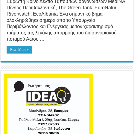
Ευρώπη Κοινό Δελτίο Τύπου των οργανώσεων MedINA,
Πίνδος Περιβαλλοντική, The Green Tank, EuroNatur,
Riverwatch, EcoAlbania Ένα σημαντικό βήμα
ολοκληρώθηκε σήμερα από το Υπουργείο
Περιβάλλοντος και Ενέργειας με τον χαρακτηρισμό
τμήματος της λεκάνης απορροής του διασυνοριακού
ποταμού Αώου …
Read More »