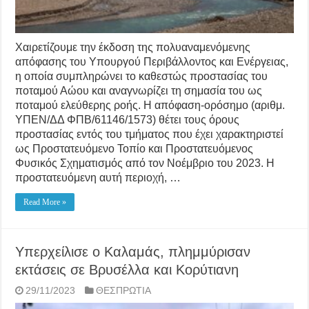
Χαιρετίζουμε την έκδοση της πολυαναμενόμενης
απόφασης του Υπουργού Περιβάλλοντος και Ενέργειας,
η οποία συμπληρώνει το καθεστώς προστασίας του
ποταμού Αώου και αναγνωρίζει τη σημασία του ως
ποταμού ελεύθερης ροής. Η απόφαση-ορόσημο (αριθμ.
ΥΠΕΝ/ΔΔ ΦΠΒ/61146/1573) θέτει τους όρους
προστασίας εντός του τμήματος που έχει χαρακτηριστεί
ως Προστατευόμενο Τοπίο και Προστατευόμενος
Φυσικός Σχηματισμός από τον Νοέμβριο του 2023. Η
προστατευόμενη αυτή περιοχή, …
Read More »
Υπερχείλισε ο Καλαμάς, πλημμύρισαν
εκτάσεις σε Βρυσέλλα και Κορύτιανη
29/11/2023
ΘΕΣΠΡΩΤΙΑ