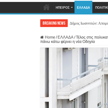
ΗΠΕΙΡΟΣ
ΕΛΛΑΔΑ
ΠΟΛΙΤΙ
Breaking News
Δήμος Ιωαννιτών: Απομ
Home
/
ΕΛΛΑΔΑ
/
Τέλος στις πολυκατ
πάνω κάτω φέρνει η νέα Οδηγία