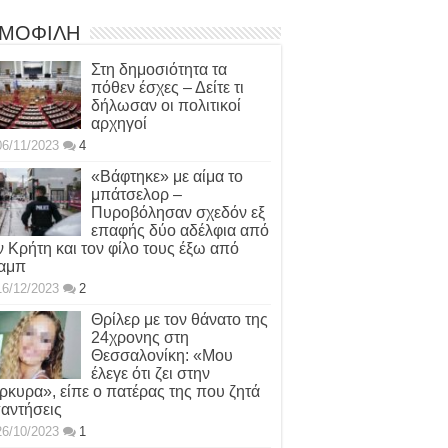
ΜΟΦΙΛΗ
Στη δημοσιότητα τα
πόθεν έσχες – Δείτε τι
δήλωσαν οι πολιτικοί
αρχηγοί
06/11/2023
4
«Βάφτηκε» με αίμα το
μπάτσελορ –
Πυροβόλησαν σχεδόν εξ
επαφής δύο αδέλφια από
ν Κρήτη και τον φίλο τους έξω από
αμπ
16/12/2023
2
Θρίλερ με τον θάνατο της
24χρονης στη
Θεσσαλονίκη: «Μου
έλεγε ότι ζει στην
ρκυρα», είπε ο πατέρας της που ζητά
αντήσεις
26/10/2023
1