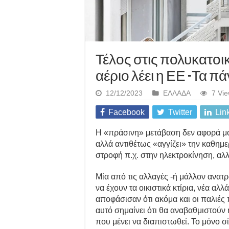
Τέλος στις πολυκατοικ
αέριο λέει η ΕΕ -Τα π
12/12/2023
ΕΛΛΑΔΑ
7 Vi
Facebook
Twitter
Lin
Η «πράσινη» μετάβαση δεν αφορά μό
αλλά αντιθέτως «αγγίζει» την καθημε
στροφή π.χ. στην ηλεκτροκίνηση, αλλ
Μία από τις αλλαγές -ή μάλλον ανατ
να έχουν τα οικιστικά κτίρια, νέα αλ
αποφάσισαν ότι ακόμα και οι παλιές 
αυτό σημαίνει ότι θα αναβαθμιστούν 
που μένει να διαπιστωθεί. Το μόνο σ