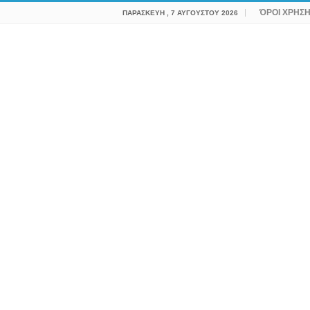
ΌΡΟΙ ΧΡΗΣ
ΠΑΡΑΣΚΕΥΉ , 7 ΑΥΓΟΎΣΤΟΥ 2026