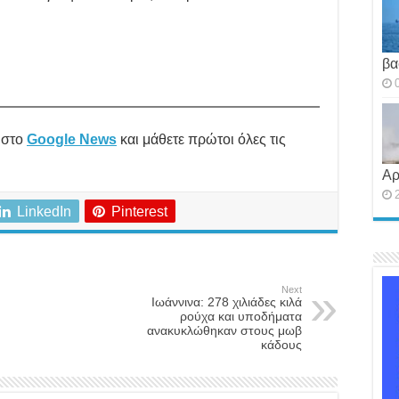
βα
στο
Google News
και μάθετε πρώτοι όλες τις
Αρ
LinkedIn
Pinterest
Next
Ιωάννινα: 278 χιλιάδες κιλά
ρούχα και υποδήματα
ανακυκλώθηκαν στους μωβ
κάδους