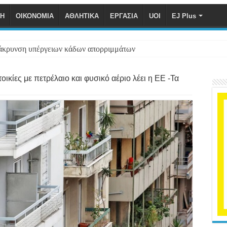
ΚΗ
ΟΙΚΟΝΟΜΙΑ
ΑΘΛΗΤΙΚΑ
ΕΡΓΑΣΙΑ
UOI
EJ Plus
άκρυνση υπέργειων κάδων απορριμμάτων
οικίες με πετρέλαιο και φυσικό αέριο λέει η ΕΕ -Τα