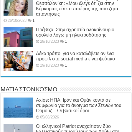
Θεσσαλονίκη: «Μου έλεγε ότι ζει στην
Κέρκυρα», είπε ο πατέρας της που ζητά
απαντήσεις
26/10/2023
1
Πρέβεζα: Στην αχρηστία ολοκαίνουριο
σχολείο λόγω μη ηλεκτροδότησης!
29/10/2023
1
Δέκα τρόποι για να καταλάβετε αν ένα
προφίλ στα social media είναι ψεύτικο
29/10/2023
1
ΜΑΤΙΑ ΣΤΟΝ ΚΟΣΜΟ
Axios: ΗΠΑ, Ιράν και Ομάν κοντά σε
συμφωνία για το άνοιγμα των Στενών του
Ορμούζ – Οι βασικοί όροι
05/08/2026
Οι ελληνικοί Patriot αναχαίτισαν δύο
βαλλιστικούς πυραύλους των Χούθι στη