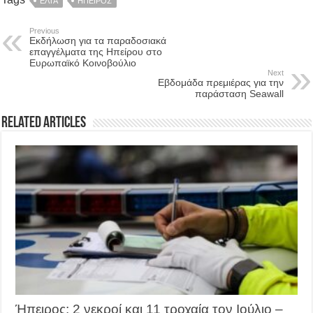
ΕΛΤΑ
ΗΠΕΙΡΟΣ
Previous
Εκδήλωση για τα παραδοσιακά
επαγγέλματα της Ηπείρου στο
Ευρωπαϊκό Κοινοβούλιο
Next
Εβδομάδα πρεμιέρας για την
παράσταση Seawall
Related Articles
Ήπειρος: 2 νεκροί και 11 τροχαία τον Ιούλιο –