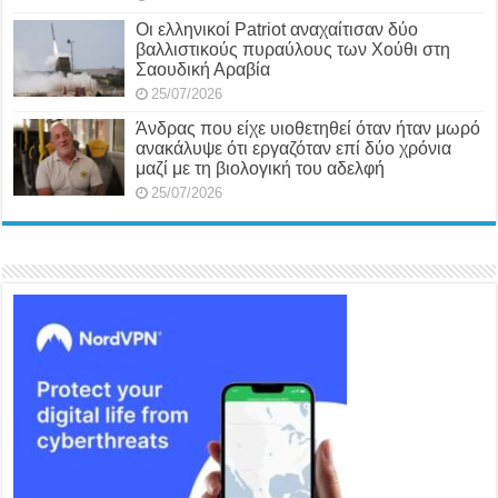
Οι ελληνικοί Patriot αναχαίτισαν δύο
βαλλιστικούς πυραύλους των Χούθι στη
Σαουδική Αραβία
25/07/2026
Άνδρας που είχε υιοθετηθεί όταν ήταν μωρό
ανακάλυψε ότι εργαζόταν επί δύο χρόνια
μαζί με τη βιολογική του αδελφή
25/07/2026