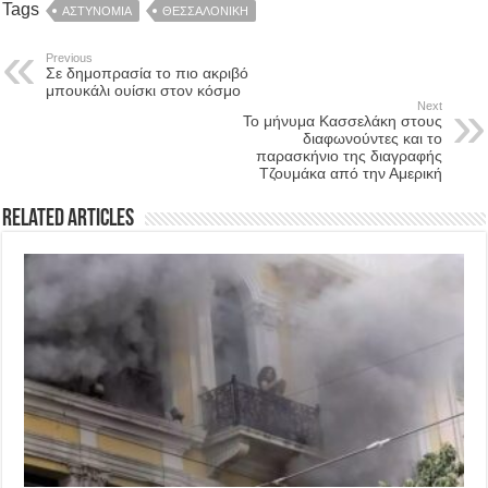
Tags
ΑΣΤΥΝΟΜΙΑ
ΘΕΣΣΑΛΟΝΙΚΗ
Previous
Σε δημοπρασία το πιο ακριβό
μπουκάλι ουίσκι στον κόσμο
Next
Το μήνυμα Κασσελάκη στους
διαφωνούντες και το
παρασκήνιο της διαγραφής
Τζουμάκα από την Αμερική
Related Articles