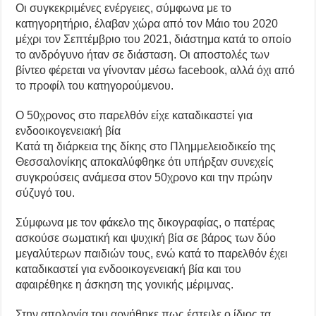
Οι συγκεκριμένες ενέργειες, σύμφωνα με το
κατηγορητήριο, έλαβαν χώρα από τον Μάιο του 2020
μέχρι τον Σεπτέμβριο του 2021, διάστημα κατά το οποίο
το ανδρόγυνο ήταν σε διάσταση. Οι αποστολές των
βίντεο φέρεται να γίνονταν μέσω facebook, αλλά όχι από
το προφίλ του κατηγορούμενου.
Ο 50χρονος στο παρελθόν είχε καταδικαστεί για
ενδοοικογενειακή βία
Κατά τη διάρκεια της δίκης στο Πλημμελειοδικείο της
Θεσσαλονίκης αποκαλύφθηκε ότι υπήρξαν συνεχείς
συγκρούσεις ανάμεσα στον 50χρονο και την πρώην
σύζυγό του.
Σύμφωνα με τον φάκελο της δικογραφίας, ο πατέρας
ασκούσε σωματική και ψυχική βία σε βάρος των δύο
μεγαλύτερων παιδιών τους, ενώ κατά το παρελθόν έχει
καταδικαστεί για ενδοοικογενειακή βία και του
αφαιρέθηκε η άσκηση της γονικής μέριμνας.
Στην απολογία του αρνήθηκε πως έστειλε ο ίδιος τα