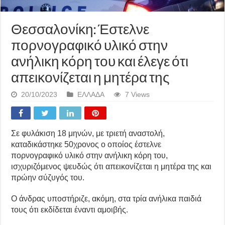
Θεσσαλονίκη: Έστελνε
πορνογραφικό υλικό στην
ανήλικη κόρη του και έλεγε ότι
απεικονίζεται η μητέρα της
20/10/2023
ΕΛΛΑΔΑ
7 Views
Σε φυλάκιση 18 μηνών, με τριετή αναστολή,
καταδικάστηκε 50χρονος ο οποίος έστελνε
πορνογραφικό υλικό στην ανήλικη κόρη του,
ισχυριζόμενος ψευδώς ότι απεικονίζεται η μητέρα της και
πρώην σύζυγός του.
Ο άνδρας υποστήριζε, ακόμη, στα τρία ανήλικα παιδιά
τους ότι εκδίδεται έναντι αμοιβής.