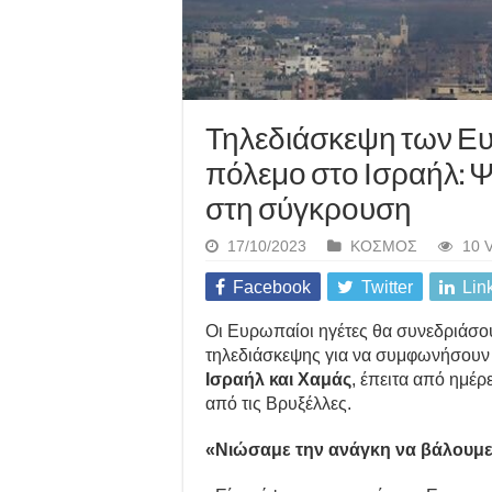
Τηλεδιάσκεψη των Ευ
πόλεμο στο Ισραήλ: 
στη σύγκρουση
17/10/2023
ΚΟΣΜΟΣ
10 
Facebook
Twitter
Lin
Οι Ευρωπαίοι ηγέτες θα συνεδριάσ
τηλεδιάσκεψης για να συμφωνήσουν
Ισραήλ και Χαμάς
, έπειτα από ημέ
από τις Βρυξέλλες.
«Νιώσαμε την ανάγκη να βάλουμε