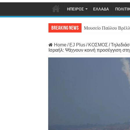
ΗΠΕΙΡΟΣ
ΕΛΛΑΔΑ
ΠΟΛΙΤΙ
Breaking News
Μουσείο Παύλου Βρέλλ
Home
/
EJ Plus
/
ΚΟΣΜΟΣ
/
Τηλεδιάσ
Ισραήλ: Ψάχνουν κοινή προσέγγιση στ