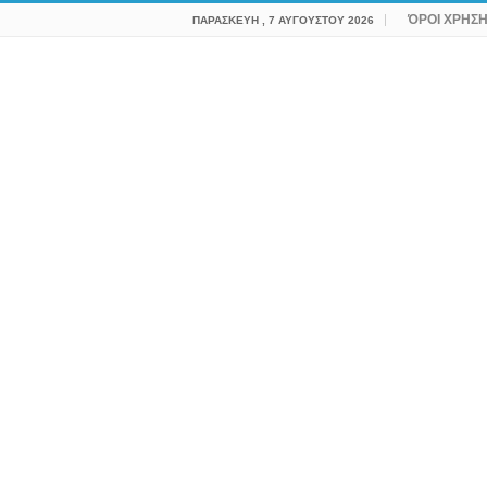
ΌΡΟΙ ΧΡΗΣ
ΠΑΡΑΣΚΕΥΉ , 7 ΑΥΓΟΎΣΤΟΥ 2026