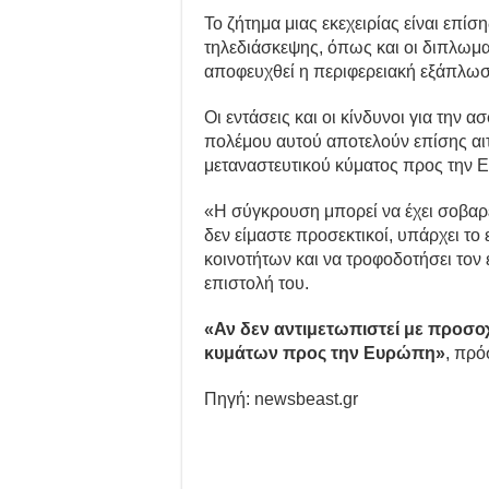
Το ζήτημα μιας εκεχειρίας είναι επίσ
τηλεδιάσκεψης, όπως και οι διπλωμα
αποφευχθεί η περιφερειακή εξάπλω
Οι εντάσεις και οι κίνδυνοι για τη
πολέμου αυτού αποτελούν επίσης αιτ
μεταναστευτικού κύματος προς την Ε
«Η σύγκρουση μπορεί να έχει σοβαρέ
δεν είμαστε προσεκτικοί, υπάρχει το 
κοινοτήτων και να τροφοδοτήσει τον
επιστολή του.
«Αν δεν αντιμετωπιστεί με προσο
κυμάτων προς την Ευρώπη»
, πρό
Πηγή: newsbeast.gr