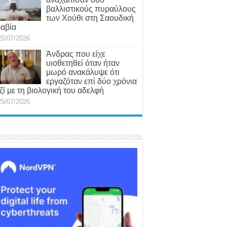
βαλλιστικούς πυραύλους
των Χούθι στη Σαουδική
αβία
25/07/2026
Άνδρας που είχε
υιοθετηθεί όταν ήταν
μωρό ανακάλυψε ότι
εργαζόταν επί δύο χρόνια
ζί με τη βιολογική του αδελφή
25/07/2026