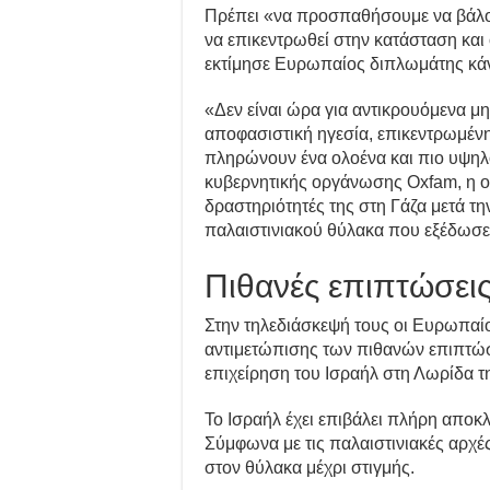
Πρέπει «να προσπαθήσουμε να βάλο
να επικεντρωθεί στην κατάσταση και 
εκτίμησε Ευρωπαίος διπλωμάτης κάν
«Δεν είναι ώρα για αντικρουόμενα μη
αποφασιστική ηγεσία, επικεντρωμένη
πληρώνουν ένα ολοένα και πιο υψηλό
κυβερνητικής οργάνωσης Oxfam, η οπ
δραστηριότητές της στη Γάζα μετά τ
παλαιστινιακού θύλακα που εξέδωσε 
Πιθανές επιπτώσει
Στην τηλεδιάσκεψή τους οι Ευρωπαί
αντιμετώπισης των πιθανών επιπτώσε
επιχείρηση του Ισραήλ στη Λωρίδα τ
Το Ισραήλ έχει επιβάλει πλήρη αποκλ
Σύμφωνα με τις παλαιστινιακές αρχέ
στον θύλακα μέχρι στιγμής.