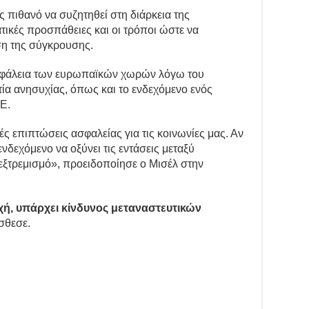
ης πιθανό να συζητηθεί στη διάρκεια της
τικές προσπάθειες και οι τρόποι ώστε να
ση της σύγκρουσης.
ν ασφάλεια των ευρωπαϊκών χωρών λόγω του
ία ανησυχίας, όπως και το ενδεχόμενο ενός
Ε.
ς επιπτώσεις ασφαλείας για τις κοινωνίες μας. Αν
ενδεχόμενο να οξύνει τις εντάσεις μεταξύ
 εξτρεμισμό», προειδοποίησε ο Μισέλ στην
χή, υπάρχει κίνδυνος μεταναστευτικών
σθεσε.