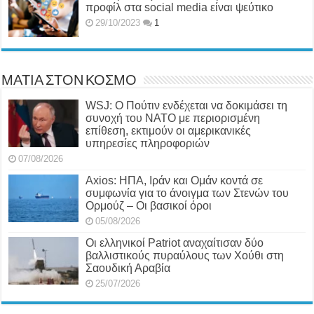
προφίλ στα social media είναι ψεύτικο
29/10/2023
1
ΜΑΤΙΑ ΣΤΟΝ ΚΟΣΜΟ
WSJ: Ο Πούτιν ενδέχεται να δοκιμάσει τη
συνοχή του ΝΑΤΟ με περιορισμένη
επίθεση, εκτιμούν οι αμερικανικές
υπηρεσίες πληροφοριών
07/08/2026
Axios: ΗΠΑ, Ιράν και Ομάν κοντά σε
συμφωνία για το άνοιγμα των Στενών του
Ορμούζ – Οι βασικοί όροι
05/08/2026
Οι ελληνικοί Patriot αναχαίτισαν δύο
βαλλιστικούς πυραύλους των Χούθι στη
Σαουδική Αραβία
25/07/2026