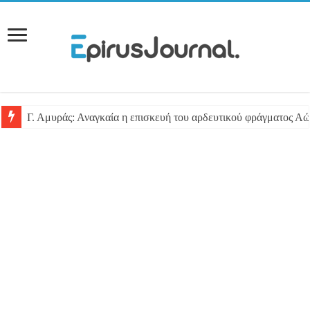
Γ. Αμυράς: Αναγκαία η επισκευή του αρδευτικού φράγματος Αώ