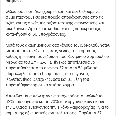
διαφωνίες».
«Θεωρούμε ότι δεν έχουμε θέση και δεν θέλουμε να
συμμετάσχουμε σε μια πορεία απομάκρυνσης από τις
αξίες και τις αρχές της ριζοσπαστικής ανανεωτικής και
οικολογικής Αριστεράς καθώς και της δημοκρατίας»,
καταλήγουν οι 50 υπογράφοντες.
Μετά τους ακαδημαϊκούς δασκάλους τους, ακολούθησαν,
ωστόσο, τα στελέχη της νέας γενιάς του κόμματος,
καθώς η χθεσινή συνεδρίαση του Κεντρικού Συμβουλίου
Νεολαίας του ΣΥΡΙΖΑ ΠΣ είχε ως αποτέλεσμα να
παραιτηθούν από το ορφανό 37 από τα 51 μέλη του.
Παράλληλα, τόσο ο Γραμματέας του οργάνου,
Κωνσταντίνος Βλαχάκης, όσο και 31 μέλη του
παραιτήθηκαν οριστικά από το κόμμα.
Αποτέλεσμα αυτών ήταν να αποχωρήσει συνολικά το
62% του οργάνου και το 70% των οργανώσεων σε όλη
την Ελλάδα, εντεινοντας την εικόνα «αιμορραγίας» για το
κόμμα της αξιωματικής αντιπολίτευσης. Παρότι τα 37