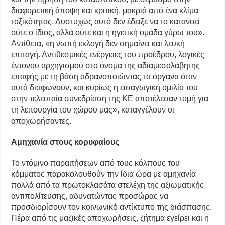
διαφορετική άποψη και κριτική, μακριά από ένα κλίμα
τοξικότητας. Δυστυχώς αυτό δεν έδειξε να το κατανοεί
ούτε ο ίδιος, αλλά ούτε και η ηγετική ομάδα γύρω του».
Αντίθετα, «η νωπή εκλογή δεν σημαίνει και λευκή
επιταγή. Αντιθεσμικές ενέργειες του προέδρου, λογικές
έντονου αρχηγισμού στο όνομα της αδιαμεσολάβητης
επαφής με τη βάση αδρανοποιώντας τα όργανα όταν
αυτά διαφωνούν, και κυρίως η εισαγωγική ομιλία του
στην τελευταία συνεδρίαση της ΚΕ αποτέλεσαν τομή για
τη λειτουργία του χώρου μας», καταγγέλουν οι
αποχωρήσαντες.
Αμηχανία στους κορυφαίους
Το ντόμινο παραιτήσεων από τους κόλπους του
κόμματος παρακολουθούν την ίδια ώρα με αμηχανία
πολλά από τα πρωτοκλασάτα στελέχη της αξιωματικής
αντιπολίτευσης, αδυνατώντας προσώρας να
προσδιορίσουν τον κοινωνικό αντίκτυπο της διάσπασης.
Πέρα από τις μαζικές αποχωρήσεις, ζήτημα εγείρει και η