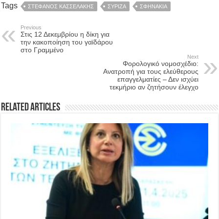
Tags
ΣΤΕΦΑΝΟΣ ΚΑΣΣΕΛΑΚΗΣ
ΣΥΡΙΖΑ
ΣΦΗΝΑΚΙΑ
Previous
Στις 12 Δεκεμβρίου η δίκη για
την κακοποίηση του γαϊδάρου
στο Γραμμένο
Next
Φορολογικό νομοσχέδιο:
Ανατροπή για τους ελεύθερους
επαγγελματίες – Δεν ισχύει
τεκμήριο αν ζητήσουν έλεγχο
Related Articles