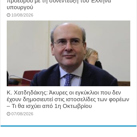
προέδρου με τη συνέντευξη του Έλληνα
υπουργού
10/08/2026
Κ. Χατδηδάκης: Άκυρες οι εγκύκλιοι που δεν
έχουν δημοσιευτεί στις ιστοσελίδες των φορέων
– Τι θα ισχύει από 1η Οκτωβρίου
07/08/2026