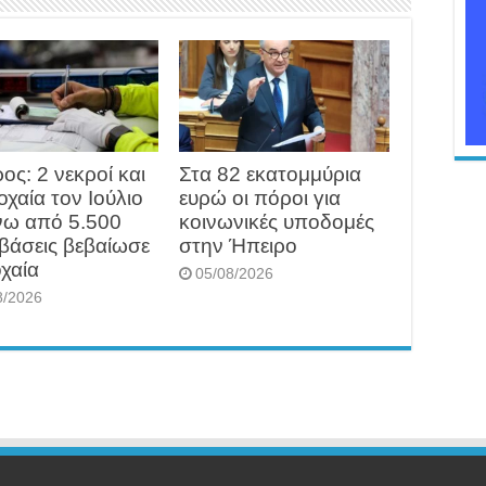
ος: 2 νεκροί και
Στα 82 εκατομμύρια
οχαία τον Ιούλιο
ευρώ οι πόροι για
νω από 5.500
κοινωνικές υποδομές
βάσεις βεβαίωσε
στην Ήπειρο
χαία
05/08/2026
8/2026