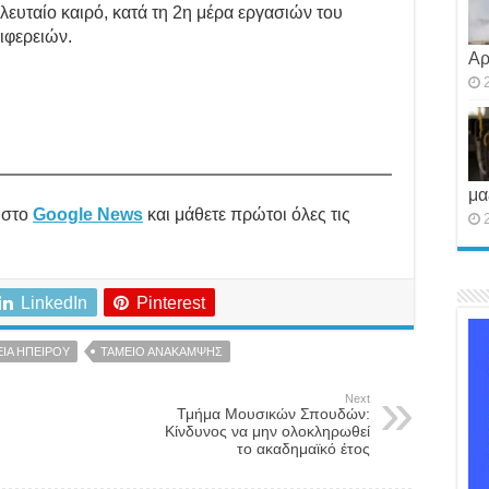
λευταίο καιρό, κατά τη 2η μέρα εργασιών του
ιφερειών.
Αρ
μα
στο
Google News
και μάθετε πρώτοι όλες τις
LinkedIn
Pinterest
ΙΑ ΗΠΕΙΡΟΥ
ΤΑΜΕΙΟ ΑΝΑΚΑΜΨΗΣ
Next
Τμήμα Μουσικών Σπουδών:
Κίνδυνος να μην ολοκληρωθεί
το ακαδημαϊκό έτος