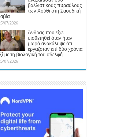
βαλλιστικούς πυραύλους
των Χούθι στη Σαουδική
αβία
25/07/2026
Άνδρας που είχε
υιοθετηθεί όταν ήταν
μωρό ανακάλυψε ότι
εργαζόταν επί δύο χρόνια
ζί με τη βιολογική του αδελφή
25/07/2026