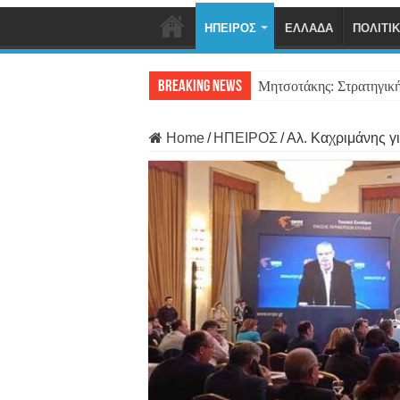
ΗΠΕΙΡΟΣ
ΕΛΛΑΔΑ
ΠΟΛΙΤΙ
Breaking News
Μητσοτάκης: Στρατηγική 
Home
/
ΗΠΕΙΡΟΣ
/
Αλ. Καχριμάνης γ