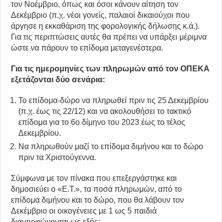
τον Νοέμβριο, όπως και όσοι κάνουν αίτηση τον
Δεκέμβριο (π.χ. νέοι γονείς, παλαιοί δικαιούχοι που
άργησε η εκκαθάριση της φορολογικής δήλωσης κ.ά.).
Για τις περιπτώσεις αυτές θα πρέπει να υπάρξει μέριμνα
ώστε να πάρουν το επίδομα μεταγενέστερα.
Για τις ημερομηνίες των πληρωμών από τον ΟΠΕΚΑ
εξετάζονται δύο σενάρια:
Το επίδομα-δώρο να πληρωθεί πριν τις 25 Δεκεμβρίου
(π.χ. έως τις 22/12) και να ακολουθήσει το τακτικό
επίδομα για το 6ο δίμηνο του 2023 έως το τέλος
Δεκεμβρίου.
Να πληρωθούν μαζί το επίδομα διμήνου και το δώρο
πριν τα Χριστούγεννα.
Σύμφωνα με τον πίνακα που επεξεργάστηκε και
δημοσιεύει ο «Ε.Τ.», τα ποσά πληρωμών, από το
επίδομα διμήνου και το δώρο, που θα λάβουν τον
Δεκέμβριο οι οικογένειες με 1 ως 5 παιδιά
διαμορφώνονται ως εξής: