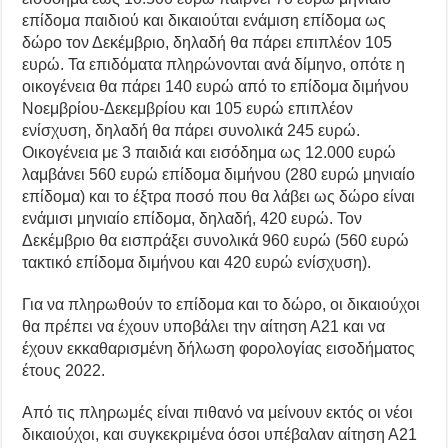
επίδομα παιδιού και δικαιούται ενάμιση επίδομα ως
δώρο τον Δεκέμβριο, δηλαδή θα πάρει επιπλέον 105
ευρώ. Τα επιδόματα πληρώνονται ανά δίμηνο, οπότε η
οικογένεια θα πάρει 140 ευρώ από το επίδομα διμήνου
Νοεμβρίου-Δεκεμβρίου και 105 ευρώ επιπλέον
ενίσχυση, δηλαδή θα πάρει συνολικά 245 ευρώ.
Οικογένεια με 3 παιδιά και εισόδημα ως 12.000 ευρώ
λαμβάνει 560 ευρώ επίδομα διμήνου (280 ευρώ μηνιαίο
επίδομα) και το έξτρα ποσό που θα λάβει ως δώρο είναι
ενάμισι μηνιαίο επίδομα, δηλαδή, 420 ευρώ. Τον
Δεκέμβριο θα εισπράξει συνολικά 960 ευρώ (560 ευρώ
τακτικό επίδομα διμήνου και 420 ευρώ ενίσχυση).
Για να πληρωθούν το επίδομα και το δώρο, οι δικαιούχοι
θα πρέπει να έχουν υποβάλει την αίτηση Α21 και να
έχουν εκκαθαρισμένη δήλωση φορολογίας εισοδήματος
έτους 2022.
Από τις πληρωμές είναι πιθανό να μείνουν εκτός οι νέοι
δικαιούχοι, και συγκεκριμένα όσοι υπέβαλαν αίτηση Α21