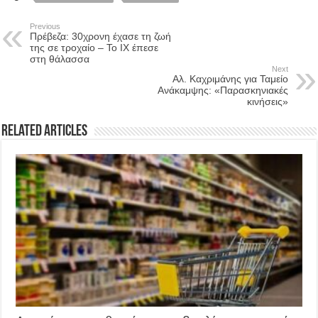
Previous
Πρέβεζα: 30χρονη έχασε τη ζωή
της σε τροχαίο – Το ΙΧ έπεσε
στη θάλασσα
Next
Αλ. Καχριμάνης για Ταμείο
Ανάκαμψης: «Παρασκηνιακές
κινήσεις»
Related Articles