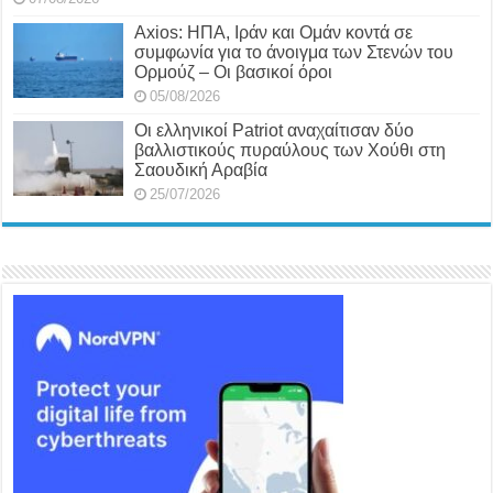
Axios: ΗΠΑ, Ιράν και Ομάν κοντά σε
συμφωνία για το άνοιγμα των Στενών του
Ορμούζ – Οι βασικοί όροι
05/08/2026
Οι ελληνικοί Patriot αναχαίτισαν δύο
βαλλιστικούς πυραύλους των Χούθι στη
Σαουδική Αραβία
25/07/2026