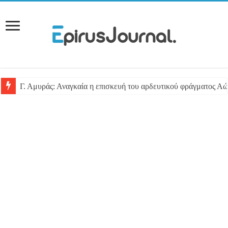
Γ. Αμυράς: Αναγκαία η επισκευή του αρδευτικού φράγματος Αώ