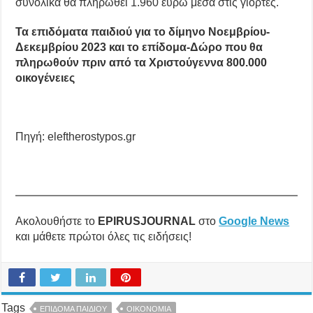
συνολικά θα πληρωθεί 1.960 ευρώ μέσα στις γιορτές.
Τα επιδόματα παιδιού για το δίμηνο Νοεμβρίου-
Δεκεμβρίου 2023 και
το επίδομα-Δώρο που θα
πληρωθούν πριν από τα Χριστούγεννα 800.000
οικογένειες
Πηγή: eleftherostypos.gr
Ακολουθήστε το
EPIRUSJOURNAL
στο
Google News
και μάθετε πρώτοι όλες τις ειδήσεις!
Tags
ΕΠΙΔΟΜΑ ΠΑΙΔΙΟΥ
ΟΙΚΟΝΟΜΙΑ