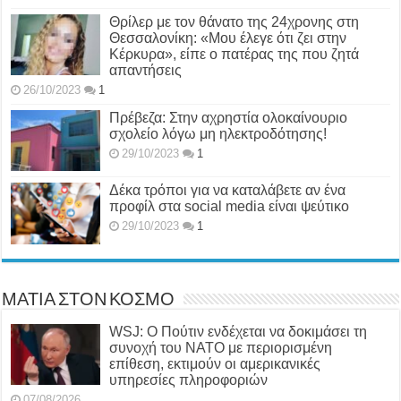
Θρίλερ με τον θάνατο της 24χρονης στη
Θεσσαλονίκη: «Μου έλεγε ότι ζει στην
Κέρκυρα», είπε ο πατέρας της που ζητά
απαντήσεις
26/10/2023
1
Πρέβεζα: Στην αχρηστία ολοκαίνουριο
σχολείο λόγω μη ηλεκτροδότησης!
29/10/2023
1
Δέκα τρόποι για να καταλάβετε αν ένα
προφίλ στα social media είναι ψεύτικο
29/10/2023
1
ΜΑΤΙΑ ΣΤΟΝ ΚΟΣΜΟ
WSJ: Ο Πούτιν ενδέχεται να δοκιμάσει τη
συνοχή του ΝΑΤΟ με περιορισμένη
επίθεση, εκτιμούν οι αμερικανικές
υπηρεσίες πληροφοριών
07/08/2026