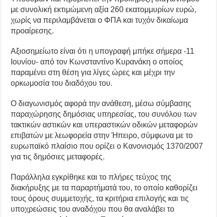
με συνολική εκτιμώμενη αξία 260 εκατομμυρίων ευρώ,
χωρίς να περιλαμβάνεται ο ΦΠΑ και τυχόν δικαίωμα
προαίρεσης.
Αξιοσημείωτο είναι ότι η υπογραφή μπήκε σήμερα -11
Ιουνίου- από τον Κωνσταντίνο Κυρανάκη ο οποίος
παραμένει στη θέση για λίγες ώρες και μέχρι την
ορκωμοσία του διαδόχου του.
Ο διαγωνισμός αφορά την ανάθεση, μέσω σύμβασης
παραχώρησης δημόσιας υπηρεσίας, του συνόλου των
τακτικών αστικών και υπεραστικών οδικών μεταφορών
επιβατών με λεωφορεία στην Ήπειρο, σύμφωνα με το
ευρωπαϊκό πλαίσιο που ορίζει ο Κανονισμός 1370/2007
για τις δημόσιες μεταφορές.
Παράλληλα εγκρίθηκε και το πλήρες τεύχος της
διακήρυξης με τα παραρτήματά του, το οποίο καθορίζει
τους όρους συμμετοχής, τα κριτήρια επιλογής και τις
υποχρεώσεις του αναδόχου που θα αναλάβει το