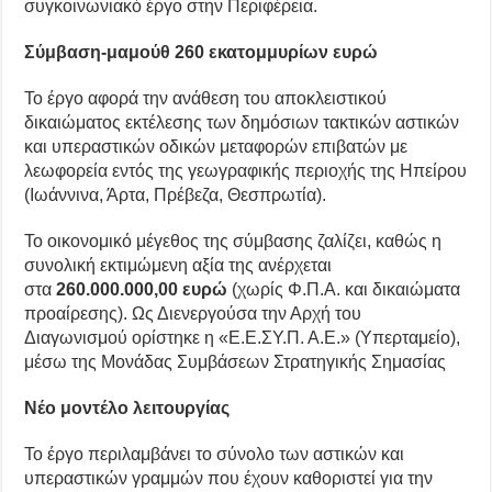
συγκοινωνιακό έργο στην Περιφέρεια.
Σύμβαση-μαμούθ 260 εκατομμυρίων ευρώ
Το έργο αφορά την ανάθεση του αποκλειστικού
δικαιώματος εκτέλεσης των δημόσιων τακτικών αστικών
και υπεραστικών οδικών μεταφορών επιβατών με
λεωφορεία εντός της γεωγραφικής περιοχής της Ηπείρου
(Ιωάννινα, Άρτα, Πρέβεζα, Θεσπρωτία).
Το οικονομικό μέγεθος της σύμβασης ζαλίζει, καθώς η
συνολική εκτιμώμενη αξία της ανέρχεται
στα
260.000.000,00 ευρώ
(χωρίς Φ.Π.Α. και δικαιώματα
προαίρεσης). Ως Διενεργούσα την Αρχή του
Διαγωνισμού ορίστηκε η «Ε.Ε.ΣΥ.Π. Α.Ε.» (Υπερταμείο),
μέσω της Μονάδας Συμβάσεων Στρατηγικής Σημασίας
Νέο μοντέλο λειτουργίας
Το έργο περιλαμβάνει το σύνολο των αστικών και
υπεραστικών γραμμών που έχουν καθοριστεί για την