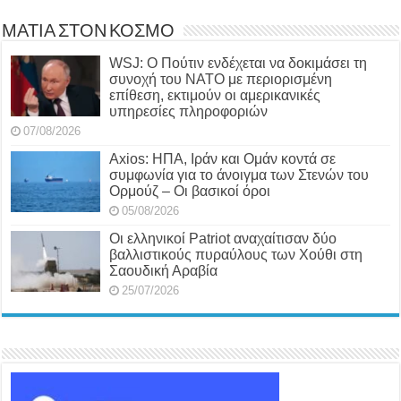
ΜΑΤΙΑ ΣΤΟΝ ΚΟΣΜΟ
WSJ: Ο Πούτιν ενδέχεται να δοκιμάσει τη
συνοχή του ΝΑΤΟ με περιορισμένη
επίθεση, εκτιμούν οι αμερικανικές
υπηρεσίες πληροφοριών
07/08/2026
Axios: ΗΠΑ, Ιράν και Ομάν κοντά σε
συμφωνία για το άνοιγμα των Στενών του
Ορμούζ – Οι βασικοί όροι
05/08/2026
Οι ελληνικοί Patriot αναχαίτισαν δύο
βαλλιστικούς πυραύλους των Χούθι στη
Σαουδική Αραβία
25/07/2026