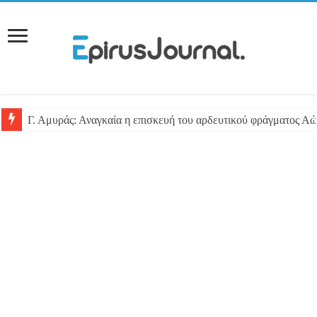
Γ. Αμυράς: Αναγκαία η επισκευή του αρδευτικού φράγματος Αώ