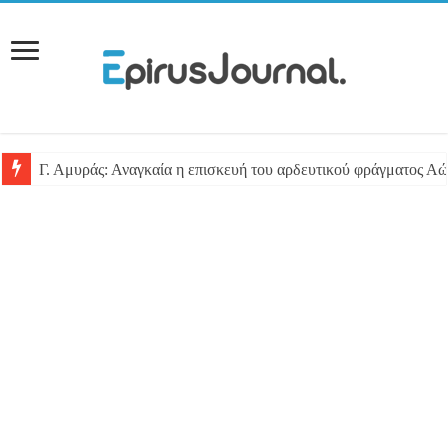
Γ. Αμυράς: Αναγκαία η επισκευή του αρδευτικού φράγματος Αώ