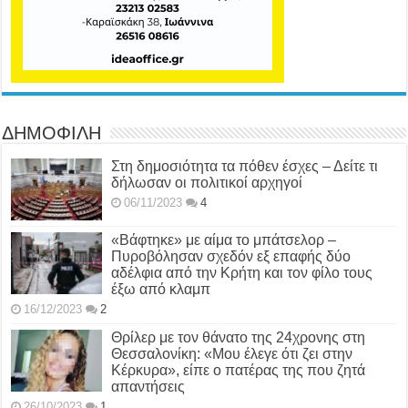
ΔΗΜΟΦΙΛΗ
Στη δημοσιότητα τα πόθεν έσχες – Δείτε τι
δήλωσαν οι πολιτικοί αρχηγοί
06/11/2023
4
«Βάφτηκε» με αίμα το μπάτσελορ –
Πυροβόλησαν σχεδόν εξ επαφής δύο
αδέλφια από την Κρήτη και τον φίλο τους
έξω από κλαμπ
16/12/2023
2
Θρίλερ με τον θάνατο της 24χρονης στη
Θεσσαλονίκη: «Μου έλεγε ότι ζει στην
Κέρκυρα», είπε ο πατέρας της που ζητά
απαντήσεις
26/10/2023
1