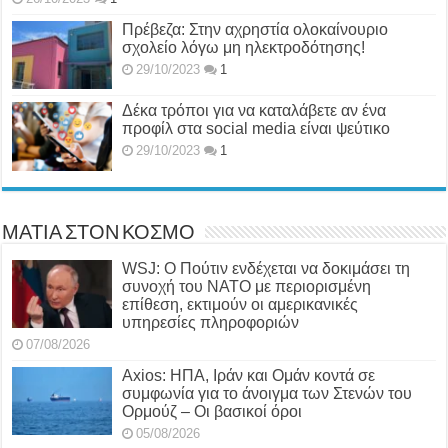
Πρέβεζα: Στην αχρηστία ολοκαίνουριο
σχολείο λόγω μη ηλεκτροδότησης!
29/10/2023
1
Δέκα τρόποι για να καταλάβετε αν ένα
προφίλ στα social media είναι ψεύτικο
29/10/2023
1
ΜΑΤΙΑ ΣΤΟΝ ΚΟΣΜΟ
WSJ: Ο Πούτιν ενδέχεται να δοκιμάσει τη
συνοχή του ΝΑΤΟ με περιορισμένη
επίθεση, εκτιμούν οι αμερικανικές
υπηρεσίες πληροφοριών
07/08/2026
Axios: ΗΠΑ, Ιράν και Ομάν κοντά σε
συμφωνία για το άνοιγμα των Στενών του
Ορμούζ – Οι βασικοί όροι
05/08/2026