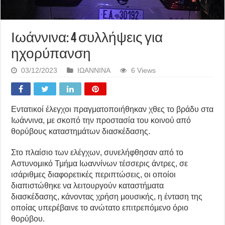
Ιωάννινα: 4 συλλήψεις για
ηχορύπανση
03/12/2023
ΙΩΑΝΝΙΝΑ
6 Views
Εντατικοί έλεγχοι πραγματοποιήθηκαν χθες το βράδυ στα
Ιωάννινα, με σκοπό την προστασία του κοινού από
θορύβους καταστημάτων διασκέδασης.
Στο πλαίσιο των ελέγχων, συνελήφθησαν από το
Αστυνομικό Τμήμα Ιωαννίνων τέσσερις άντρες, σε
ισάριθμες διαφορετικές περιπτώσεις, οι οποίοι
διαπιστώθηκε να λειτουργούν καταστήματα
διασκέδασης, κάνοντας χρήση μουσικής, η ένταση της
οποίας υπερέβαινε το ανώτατο επιτρεπόμενο όριο
θορύβου.