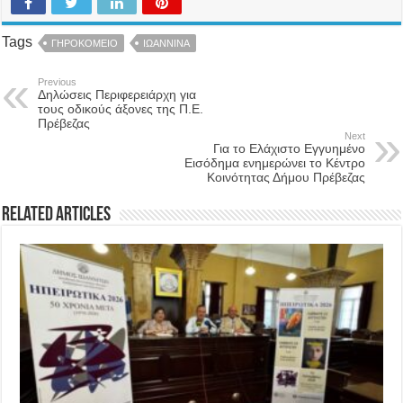
Tags
ΓΗΡΟΚΟΜΕΙΟ
ΙΩΑΝΝΙΝΑ
Previous
Δηλώσεις Περιφερειάρχη για
τους οδικούς άξονες της Π.Ε.
Πρέβεζας
Next
Για το Ελάχιστο Εγγυημένο
Εισόδημα ενημερώνει το Kέντρο
Κοινότητας Δήμου Πρέβεζας
Related Articles