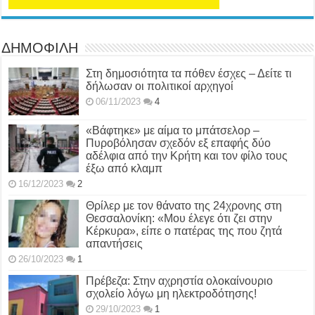
ΔΗΜΟΦΙΛΗ
Στη δημοσιότητα τα πόθεν έσχες – Δείτε τι
δήλωσαν οι πολιτικοί αρχηγοί
06/11/2023
4
«Βάφτηκε» με αίμα το μπάτσελορ –
Πυροβόλησαν σχεδόν εξ επαφής δύο
αδέλφια από την Κρήτη και τον φίλο τους
έξω από κλαμπ
16/12/2023
2
Θρίλερ με τον θάνατο της 24χρονης στη
Θεσσαλονίκη: «Μου έλεγε ότι ζει στην
Κέρκυρα», είπε ο πατέρας της που ζητά
απαντήσεις
26/10/2023
1
Πρέβεζα: Στην αχρηστία ολοκαίνουριο
σχολείο λόγω μη ηλεκτροδότησης!
29/10/2023
1