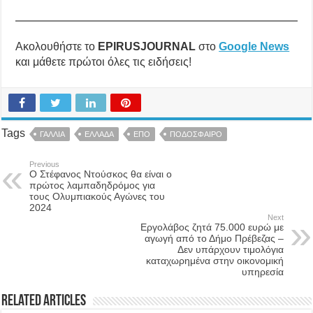
Ακολουθήστε το
EPIRUSJOURNAL
στο
Google News
και μάθετε πρώτοι όλες τις ειδήσεις!
Tags
ΓΑΛΛΙΑ
ΕΛΛΑΔΑ
ΕΠΟ
ΠΟΔΟΣΦΑΙΡΟ
Previous
Ο Στέφανος Ντούσκος θα είναι ο
πρώτος λαμπαδηδρόμος για
τους Ολυμπιακούς Αγώνες του
2024
Next
Εργολάβος ζητά 75.000 ευρώ με
αγωγή από το Δήμο Πρέβεζας –
Δεν υπάρχουν τιμολόγια
καταχωρημένα στην οικονομική
υπηρεσία
Related Articles