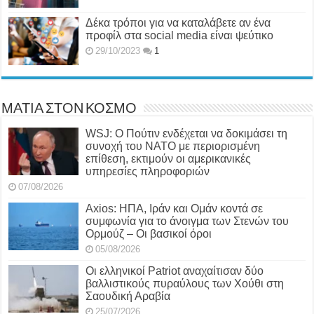
Δέκα τρόποι για να καταλάβετε αν ένα
προφίλ στα social media είναι ψεύτικο
29/10/2023
1
ΜΑΤΙΑ ΣΤΟΝ ΚΟΣΜΟ
WSJ: Ο Πούτιν ενδέχεται να δοκιμάσει τη
συνοχή του ΝΑΤΟ με περιορισμένη
επίθεση, εκτιμούν οι αμερικανικές
υπηρεσίες πληροφοριών
07/08/2026
Axios: ΗΠΑ, Ιράν και Ομάν κοντά σε
συμφωνία για το άνοιγμα των Στενών του
Ορμούζ – Οι βασικοί όροι
05/08/2026
Οι ελληνικοί Patriot αναχαίτισαν δύο
βαλλιστικούς πυραύλους των Χούθι στη
Σαουδική Αραβία
25/07/2026