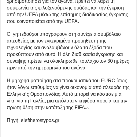
χρησιμοποιήσει για τον αγώνα, πρέπει να λάβει τη
συμφωνία της φιλοξενούμενης ομάδας και την έγκριση
από την UEFA μέσω της επίσημης διαδικασίας έγκρισης
που κοινοποιείται από την UEFA.
Οι γηπεδούχοι υπογράφουν στη συνέχεια συμβόλαιο
απευθείας με τον εγκεκριμένο προμηθευτή της
τεχνολογίας και αναλαμβάνουν όλα τα έξοδα που
προκύπτουν από αυτό. Η όλη διαδικασία έγκρισης και
σύναψης πρέπει να ολοκληρωθεί τουλάχιστον 30 ημέρες
πριν από την ημερομηνία του αγώνα.
Η μη χρησιμοποίηση στα προκριματικά του EURO ίσως
ήταν λόγω επιθυμίας να γίνει οικονομία από πλευράς της
Ελληνικής Ομοσπονδίας. Αυτό μπορεί να κόστισε μια
νίκη για τη Γαλλία, μια απόλυτα νικηφόρα πορεία και την
πρώτη θέση στην κατάταξη της FIFA».
Πηγή: eleftherostypos.gr