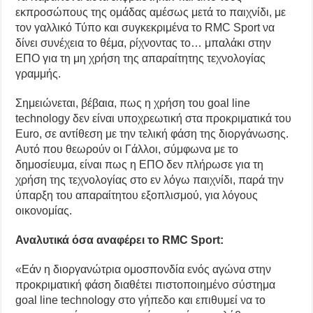
εκπροσώπους της ομάδας αμέσως μετά το παιχνίδι, με
τον γαλλικό Τύπο και συγκεκριμένα το RMC Sport να
δίνει συνέχεια το θέμα, ρίχνοντας το… μπαλάκι στην
ΕΠΟ για τη μη χρήση της απαραίτητης τεχνολογίας
γραμμής.
Σημειώνεται, βέβαια, πως η χρήση του goal line
technology δεν είναι υποχρεωτική στα προκριματικά του
Euro, σε αντίθεση με την τελική φάση της διοργάνωσης.
Αυτό που θεωρούν οι Γάλλοι, σύμφωνα με το
δημοσίευμα, είναι πως η ΕΠΟ δεν πλήρωσε για τη
χρήση της τεχνολογίας στο εν λόγω παιχνίδι, παρά την
ύπαρξη του απαραίτητου εξοπλισμού, για λόγους
οικονομίας.
Αναλυτικά όσα αναφέρει το RMC Sport:
«Εάν η διοργανώτρια ομοσπονδία ενός αγώνα στην
προκριματική φάση διαθέτει πιστοποιημένο σύστημα
goal line technology στο γήπεδο και επιθυμεί να το