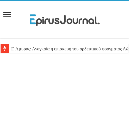
Γ. Αμυράς: Αναγκαία η επισκευή του αρδευτικού φράγματος Αώ