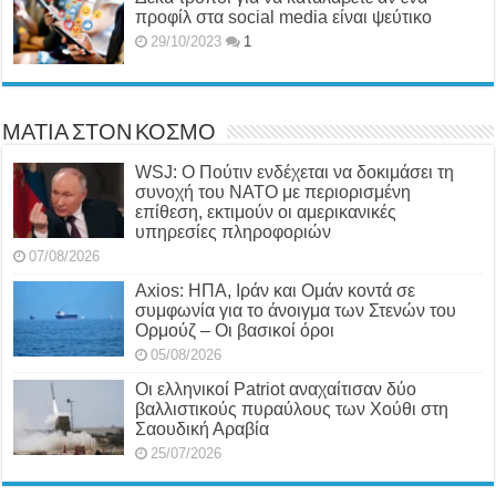
προφίλ στα social media είναι ψεύτικο
29/10/2023
1
ΜΑΤΙΑ ΣΤΟΝ ΚΟΣΜΟ
WSJ: Ο Πούτιν ενδέχεται να δοκιμάσει τη
συνοχή του ΝΑΤΟ με περιορισμένη
επίθεση, εκτιμούν οι αμερικανικές
υπηρεσίες πληροφοριών
07/08/2026
Axios: ΗΠΑ, Ιράν και Ομάν κοντά σε
συμφωνία για το άνοιγμα των Στενών του
Ορμούζ – Οι βασικοί όροι
05/08/2026
Οι ελληνικοί Patriot αναχαίτισαν δύο
βαλλιστικούς πυραύλους των Χούθι στη
Σαουδική Αραβία
25/07/2026