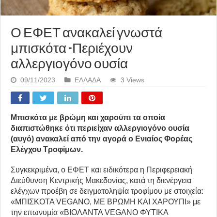
Ο ΕΦΕΤ ανακαλεί γνωστά
μπισκότα -Περιέχουν
αλλεργιογόνο ουσία
09/11/2023
ΕΛΛΑΔΑ
3 Views
Μπισκότα με βρώμη και χαρούπι τα οποία
διαπιστώθηκε ότι περιείχαν αλλεργιογόνο ουσία
(αυγό) ανακαλεί από την αγορά ο Ενιαίος Φορέας
Ελέγχου Τροφίμων.
Συγκεκριμένα, ο ΕΦΕΤ και ειδικότερα η Περιφερειακή
Διεύθυνση Κεντρικής Μακεδονίας, κατά τη διενέργεια
ελέγχων προέβη σε δειγματοληψία τροφίμου με στοιχεία:
«ΜΠΙΣΚΟΤΑ VEGANO, ΜΕ ΒΡΩΜΗ ΚΑΙ ΧΑΡΟΥΠΙ» με
την επωνυμία «ΒΙΟΛΑΝΤΑ VEGANO ΦΥΤΙΚΑ