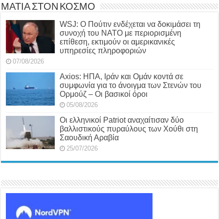
ΜΑΤΙΑ ΣΤΟΝ ΚΟΣΜΟ
WSJ: Ο Πούτιν ενδέχεται να δοκιμάσει τη
συνοχή του ΝΑΤΟ με περιορισμένη
επίθεση, εκτιμούν οι αμερικανικές
υπηρεσίες πληροφοριών
07/08/2026
Axios: ΗΠΑ, Ιράν και Ομάν κοντά σε
συμφωνία για το άνοιγμα των Στενών του
Ορμούζ – Οι βασικοί όροι
05/08/2026
Οι ελληνικοί Patriot αναχαίτισαν δύο
βαλλιστικούς πυραύλους των Χούθι στη
Σαουδική Αραβία
25/07/2026