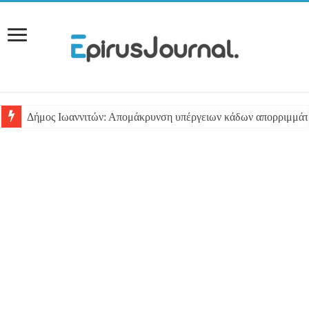
Δήμος Ιωαννιτών: Απομάκρυνση υπέργειων κάδων απορριμμά