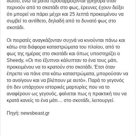
δώσει, ενώ τα μάτια προσαρμόζονται γρήγορα όταν
περνούν από το σκοτάδι στο φως, έρευνες έχουν δείξει
ότι μπορεί να πάρει μέχρι και 25 λεπτά προκειμένου να
συμβεί το αντίθετο, δηλαδή από το δυνατό φως στο
σκοτάδι.
Οι πειρατές αναγκάζονταν συχνά να κινούνται πάνω και
κάτω στα διάφορα καταστρώματα του πλοίου, από το
φως της ημέρας στο σκοτάδι και όπως υποστηρίζει ο
Sheedy, «Οι πιο έξυπνοι κάλυπταν το ένα τους μάτι,
προκειμένου να το κρατούν στο σκοτάδι. Έτσι όταν
έπρεπε να πάνε στα κάτω καταστρώματα, μπορούσαν να
το ανοίγουν και να βλέπουν με αυτό». Παρά το γεγονός
ότι δεν υπάρχουν ιστορικές μαρτυρίες που να το
αναφέρουν ως γεγονός, φαίνεται πως η πρακτική του να
κρατά κανείς το ένα μάτι… στο σκοτάδι, λειτουργεί.
Πηγή: newsbeast.gr