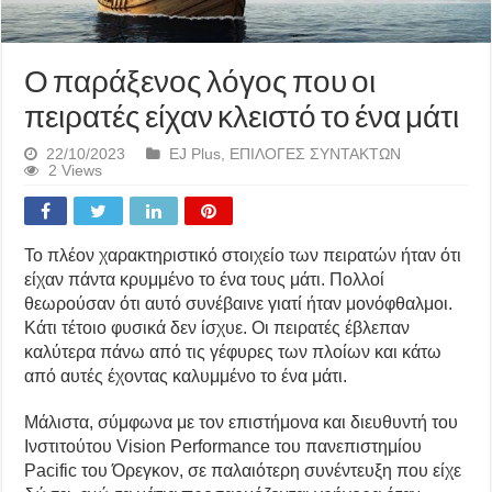
Ο παράξενος λόγος που οι
πειρατές είχαν κλειστό το ένα μάτι
22/10/2023
EJ Plus
,
ΕΠΙΛΟΓΕΣ ΣΥΝΤΑΚΤΩΝ
2 Views
Το πλέον χαρακτηριστικό στοιχείο των πειρατών ήταν ότι
είχαν πάντα κρυμμένο το ένα τους μάτι. Πολλοί
θεωρούσαν ότι αυτό συνέβαινε γιατί ήταν μονόφθαλμοι.
Κάτι τέτοιο φυσικά δεν ίσχυε. Οι πειρατές έβλεπαν
καλύτερα πάνω από τις γέφυρες των πλοίων και κάτω
από αυτές έχοντας καλυμμένο το ένα μάτι.
Μάλιστα, σύμφωνα με τον επιστήμονα και διευθυντή του
Ινστιτούτου Vision Performance του πανεπιστημίου
Pacific του Όρεγκον, σε παλαιότερη συνέντευξη που είχε