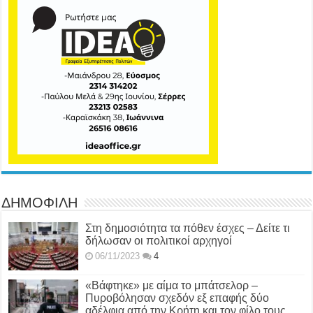
ΔΗΜΟΦΙΛΗ
Στη δημοσιότητα τα πόθεν έσχες – Δείτε τι
δήλωσαν οι πολιτικοί αρχηγοί
06/11/2023
4
«Βάφτηκε» με αίμα το μπάτσελορ –
Πυροβόλησαν σχεδόν εξ επαφής δύο
αδέλφια από την Κρήτη και τον φίλο τους