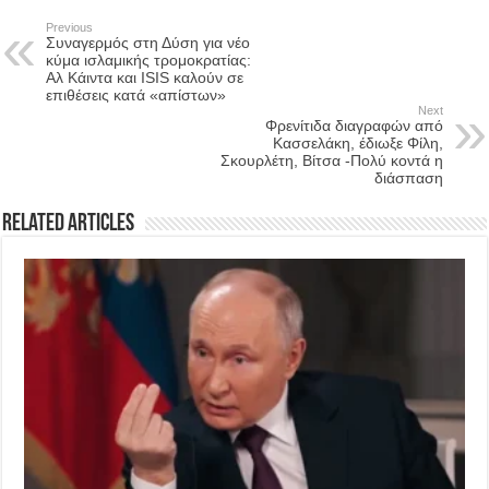
Previous
Συναγερμός στη Δύση για νέo
κύμα ισλαμικής τρομοκρατίας:
Αλ Κάιντα και ISIS καλούν σε
επιθέσεις κατά «απίστων»
Next
Φρενίτιδα διαγραφών από
Κασσελάκη, έδιωξε Φίλη,
Σκουρλέτη, Βίτσα -Πολύ κοντά η
διάσπαση
Related Articles