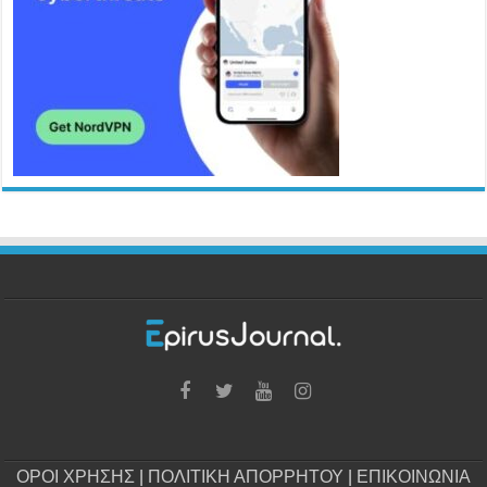
ΟΡΟΙ ΧΡΗΣΗΣ
|
ΠΟΛΙΤΙΚΗ ΑΠΟΡΡΗΤΟΥ
|
ΕΠΙΚΟΙΝΩΝΙΑ