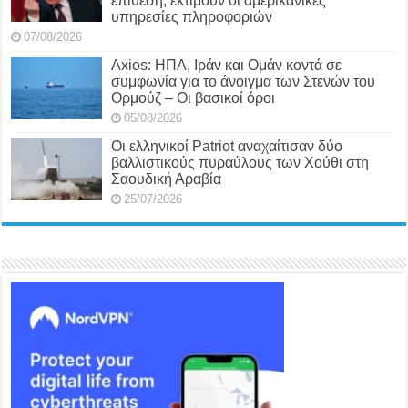
επίθεση, εκτιμούν οι αμερικανικές
υπηρεσίες πληροφοριών
07/08/2026
Axios: ΗΠΑ, Ιράν και Ομάν κοντά σε
συμφωνία για το άνοιγμα των Στενών του
Ορμούζ – Οι βασικοί όροι
05/08/2026
Οι ελληνικοί Patriot αναχαίτισαν δύο
βαλλιστικούς πυραύλους των Χούθι στη
Σαουδική Αραβία
25/07/2026