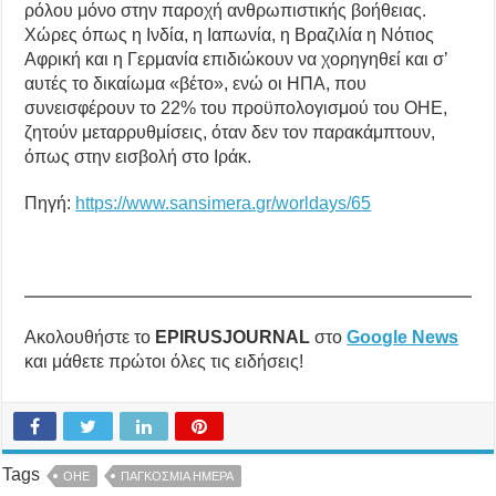
ρόλου μόνο στην παροχή ανθρωπιστικής βοήθειας.
Χώρες όπως η Ινδία, η Ιαπωνία, η Βραζιλία η Νότιος
Αφρική και η Γερμανία επιδιώκουν να χορηγηθεί και σ’
αυτές το δικαίωμα «βέτο», ενώ οι ΗΠΑ, που
συνεισφέρουν το 22% του προϋπολογισμού του ΟΗΕ,
ζητούν μεταρρυθμίσεις, όταν δεν τον παρακάμπτουν,
όπως στην εισβολή στο Ιράκ.
Πηγή:
https://www.sansimera.gr/worldays/65
Ακολουθήστε το
EPIRUSJOURNAL
στο
Google News
και μάθετε πρώτοι όλες τις ειδήσεις!
Tags
ΟΗΕ
ΠΑΓΚΟΣΜΙΑ ΗΜΕΡΑ