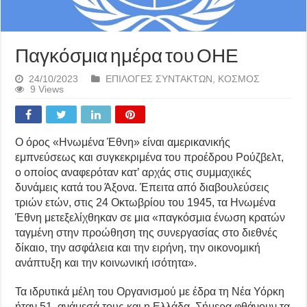
Παγκόσμια ημέρα του ΟΗΕ
24/10/2023
ΕΠΙΛΟΓΕΣ ΣΥΝΤΑΚΤΩΝ
,
ΚΟΣΜΟΣ
9 Views
Ο όρος «Ηνωμένα Έθνη» είναι αμερικανικής
εμπνεύσεως και συγκεκριμένα του προέδρου Ρούζβελτ,
ο οποίος αναφερόταν κατ’ αρχάς στις συμμαχικές
δυνάμεις κατά του Άξονα. Έπειτα από διαβουλεύσεις
τριών ετών, στις 24 Οκτωβρίου του 1945, τα Ηνωμένα
Έθνη μετεξελίχθηκαν σε μια «παγκόσμια ένωση κρατών
ταγμένη στην προώθηση της συνεργασίας στο διεθνές
δίκαιο, την ασφάλεια και την ειρήνη, την οικονομική
ανάπτυξη και την κοινωνική ισότητα».
Τα ιδρυτικά μέλη του Οργανισμού με έδρα τη Νέα Υόρκη
ήταν 51, ανάμεσά τους και η Ελλάδα. Σήμερα φθάνουν τα