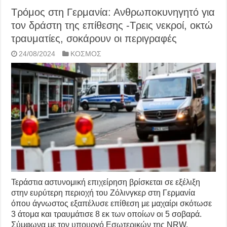
Τρόμος στη Γερμανία: Ανθρωποκυνηγητό για
τον δράστη της επίθεσης -Τρεις νεκροί, οκτώ
τραυματίες, σοκάρουν οι περιγραφές
24/08/2024
ΚΟΣΜΟΣ
Τεράστια αστυνομική επιχείρηση βρίσκεται σε εξέλιξη
στην ευρύτερη περιοχή του Ζόλινγκερ στη Γερμανία
όπου άγνωστος εξαπέλυσε επίθεση με μαχαίρι σκότωσε
3 άτομα και τραυμάτισε 8 εκ των οποίων οι 5 σοβαρά.
Σύμφωνα με τον υπουργό Εσωτερικών της NRW,