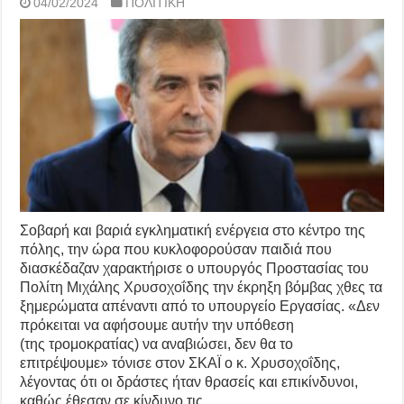
04/02/2024
ΠΟΛΙΤΙΚΗ
Σοβαρή και βαριά εγκληματική ενέργεια στο κέντρο της
πόλης, την ώρα που κυκλοφορούσαν παιδιά που
διασκέδαζαν χαρακτήρισε ο υπουργός Προστασίας του
Πολίτη Μιχάλης Χρυσοχοΐδης την έκρηξη βόμβας χθες τα
ξημερώματα απέναντι από το υπουργείο Εργασίας. «Δεν
πρόκειται να αφήσουμε αυτήν την υπόθεση
(της τρομοκρατίας) να αναβιώσει, δεν θα το
επιτρέψουμε» τόνισε στον ΣΚΑΪ ο κ. Χρυσοχοΐδης,
λέγοντας ότι οι δράστες ήταν θρασείς και επικίνδυνοι,
καθώς έθεσαν σε κίνδυνο τις …