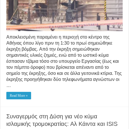
Αποκλεισμένη παραμένει η περιοχή στο κέντρο της
Αθήνας όπου λίγο πριν τη 1:30 το πρωί σημειώθηκε
έκρηξη βόμβας. Από την έκρηξη σημειώθηκαν
σημαντικές υλικές ζημιές, ενώ από το ωστικό κύμα
έσπασαν τζάμια τόσο στο υπουργείο Εργασίας (έως και
τον πέμπτο όροφο) που βρίσκεται απέναντι από το
σημείο της έκρηξης, όσο και σε άλλα γειτονικά κτίρια. Της
έκρηξης προηγήθηκαν δύο τηλεφωνήματα αγνώστων οι
…
Read More »
Συναγερμός στη Δύση για νέo κύμα
ισλαμικής τρομοκρατίας: Αλ Κάιντα και ISIS