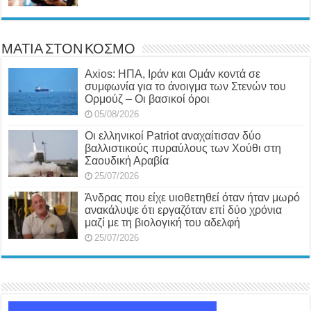
ΜΑΤΙΑ ΣΤΟΝ ΚΟΣΜΟ
Axios: ΗΠΑ, Ιράν και Ομάν κοντά σε
συμφωνία για το άνοιγμα των Στενών του
Ορμούζ – Οι βασικοί όροι
05/08/2026
Οι ελληνικοί Patriot αναχαίτισαν δύο
βαλλιστικούς πυραύλους των Χούθι στη
Σαουδική Αραβία
25/07/2026
Άνδρας που είχε υιοθετηθεί όταν ήταν μωρό
ανακάλυψε ότι εργαζόταν επί δύο χρόνια
μαζί με τη βιολογική του αδελφή
25/07/2026