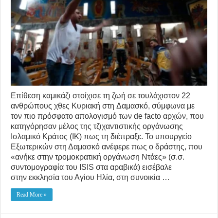
Επίθεση καμικάζι στοίχισε τη ζωή σε τουλάχιστον 22
ανθρώπους χθες Κυριακή στη Δαμασκό, σύμφωνα με
τον πιο πρόσφατο απολογισμό των de facto αρχών, που
κατηγόρησαν μέλος της τζιχαντιστικής οργάνωσης
Ισλαμικό Κράτος (ΙΚ) πως τη διέπραξε. Το υπουργείο
Εξωτερικών στη Δαμασκό ανέφερε πως ο δράστης, που
«ανήκε στην τρομοκρατική οργάνωση Ντάες» (σ.σ.
συντομογραφία του ISIS στα αραβικά) εισέβαλε
στην εκκλησία του Αγίου Ηλία, στη συνοικία …
Read More »