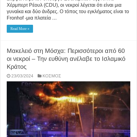
Χέρμπερτ Ρέουλ (CDU), οι νεκροί λέγεται ότι είναι μια
γυναίκα και δύο άνδρες. Ο τόπος του εγκλήματος είναι το
Fronhof -μια πλατεία …
Read More »
Μακελειό στη Μόσχα: Περισσότεροι από 60
οι νεκροί – Την ευθύνη ανέλαβε το Ισλαμικό
Κράτος
23/03/2024
ΚΟΣΜΟΣ