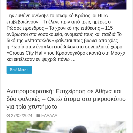
Την ευθύνη ανέλαβε το Ισλαμικό Κράτος, οι ΗΠΑ
επιβεβαιώνουν – Τι έλεγε πριν από τρεις ημέρες ο
Ρώσος πρόεδρος – Το χρονικό της επίθεσης – 115
άνθρωποι στα νοσοκομεία, ανάμεσά τους και παιδιά Το
δικό της «Μπατακλάν» φαίνεται πως βιώνει από χθες
η Ρωσία όταν ένοπλοι εισέβαλαν στο συναυλιακό χώρο
«Crocus City Hall» του Κρασνογκόρσκ κοντά στη Μόσχα
και εκτέλεσαν εν ψυχρώ πάνω …
Read More »
Αντιτρομοκρατική: Επιχείρηση σε Αθήνα και
δύο φυλακές – Οκτώ άτομα στο μικροσκόπιο
για τρία χτυπήματα
27/02/2024
ΕΛΛΑΔΑ